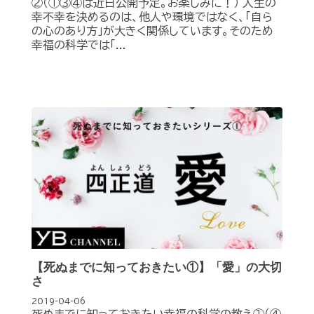
②（①③④は近日公開予定。お楽しみに！） 人生の
幸不幸を決めるのは、他人や環境ではなく、「自ら
の心のあり方」が大きく関係しています。そのため
幸福の科学では「...
【死ぬまでに知っておきたい①】「愛」の大切
さ
2019-04-06