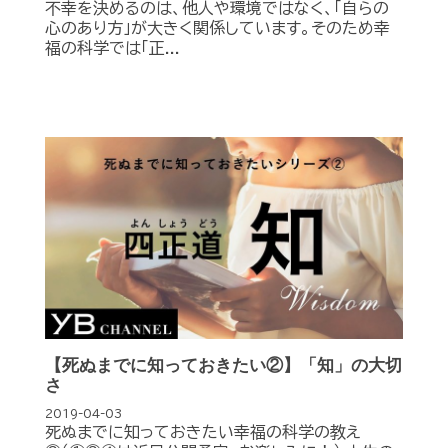
不幸を決めるのは、他人や環境ではなく、「自らの
心のあり方」が大きく関係しています。そのため幸
福の科学では「正...
【死ぬまでに知っておきたい②】「知」の大切
さ
2019-04-03
死ぬまでに知っておきたい幸福の科学の教え