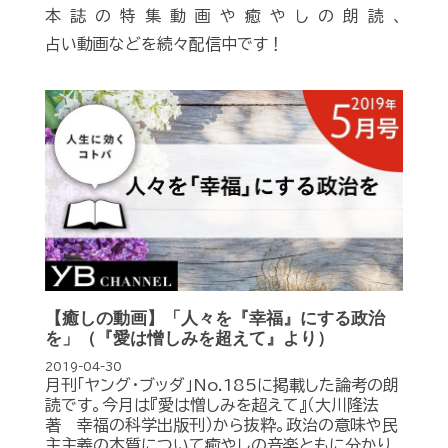
本誌の特集動画や癒やしの朗読、
占い動画などを続々配信中です！
【癒しの動画】「人々を『幸福』にする政治
を」（『愛は憎しみを超えて』より）
2019-04-30
月刊「ヤング・ブッダ」No.185に掲載した論考の朗
読です。今月は『愛は憎しみを超えて』（大川隆法
著 幸福の科学出版刊）から抜粋。政治の意味や民
主主義の本質について癒やしの音楽ともに分かり