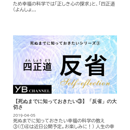
ため幸福の科学では「正しき心の探求」と、「四正道
（よんしょ...
【死ぬまでに知っておきたい③】「反省」の大
切さ
2019-04-05
死ぬまでに知っておきたい幸福の科学の教え
③（①④は近日公開予定。お楽しみに！） 人生の幸