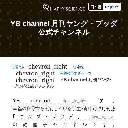
日本語
English
YB channel 月刊ヤング・ブッダ
公式チャンネル
chevron_right
HOME
Video
chevron_right
幸福の科学グループ
chevron_right
YB channel 月刊ヤング・
ブッダ公式チャンネル
YB channel
open_in_new
は、
幸福の科学から刊行している学生・青年向け
月刊誌
「ヤング・ブッダ」
open_in_new
の動画チャンネルです。