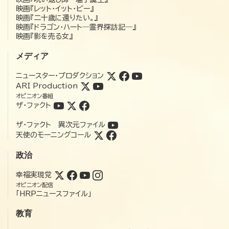
映画『レット・イット・ビー』
映画『二十歳に還りたい。』
映画『ドラゴン・ハート―霊界探訪記―』
映画『影を売る女』
メディア
ニュースター・プロダクション
ARI Production
オピニオン番組
ザ・ファクト
ザ・ファクト 異次元ファイル
天使のモーニングコール
政治
幸福実現党
オピニオン配信
「HRPニュースファイル」
教育