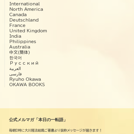
International
North America
Canada
Deutschland
France
United Kingdom
India
Philippines
Australia
中文(簡体)
한국어
Русский
العربية‏
فارسی
Ryuho Okawa
OKAWA BOOKS
公式メルマガ「本日の一転語」
毎朝8時に大川隆法総裁ご著書より抜粋メッセージが届きます！