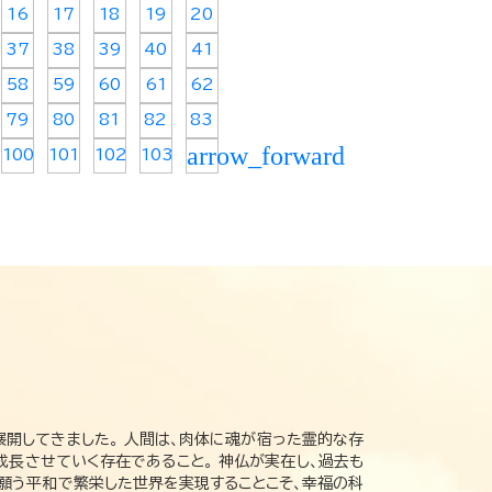
16
17
18
19
20
37
38
39
40
41
58
59
60
61
62
79
80
81
82
83
arrow_forward
100
101
102
103
展開してきました。 人間は、肉体に魂が宿った霊的な存
成長させていく存在であること。 神仏が実在し、過去も
の願う平和で繁栄した世界を実現することこそ、幸福の科