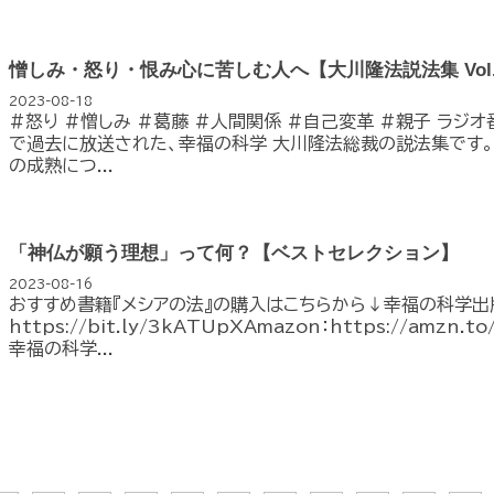
憎しみ・怒り・恨み心に苦しむ人へ【大川隆法説法集 Vol.
2023-08-18
#怒り #憎しみ #葛藤 #人間関係 #自己変革 #親子 ラジ
で過去に放送された、幸福の科学 大川隆法総裁の説法集です。
の成熟につ...
「神仏が願う理想」って何？【ベストセレクション】
2023-08-16
おすすめ書籍『メシアの法』の購入はこちらから↓幸福の科学出
https://bit.ly/3kATUpXAmazon：https://amzn
幸福の科学...