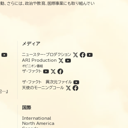
動、さらには、政治や教育、国際事業にも取り組んでい
メディア
ニュースター・プロダクション
ARI Production
オピニオン番組
ザ・ファクト
ザ・ファクト 異次元ファイル
天使のモーニングコール
記―』
国際
International
North America