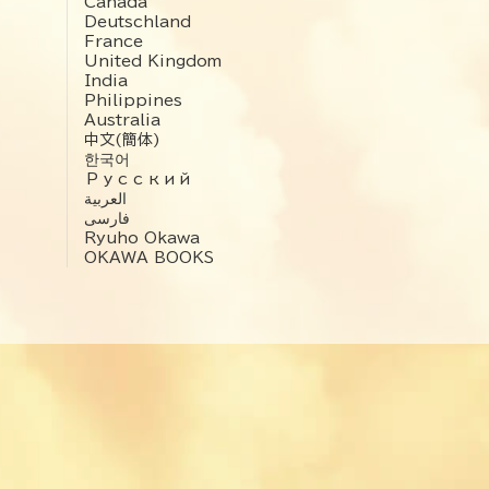
Canada
Deutschland
France
United Kingdom
India
Philippines
Australia
中文(簡体)
한국어
Русский
العربية‏
فارسی
Ryuho Okawa
OKAWA BOOKS