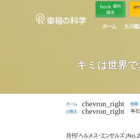
book
ar
資料
請求
ホーム
大川隆
キミは世界で
chevron_right
ホーム
特集
chevron_right
キミ
の教え
月刊「ヘルメス・エンゼルズ」No.