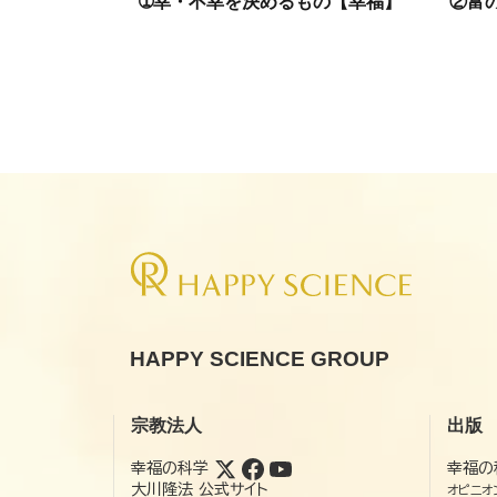
➀幸・不幸を決めるもの【幸福】
②富
HAPPY SCIENCE GROUP
宗教法人
出版
幸福の科学
幸福の
大川隆法 公式サイト
オピニオ