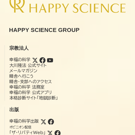
HAPPY SCIENCE GROUP
宗教法人
幸福の科学
大川隆法 公式サイト
メールマガジン
精舎へ行こう
精舎・支部へのアクセス
幸福の科学 法務室
幸福の科学 公式アプリ
本格診断サイト「地獄診断」
出版
幸福の科学出版
オピニオン配信
「ザ・リバティWeb」