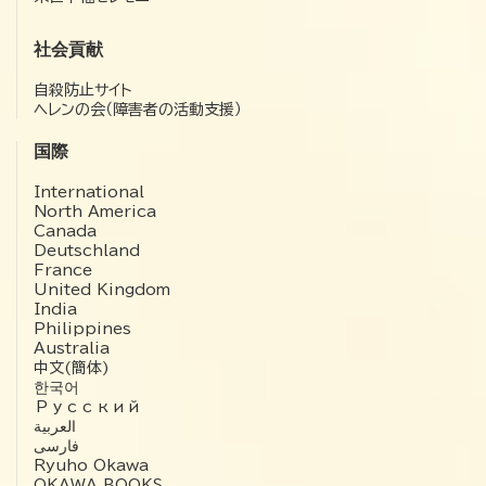
社会貢献
自殺防止サイト
ヘレンの会（障害者の活動支援）
国際
International
North America
Canada
Deutschland
France
United Kingdom
India
Philippines
Australia
中文(簡体)
한국어
Русский
العربية‏
فارسی
Ryuho Okawa
OKAWA BOOKS