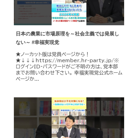
日本の農業に市場原理を～社会主義では発展し
ない～ #幸福実現党
★ノーカット版は党員ページから！
★↓↓↓https://member.hr-party.jp/※
ログインID・パスワードがご不明の方は、党本部
までお問い合わせ下さい。 幸福実現党公式ホーム
ページか...