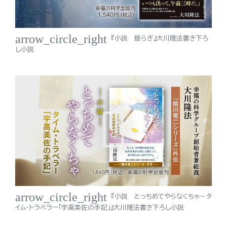
arrow_circle_right
『小説 揺らぎ』大川隆法書き下ろ
し小説
arrow_circle_right
『小説 とっちめてやらなくちゃ－タ
イム・トラベラー「宇高美佐の手記」』大川隆法書き下ろし小説