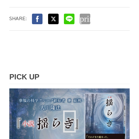
print
SHARE:
PICK UP