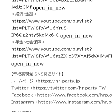
list=PLTW_8RVvfU6bvBxzLSzBaW-K-
open_in_new
jvdJzCMf
＜経済・金融＞
https://www.youtube.com/playlist?
list=PLTW_8RVvfU6YruS-
open_in_new
IP6Qz2hty5kqMx6-C
＜年金・社会保障＞
https://www.youtube.com/playlist?
list=PLTW_8RVvfU6azZX_c37XYAj5dvXiMwF
open_in_new
【幸福実現党 SNS関連サイト】
ホームページ→https://hr-party.jp
Twitter→https://twitter.com/hr_party_TW
Facebook→https://www.facebook.com/hrp.of
Instagram→https://www.instagram.com/hr.p