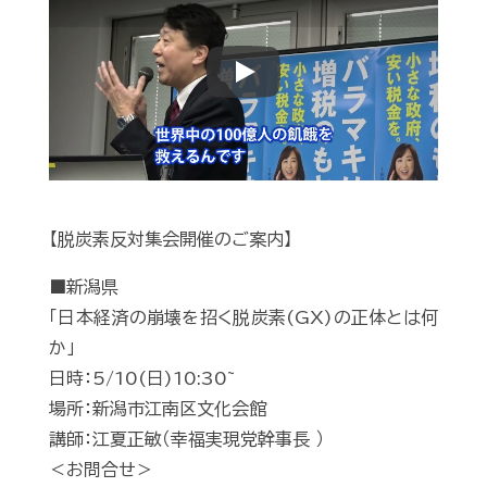
Play
【脱炭素反対集会開催のご案内】
■新潟県
「日本経済の崩壊を招く脱炭素(GX)の正体とは何
か」
日時：5/10(日)10:30~
場所：新潟市江南区文化会館
講師：江夏正敏（幸福実現党幹事長 ）
＜お問合せ＞