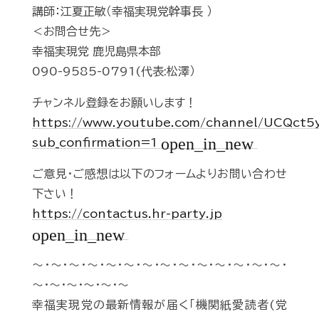
講師：江夏正敏（幸福実現党幹事長 ）
＜お問合せ先＞
幸福実現党 鹿児島県本部
090-9585-0791(代表:松澤）
チャンネル登録をお願いします！
https://www.youtube.com/channel/UCQct
open_in_new
sub_confirmation=1
ご意見・ご感想は以下のフォームよりお問い合わせ
下さい！
https://contactus.hr-party.jp
open_in_new
～・～・～・～・～・～・～・～・～・～・～・～・～・～・
～・～・～・～・～・～
幸福実現党の最新情報が届く「機関紙愛読者(党