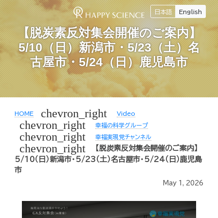
日本語
English
【脱炭素反対集会開催のご案内】
5/10（日）新潟市・5/23（土）名
古屋市・5/24（日）鹿児島市
chevron_right
HOME
Video
chevron_right
幸福の科学グループ
chevron_right
幸福実現党チャンネル
chevron_right
【脱炭素反対集会開催のご案内】
5/10（日）新潟市・5/23（土）名古屋市・5/24（日）鹿児島
市
May 1, 2026