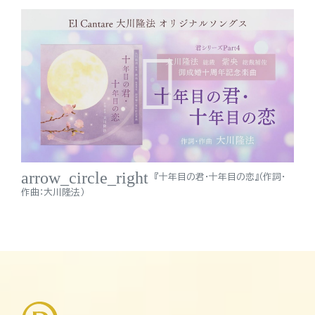
arrow_circle_right
『十年目の君・十年目の恋』（作詞・
作曲：大川隆法）