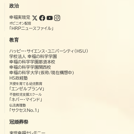
政治
幸福実現党
オピニオン配信
「HRPニュースファイル」
教育
ハッピー・サイエンス・ユニバーシティ（HSU）
学校法人 幸福の科学学園
幸福の科学学園那須本校
幸福の科学学園関西校
幸福の科学大学(仮称/現在構想中)
HS政経塾
天使を育てる幼児教育
「エンゼルプランV」
不登校児支援スクール
「ネバー・マインド」
仏法真理塾
「サクセスNo.1」
冠婚葬祭
来世幸福セレモニー