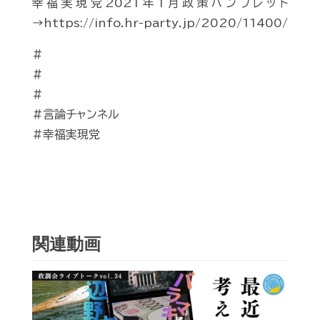
幸福実現党2021年1月政策パンフレット
→https://info.hr-party.jp/2020/11400/
#
#
#
#言論チャンネル
#幸福実現党
関連動画