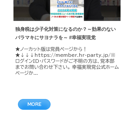
独身税は少子化対策になるのか？～効果のない
バラマキにサヨナラを～ #幸福実現党
★ノーカット版は党員ページから！
★↓↓↓https://member.hr-party.jp/※
ログインID・パスワードがご不明の方は、党本部
までお問い合わせ下さい。 幸福実現党公式ホーム
ページか...
MORE