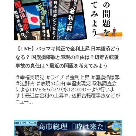
【LIVE】バラマキ補正で金利上昇 日本経済どう
なる？ 国旗損壊罪と表現の自由は？辺野古転覆
事故の責任は？最近の問題を考えてみよう
#幸福実現党 #ライブ #金利上昇 #国旗損壊罪
#辺野古 #表現の自由 幸福実現党 政務調査会
によるLIVEを5/27（水）20:00〜より行いま
す！最近は金利の上昇や、辺野古転覆事故などが
ニュー...