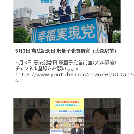
5月3日 憲法記念日 釈量子党首街宣（大森駅前）
5月3日 憲法記念日 釈量子党首街宣（大森駅前）
チャンネル登録をお願いします！
https://www.youtube.com/channel/UCQc
s...