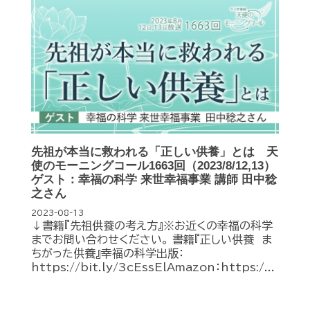
先祖が本当に救われる「正しい供養」とは 天
使のモーニングコール1663回（2023/8/12,13）
ゲスト：幸福の科学 来世幸福事業 講師 田中稔
之さん
2023-08-13
↓書籍『先祖供養の考え方』※お近くの幸福の科学
までお問い合わせください。 書籍『正しい供養 ま
ちがった供養』幸福の科学出版：
https://bit.ly/3cEssElAmazon：https:/...