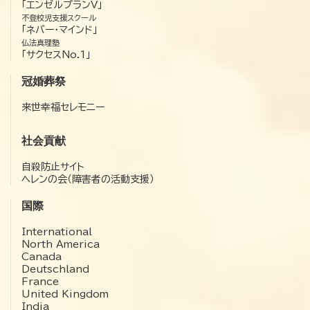
「エンゼルプランV」
不登校児支援スクール
「ネバー・マインド」
仏法真理塾
「サクセスNo.1」
冠婚葬祭
来世幸福セレモニー
社会貢献
自殺防止サイト
ヘレンの会（障害者の活動支援）
国際
International
North America
Canada
Deutschland
France
United Kingdom
India