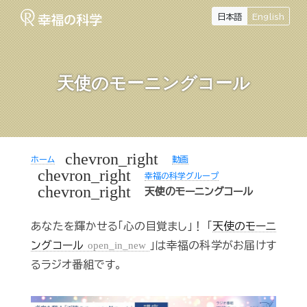
日本語
English
天使のモーニングコール
chevron_right
ホーム
動画
chevron_right
幸福の科学グループ
chevron_right
天使のモーニングコール
あなたを輝かせる「心の目覚まし」！ 「
天使のモーニ
ングコール
open_in_new
」は幸福の科学がお届けす
るラジオ番組です。