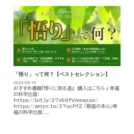
「悟り」って何？【ベストセレクション】
2023-08-15
おすすめ書籍『悟りに到る道』 購入はこちら↓幸福
の科学出版：
https://bit.ly/37v69fVAmazon：
https://amzn.to/37ocPfZ 「釈迦の本心」幸
福の科学出版：...