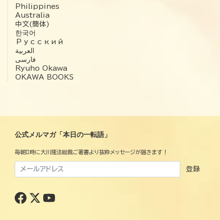
Philippines
Australia
中文(簡体)
한국어
Русский
العربية‏
فارسی
Ryuho Okawa
OKAWA BOOKS
公式メルマガ「本日の一転語」
毎朝8時に大川隆法総裁ご著書より抜粋メッセージが届きます！
登録