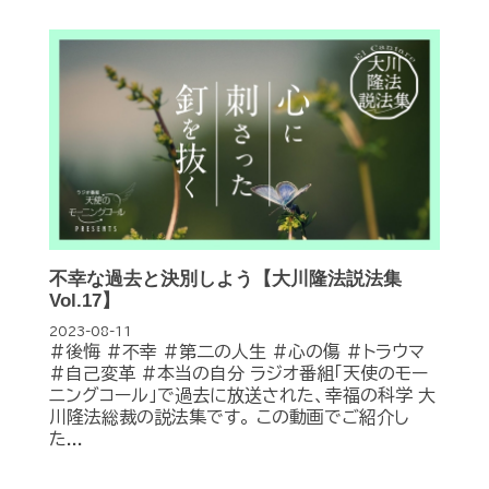
不幸な過去と決別しよう【大川隆法説法集
Vol.17】
2023-08-11
#後悔 #不幸 #第二の人生 #心の傷 #トラウマ
#自己変革 #本当の自分 ラジオ番組「天使のモー
ニングコール」で過去に放送された、幸福の科学 大
川隆法総裁の説法集です。 この動画でご紹介し
た...