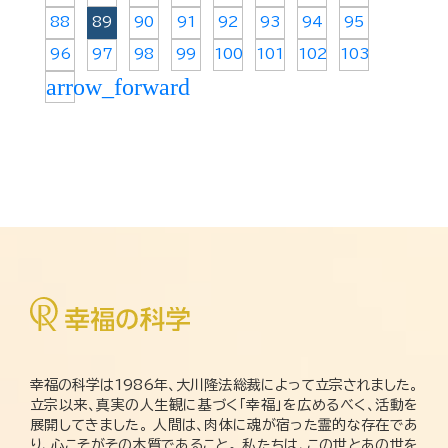
88
89
90
91
92
93
94
95
96
97
98
99
100
101
102
103
arrow_forward
幸福の科学は1986年、大川隆法総裁によって立宗されました。
立宗以来、真実の人生観に基づく「幸福」を広めるべく、活動を
展開してきました。 人間は、肉体に魂が宿った霊的な存在であ
り、心こそがその本質であること。 私たちは、この世とあの世を