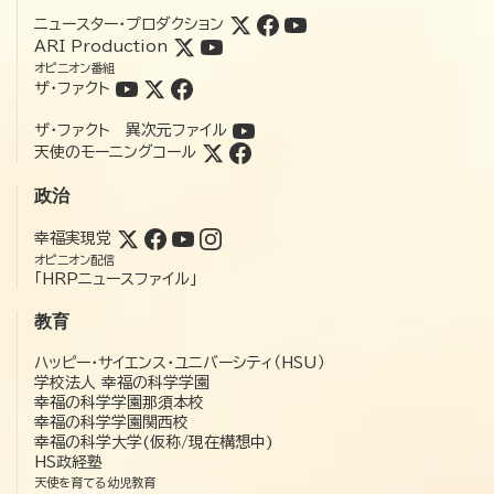
ニュースター・プロダクション
ARI Production
オピニオン番組
ザ・ファクト
ザ・ファクト 異次元ファイル
天使のモーニングコール
政治
幸福実現党
オピニオン配信
「HRPニュースファイル」
教育
ハッピー・サイエンス・ユニバーシティ（HSU）
学校法人 幸福の科学学園
幸福の科学学園那須本校
幸福の科学学園関西校
幸福の科学大学(仮称/現在構想中)
HS政経塾
天使を育てる幼児教育