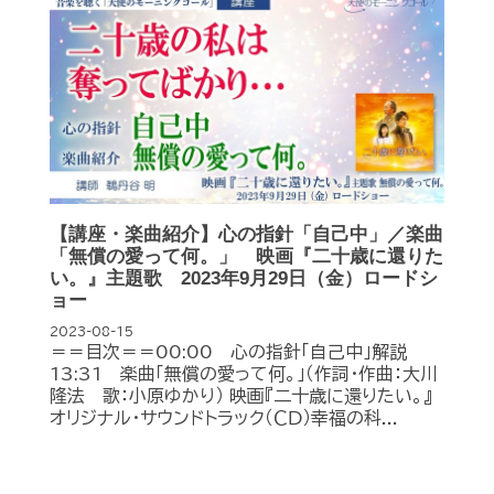
【講座・楽曲紹介】心の指針「自己中」／楽曲
「無償の愛って何。」 映画『二十歳に還りた
い。』主題歌 2023年9月29日（金）ロードシ
ョー
2023-08-15
＝＝目次＝＝00:00 心の指針「自己中」解説
13:31 楽曲「無償の愛って何。」（作詞・作曲：大川
隆法 歌：小原ゆかり） 映画『二十歳に還りたい。』
オリジナル・サウンドトラック（ＣＤ）幸福の科...