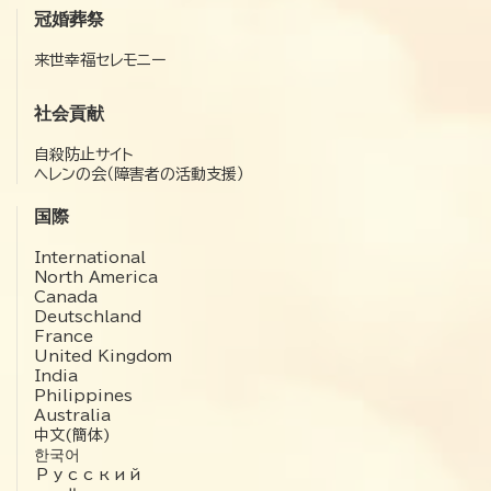
冠婚葬祭
来世幸福セレモニー
社会貢献
自殺防止サイト
ヘレンの会（障害者の活動支援）
国際
International
North America
Canada
Deutschland
France
United Kingdom
India
Philippines
Australia
中文(簡体)
한국어
Русский