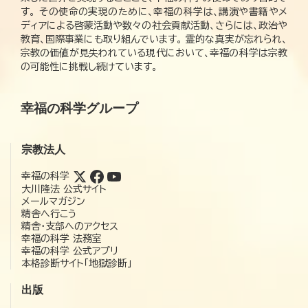
す。 その使命の実現のために、幸福の科学は、講演や書籍やメ
ディアによる啓蒙活動や数々の社会貢献活動、さらには、政治や
教育、国際事業にも取り組んでいます。 霊的な真実が忘れられ、
宗教の価値が見失われている現代において、幸福の科学は宗教
の可能性に挑戦し続けています。
幸福の科学グループ
宗教法人
幸福の科学
大川隆法 公式サイト
メールマガジン
精舎へ行こう
精舎・支部へのアクセス
幸福の科学 法務室
幸福の科学 公式アプリ
本格診断サイト「地獄診断」
出版