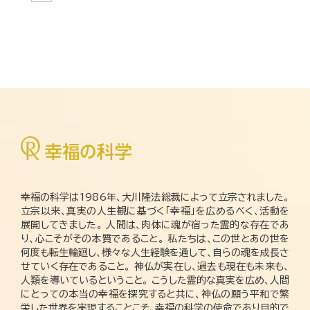
幸福の科学は1986年、大川隆法総裁によって立宗されました。
立宗以来、真実の人生観に基づく「幸福」を広めるべく、活動を
展開してきました。 人間は、肉体に魂が宿った霊的な存在であ
り、心こそがその本質であること。 私たちは、この世とあの世を
何度も転生輪廻し、様々な人生経験を通して、自らの魂を成長さ
せていく存在であること。 神仏が実在し、過去も現在も未来も、
人類を導いているということ。 こうした霊的な真実を広め、人間
にとっての本当の幸福を探究すると共に、神仏の願う平和で繁
栄した世界を実現することこそ、幸福の科学の使命であり目的で