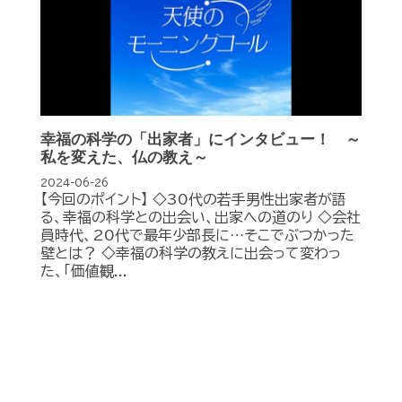
幸福の科学の「出家者」にインタビュー！ ～
私を変えた、仏の教え～
2024-06-26
【今回のポイント】 ◇30代の若手男性出家者が語
る、幸福の科学との出会い、出家への道のり ◇会社
員時代、20代で最年少部長に…そこでぶつかった
壁とは？ ◇幸福の科学の教えに出会って変わっ
た、「価値観...