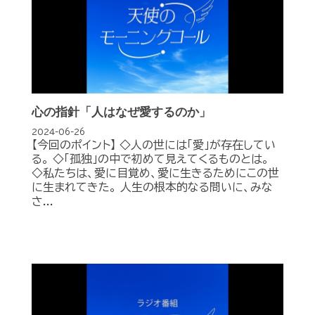
心の指針「人はなぜ愛するのか」
2024-06-26
【今回のポイント】 ◇人の世には「愛」が存在してい
る。 ◇「孤独」の中で初めて見えてくるものとは。
◇私たちは、愛に目覚め、愛に生きるためにこの世
に生まれてきた。 人生の根本的なる問いに、みな
さ...