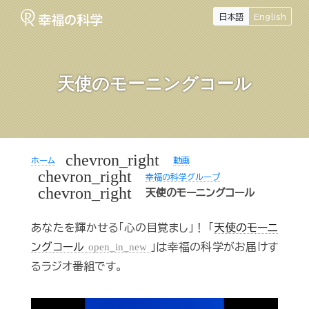
日本語
English
天使のモーニングコール
chevron_right
ホーム
動画
chevron_right
幸福の科学グループ
chevron_right
天使のモーニングコール
あなたを輝かせる「心の目覚まし」！ 「
天使のモーニ
ングコール
open_in_new
」は幸福の科学がお届けす
るラジオ番組です。