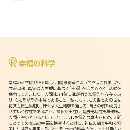
幸福の科学は1986年、大川隆法総裁によって立宗されました。
立宗以来、真実の人生観に基づく「幸福」を広めるべく、活動を
展開してきました。 人間は、肉体に魂が宿った霊的な存在であ
り、心こそがその本質であること。 私たちは、この世とあの世を
何度も転生輪廻し、様々な人生経験を通して、自らの魂を成長さ
せていく存在であること。 神仏が実在し、過去も現在も未来も、
人類を導いているということ。 こうした霊的な真実を広め、人間
にとっての本当の幸福を探究すると共に、神仏の願う平和で繁
栄した世界を実現することこそ、幸福の科学の使命であり目的で