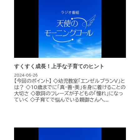
すくすく成長！上手な子育てのヒント
2024-06-26
【今回のポイント】 ◇幼児教室「エンゼルプランV」と
は？ ◇10歳までに「真・善・美」を身に着けることの
大切さ ◇歌詞のフレーズが子どもの「憧れ」になっ
ていく ◇子育てで悩んでいる親御さんへ...