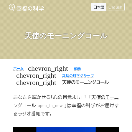
日本語
English
天使のモーニングコール
chevron_right
ホーム
動画
chevron_right
幸福の科学グループ
chevron_right
天使のモーニングコール
あなたを輝かせる「心の目覚まし」！ 「
天使のモーニ
ングコール
open_in_new
」は幸福の科学がお届けす
るラジオ番組です。