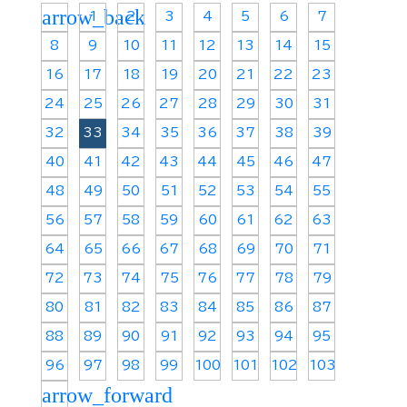
arrow_back
1
2
3
4
5
6
7
8
9
10
11
12
13
14
15
16
17
18
19
20
21
22
23
24
25
26
27
28
29
30
31
32
33
34
35
36
37
38
39
40
41
42
43
44
45
46
47
48
49
50
51
52
53
54
55
56
57
58
59
60
61
62
63
64
65
66
67
68
69
70
71
72
73
74
75
76
77
78
79
80
81
82
83
84
85
86
87
88
89
90
91
92
93
94
95
96
97
98
99
100
101
102
103
arrow_forward