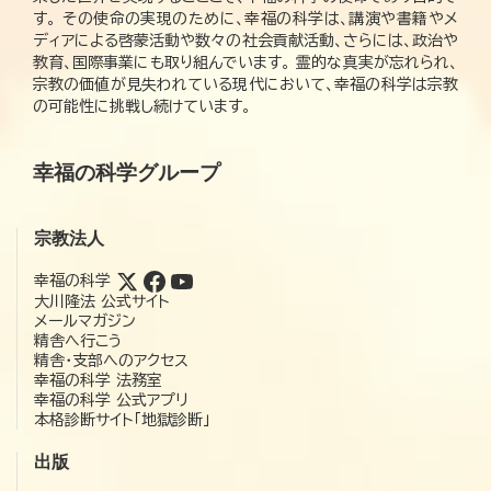
す。 その使命の実現のために、幸福の科学は、講演や書籍やメ
ディアによる啓蒙活動や数々の社会貢献活動、さらには、政治や
教育、国際事業にも取り組んでいます。 霊的な真実が忘れられ、
宗教の価値が見失われている現代において、幸福の科学は宗教
の可能性に挑戦し続けています。
幸福の科学グループ
宗教法人
幸福の科学
大川隆法 公式サイト
メールマガジン
精舎へ行こう
精舎・支部へのアクセス
幸福の科学 法務室
幸福の科学 公式アプリ
本格診断サイト「地獄診断」
出版