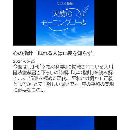
心の指針「眠れる人は正義を知らず」
2024-06-26
今週は、月刊「幸福の科学」に掲載されている大川
隆法総裁書き下ろしの詩編、「心の指針」を読み解
きます。混迷を極める現代。「平和とは何か」「正義
とは何か」とても難しい問いです。真の平和の実現
に必要なもの...