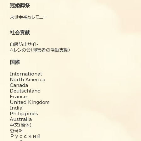
冠婚葬祭
来世幸福セレモニー
社会貢献
自殺防止サイト
ヘレンの会（障害者の活動支援）
国際
International
North America
Canada
Deutschland
France
United Kingdom
India
Philippines
Australia
中文(簡体)
한국어
Русский