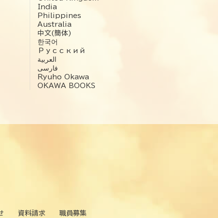
India
Philippines
Australia
中文(簡体)
한국어
Русский
العربية‏
فارسی
Ryuho Okawa
OKAWA BOOKS
せ
資料請求
職員募集