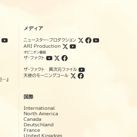
メディア
ニュースター・プロダクション
ARI Production
オピニオン番組
ザ・ファクト
ザ・ファクト 異次元ファイル
天使のモーニングコール
記―』
国際
International
North America
Canada
Deutschland
France
United Kingdom