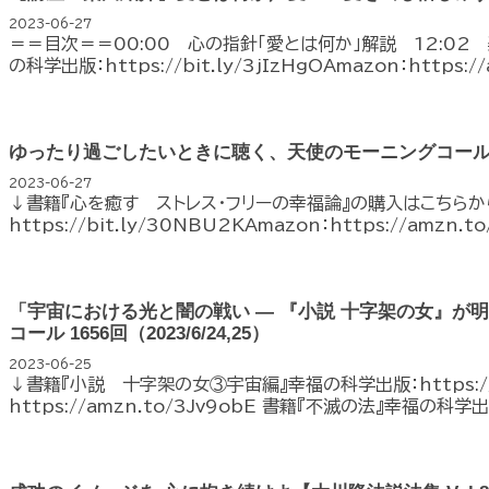
2023-06-27
＝＝目次＝＝00:00 心の指針「愛とは何か」解説 12:02 
の科学出版：https://bit.ly/3jIzHgOAmazon：https://a
ゆったり過ごしたいときに聴く、天使のモーニングコー
2023-06-27
↓書籍『心を癒す ストレス・フリーの幸福論』の購入はこちら
https://bit.ly/30NBU2KAmazon：https://amzn.t
「宇宙における光と闇の戦い ― 『小説 十字架の女』が
コール 1656回（2023/6/24,25）
2023-06-25
↓書籍『小説 十字架の女③宇宙編』幸福の科学出版：https://bi
https://amzn.to/3Jv9obE 書籍『不滅の法』幸福の科学出版