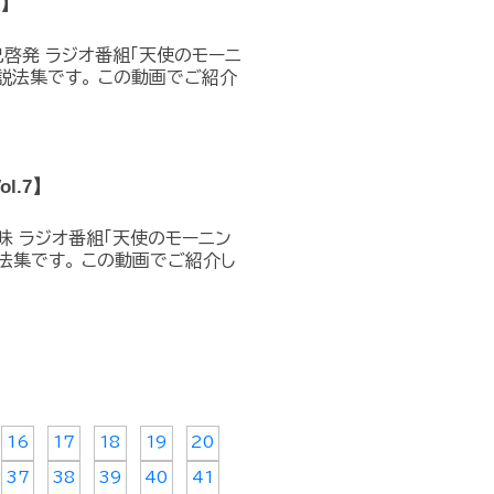
8】
己啓発 ラジオ番組「天使のモーニ
説法集です。 この動画でご紹介
l.7】
意味 ラジオ番組「天使のモーニン
法集です。 この動画でご紹介し
16
17
18
19
20
37
38
39
40
41