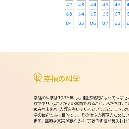
42
43
44
45
46
63
64
65
66
67
84
85
86
87
88
幸福の科学は1986年、大川隆法総裁によって立宗さ
在であり、心こそがその本質であること。 私たちは、
現在も未来も、人類を導いているということ。 こうし
学の使命であり目的です。 その使命の実現のために
ます。 霊的な真実が忘れられ、宗教の価値が見失わ