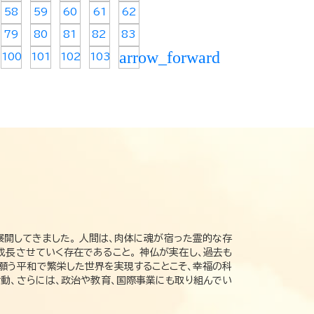
58
59
60
61
62
79
80
81
82
83
arrow_forward
100
101
102
103
展開してきました。 人間は、肉体に魂が宿った霊的な存
成長させていく存在であること。 神仏が実在し、過去も
の願う平和で繁栄した世界を実現することこそ、幸福の科
動、さらには、政治や教育、国際事業にも取り組んでい