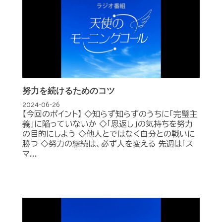
努力を続けるためのコツ
2024-06-26
【今回のポイント】 ◇知らず知らずのうちに「完璧主
義」に陥っていないか ◇「恩返し」の気持ちを努力
の目的にしよう ◇他人とではなく自分との戦いに
勝つ ◇努力の継続は、必ず人を変える 先週は「ス
マ...