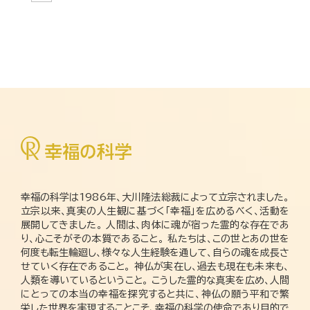
幸福の科学は1986年、大川隆法総裁によって立宗されました。
立宗以来、真実の人生観に基づく「幸福」を広めるべく、活動を
展開してきました。 人間は、肉体に魂が宿った霊的な存在であ
り、心こそがその本質であること。 私たちは、この世とあの世を
何度も転生輪廻し、様々な人生経験を通して、自らの魂を成長さ
せていく存在であること。 神仏が実在し、過去も現在も未来も、
人類を導いているということ。 こうした霊的な真実を広め、人間
にとっての本当の幸福を探究すると共に、神仏の願う平和で繁
栄した世界を実現することこそ、幸福の科学の使命であり目的で