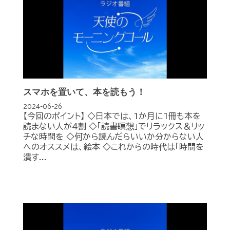
スマホを置いて、本を読もう！
2024-06-26
【今回のポイント】 ◇日本では、1か月に1冊も本を
読まない人が4割 ◇「読書瞑想」でリラックス＆リッ
チな時間を ◇何から読んだらいいか分からない人
へのオススメは、絵本 ◇これからの時代は「時間を
潰す...