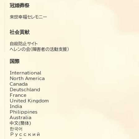
冠婚葬祭
来世幸福セレモニー
社会貢献
自殺防止サイト
ヘレンの会（障害者の活動支援）
国際
International
North America
Canada
Deutschland
France
United Kingdom
India
Philippines
Australia
中文(簡体)
한국어
Русский