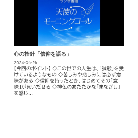
心の指針「信仰を語る」
2024-06-26
【今回のポイント】 ◇この世での人生は、「試験」を受
けているようなもの ◇苦しみや悲しみには必ず意
味がある ◇信仰を持ったとき、はじめてその「意
味」が見いだせる ◇神仏のあたたかな「まなざし」
を感じ...