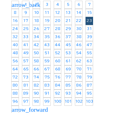
arrow_back
1
2
3
4
5
6
7
8
9
10
11
12
13
14
15
16
17
18
19
20
21
22
23
24
25
26
27
28
29
30
31
32
33
34
35
36
37
38
39
40
41
42
43
44
45
46
47
48
49
50
51
52
53
54
55
56
57
58
59
60
61
62
63
64
65
66
67
68
69
70
71
72
73
74
75
76
77
78
79
80
81
82
83
84
85
86
87
88
89
90
91
92
93
94
95
96
97
98
99
100
101
102
103
arrow_forward