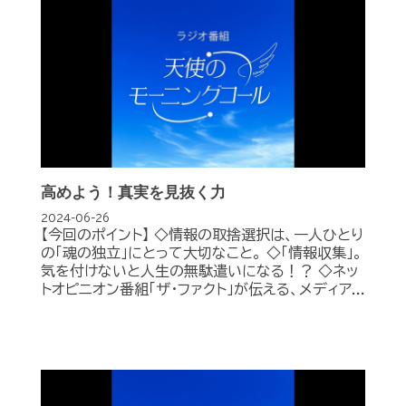
高めよう！真実を見抜く力
2024-06-26
【今回のポイント】 ◇情報の取捨選択は、一人ひとり
の「魂の独立」にとって大切なこと。 ◇「情報収集」。
気を付けないと人生の無駄遣いになる！？ ◇ネッ
トオピニオン番組「ザ・ファクト」が伝える、メディア...