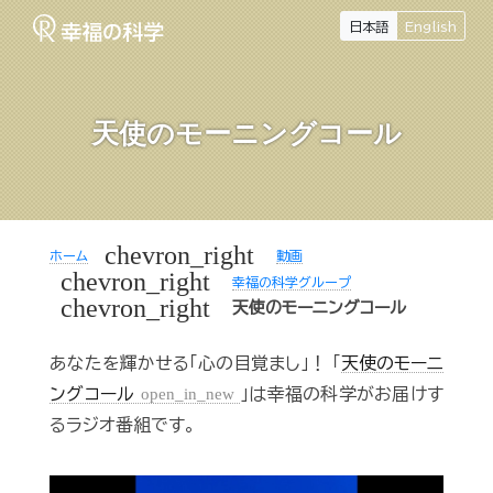
日本語
English
天使のモーニングコール
chevron_right
ホーム
動画
chevron_right
幸福の科学グループ
chevron_right
天使のモーニングコール
あなたを輝かせる「心の目覚まし」！ 「
天使のモーニ
ングコール
open_in_new
」は幸福の科学がお届けす
るラジオ番組です。