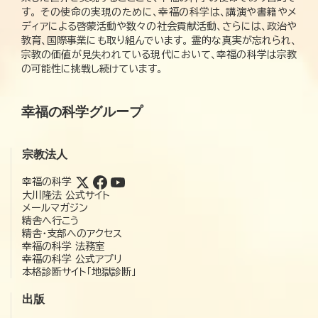
す。 その使命の実現のために、幸福の科学は、講演や書籍やメ
ディアによる啓蒙活動や数々の社会貢献活動、さらには、政治や
教育、国際事業にも取り組んでいます。 霊的な真実が忘れられ、
宗教の価値が見失われている現代において、幸福の科学は宗教
の可能性に挑戦し続けています。
幸福の科学グループ
宗教法人
幸福の科学
大川隆法 公式サイト
メールマガジン
精舎へ行こう
精舎・支部へのアクセス
幸福の科学 法務室
幸福の科学 公式アプリ
本格診断サイト「地獄診断」
出版