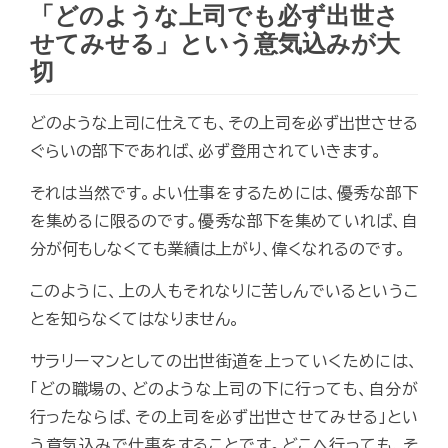
「どのような上司でも必ず出世さ
せてみせる」という意気込みが大
切
どのような上司に仕えても、その上司を必ず出世させる
ぐらいの部下であれば、必ず登用されていきます。
それは当然です。よい仕事をするためには、優秀な部下
を集めるに限るのです。優秀な部下を集めていれば、自
分が何もしなくても業績は上がり、偉くなれるのです。
このように、上の人もそれなりに苦しんでいるというこ
とを知らなくてはなりません。
サラリーマンとしての出世街道を上っていくためには、
「どの職場の、どのような上司の下に行っても、自分が
行ったならば、その上司を必ず出世させてみせる」とい
う意気込みで仕事をすることです。どこへ行っても、そ