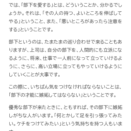
では、「部下を愛する」とは、どういうことか、分かるでし
ょうか。それは、「その人の持つ、よいところを伸ばして
やる」ということ、また、「悪いところがあったら注意を
する」ということです。
部下というのは、たまたまの巡り合わせで来ることもあ
りますが、上司は、自分の部下を、人間的にも立派にな
るように、将来、仕事で一人前になって立っていけるよ
うに、さらに、高い立場に立ってもやっていけるように
していくことが大事です。
この際に、いちばん気をつけなければならないことは、
「部下の才能に嫉妬してはならない」ということです。
優秀な部下が来たときに、ともすれば、その部下に嫉妬
しがちな人がいます。「何とかして足を引っ張ってみた
い。ケチをつけてみたい」という気持ちを持つ人もいま