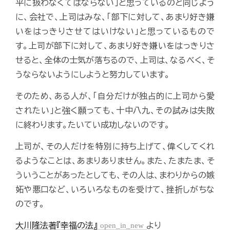
平に扱わなくてはならない」と思っているのと同じよう
に、会社で、上司はみな、「部下に対して、あまり好き嫌
いをはっきりさせてはいけない」と思っているもので
す。上司が部下に対して、あまり好き嫌いをはっきりさ
せると、全体の士気が落ちるので、上司は、なるべく、そ
うならないようにしようと努力しています。
そのため、ある人が、「自分だけが独占的に上司から愛
されたい」と強く願っても、十中八九、その試みは失敗
に終わります。たいてい成功しないのです。
上司が、その人だけを特別に持ち上げて、偉くしてくれ
るようなことは、あまりありません。また、たまたま、そ
ういうことがあったとしても、その人は、まわりからの嫉
妬や悪口など、いろいろなものを受けて、挫折しがちな
のです。
大川隆法著『幸福の法』
open_in_new
より