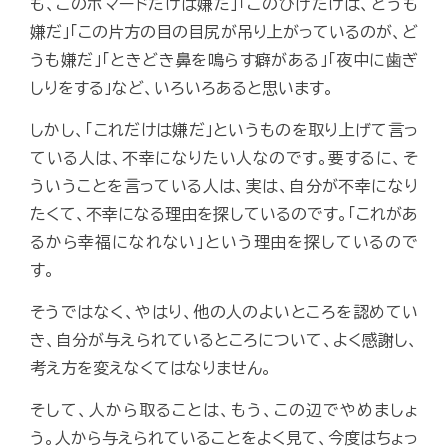
も、このポマードだけは嫌だ」「このひげだけは、どうも
嫌だ」「この片方の目の目尻が吊り上がっているのが、ど
うも嫌だ」「ときどき鼻を鳴らす癖がある」「夜中に歯ぎ
しりをする」など、いろいろあると思います。
しかし、「これだけは嫌だ」というものを取り上げて言っ
ている人は、不幸になりたい人なのです。要するに、そ
ういうことを言っている人は、実は、自分が不幸になり
たくて、不幸になる理由を探しているのです。「これがあ
るから幸福になれない」という理由を探しているので
す。
そうではなく、やはり、他の人のよいところを認めてい
き、自分が与えられているところについて、よく感謝し、
考え方を変えなくてはなりません。
そして、人から取ることは、もう、この辺でやめましょ
う。人から与えられていることをよく見て、今度はちょっ