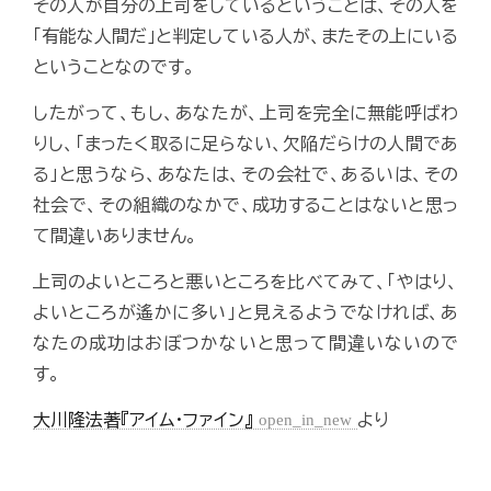
その人が自分の上司をしているということは、その人を
「有能な人間だ」と判定している人が、またその上にいる
ということなのです。
したがって、もし、あなたが、上司を完全に無能呼ばわ
りし、「まったく取るに足らない、欠陥だらけの人間であ
る」と思うなら、あなたは、その会社で、あるいは、その
社会で、その組織のなかで、成功することはないと思っ
て間違いありません。
上司のよいところと悪いところを比べてみて、「やはり、
よいところが遙かに多い」と見えるようでなければ、あ
なたの成功はおぼつかないと思って間違いないので
す。
大川隆法著『アイム・ファイン』
open_in_new
より