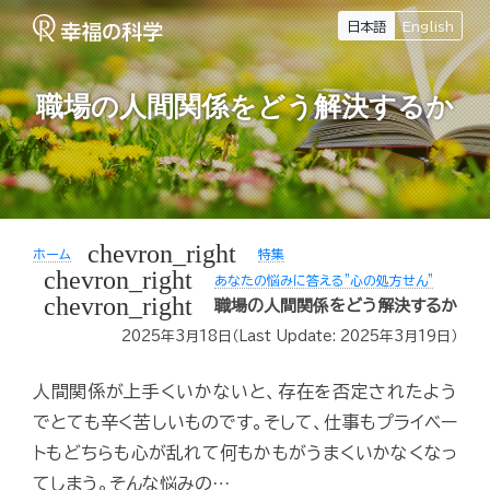
日本語
English
職場の人間関係をどう解決するか
chevron_right
ホーム
特集
chevron_right
あなたの悩みに答える"心の処方せん"
chevron_right
職場の人間関係をどう解決するか
2025年3月18日
（Last Update:
2025年3月19日
）
人間関係が上手くいかないと、存在を否定されたよう
でとても辛く苦しいものです。そして、仕事もプライベー
トもどちらも心が乱れて何もかもがうまくいかなくなっ
てしまう。そんな悩みの…