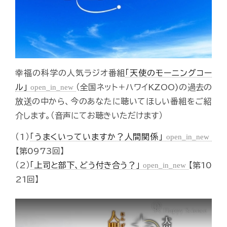
幸福の科学の人気ラジオ番組
｢天使のモーニングコー
ル｣
open_in_new
（全国ネット＋ハワイKZOO)の過去の
放送の中から、今のあなたに聴いてほしい番組をご紹
介します。（音声にてお聴きいただけます）
（1）
｢うまくいっていますか？人間関係｣
open_in_new
【第0973回】
（2）
｢上司と部下、どう付き合う？｣
open_in_new
【第10
21回】