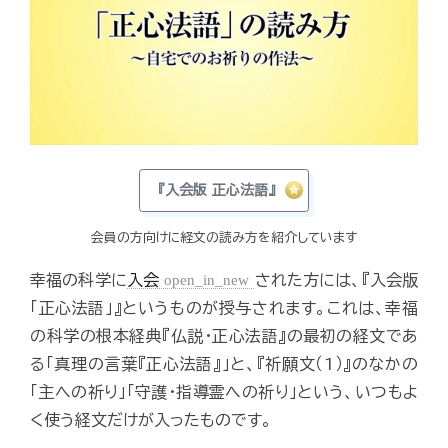
『入会版 正心法語』
会員の方向けに経文の読み方を紹介しています
幸福の科学に
入会
open_in_new
された方には、『入会版
「正心法語」』というものが授与されます。これは、幸福
の科学の根本経典『仏説・正心法語』の最初の経文であ
る「真理の言葉『正心法語』」と、『祈願文（1）』のなかの
「主への祈り」「守護・指導霊への祈り」という、いつもよ
く使う経文だけが入ったものです。