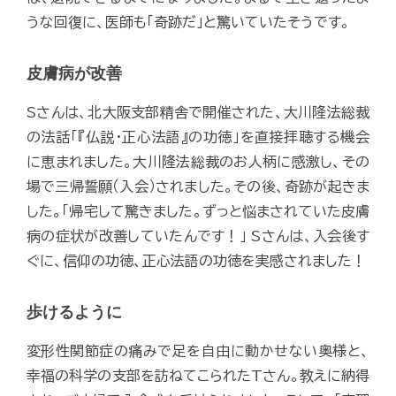
うな回復に、医師も「奇跡だ」と驚いていたそうです。
皮膚病が改善
Sさんは、北大阪支部精舎で開催された、大川隆法総裁
の法話「『仏説・正心法語』の功徳」を直接拝聴する機会
に恵まれました。大川隆法総裁のお人柄に感激し、その
場で三帰誓願（入会）されました。その後、奇跡が起きま
した。「帰宅して驚きました。ずっと悩まされていた皮膚
病の症状が改善していたんです！」 Sさんは、入会後す
ぐに、信仰の功徳、正心法語の功徳を実感されました！
歩けるように
変形性関節症の痛みで足を自由に動かせない奥様と、
幸福の科学の支部を訪ねてこられたTさん。教えに納得