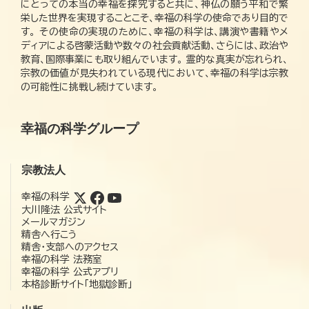
にとっての本当の幸福を探究すると共に、神仏の願う平和で繁
栄した世界を実現することこそ、幸福の科学の使命であり目的で
す。 その使命の実現のために、幸福の科学は、講演や書籍やメ
ディアによる啓蒙活動や数々の社会貢献活動、さらには、政治や
教育、国際事業にも取り組んでいます。 霊的な真実が忘れられ、
宗教の価値が見失われている現代において、幸福の科学は宗教
の可能性に挑戦し続けています。
幸福の科学グループ
宗教法人
幸福の科学
大川隆法 公式サイト
メールマガジン
精舎へ行こう
精舎・支部へのアクセス
幸福の科学 法務室
幸福の科学 公式アプリ
本格診断サイト「地獄診断」