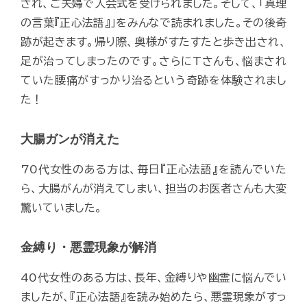
され、ご夫婦で入会式を受けられました。そして、「真理
の言葉『正心法語』」をみんなで読まれました。その後奇
跡が起きます。帰り際、奥様がすたすたと歩き出され、
足が治ってしまったのです。さらにTさんも、悩まされ
ていた腰痛がすっかり治るという奇跡を体験されまし
た！
大腸ガンが消えた
70代女性のある方は、毎日『正心法語』を読んでいた
ら、大腸がんが消えてしまい、担当のお医者さんも大変
驚いていました。
金縛り・悪霊現象が解消
40代女性のある方は、長年、金縛りや幽霊に悩んでい
ましたが、『正心法語』を読み始めたら、悪霊現象がすっ