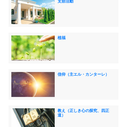
支部活動
植福
信仰（主エル・カンターレ）
教え（正しき心の探究、四正
道）