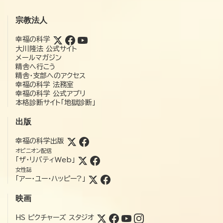
宗教法人
幸福の科学
大川隆法 公式サイト
メールマガジン
精舎へ行こう
精舎・支部へのアクセス
幸福の科学 法務室
幸福の科学 公式アプリ
本格診断サイト「地獄診断」
出版
幸福の科学出版
オピニオン配信
「ザ・リバティWeb」
女性誌
「アー・ユー・ハッピー?」
映画
HS ピクチャーズ スタジオ