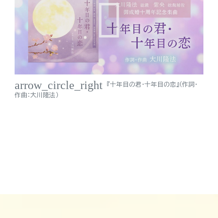
arrow_circle_right
『十年目の君・十年目の恋』（作詞・
作曲：大川隆法）