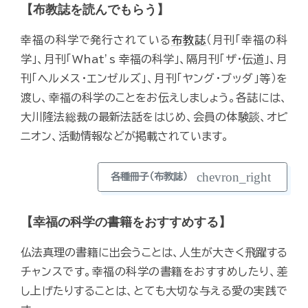
【布教誌を読んでもらう】
幸福の科学で発行されている
布教誌
（月刊「幸福の科
学」、月刊「What’s 幸福の科学」、隔月刊「ザ・伝道」、月
刊「ヘルメス・エンゼルズ」、月刊「ヤング・ブッダ」等）を
渡し、幸福の科学のことをお伝えしましょう。各誌には、
大川隆法総裁の最新法話をはじめ、会員の体験談、オピ
ニオン、活動情報などが掲載されています。
chevron_right
各種冊子（布教誌）
【幸福の科学の書籍をおすすめする】
仏法真理の書籍に出会うことは、人生が大きく飛躍する
チャンスです。幸福の科学の書籍をおすすめしたり、差
し上げたりすることは、とても大切な与える愛の実践で