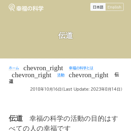
日本語
English
伝道
chevron_right
ホーム
幸福の科学とは
chevron_right
chevron_right
伝
活動
道
2018年10月16日
（Last Update:
2023年8月14日
）
伝道
幸福の科学の活動の目的はす
べての人の幸福です