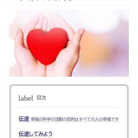
label
目次
伝道
幸福の科学の活動の目的はすべての人の幸福です
伝道してみよう