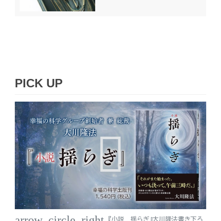
PICK UP
arrow_circle_right
『小説 揺らぎ』大川隆法書き下ろ