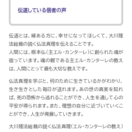
伝道している信者の声
伝道とは、縁ある方に、幸せになってほしくて、大川隆
法総裁の説く仏法真理を伝えることです。
人間には、根本仏（主エル・カンターレ）に創られた魂が
宿っています。魂の親である主エル・カンターレの教え
は、人間にとって最も大切な教えです。
仏法真理を学ぶと、何のために生きているかがわかり、
生き生きとした毎日が送れます。あの世の真実を知れ
ば、死の恐怖から逃れることができ、人生を通して心の
平安が得られます。また、理想の自分に近づいていくこ
とができ、人生が発展していきます。
大川隆法総裁の説く仏法真理（エル・カンターレの教え）