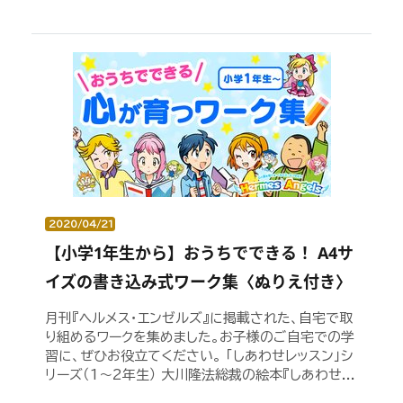
2020/04/21
【小学1年生から】おうちでできる！ A4サ
イズの書き込み式ワーク集〈ぬりえ付き〉
月刊『ヘルメス・エンゼルズ』に掲載された、自宅で取
り組めるワークを集めました。お子様のご自宅での学
習に、ぜひお役立てください。 「しあわせレッスン」シ
リーズ（1～2年生） 大川隆法総裁の絵本『しあわせ...