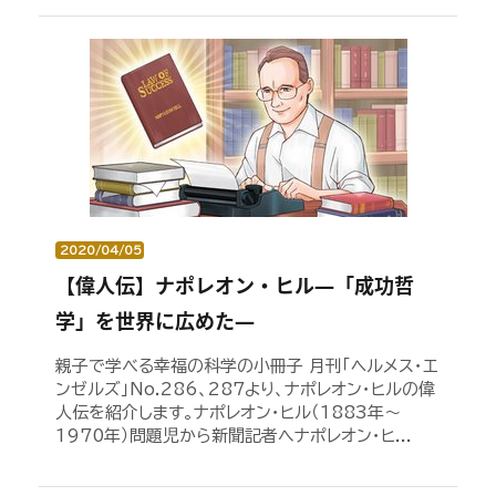
2020/04/05
【偉人伝】ナポレオン・ヒル―「成功哲
学」を世界に広めた―
親子で学べる幸福の科学の小冊子 月刊「ヘルメス・エ
ンゼルズ」No.286、287より、ナポレオン・ヒルの偉
人伝を紹介します。ナポレオン・ヒル（1883年～
1970年）問題児から新聞記者へナポレオン・ヒ...