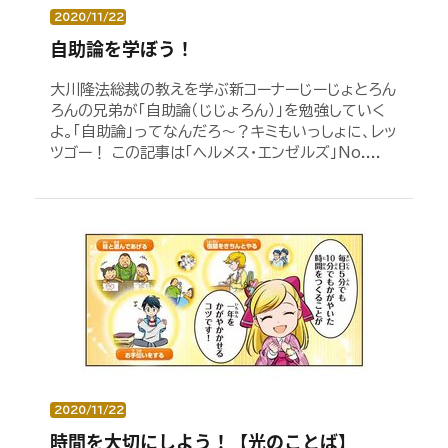
2020/11/22
自助論を学ぼう！
大川隆法総裁の教えを学ぶ新コーナーじーじょとろん
ろんの兄弟が「自助論（じじょろん）」を勉強していく
よ。「自助論」ってなんだろ～？キミもいっしょに、レッ
ツゴー！ この記事は「ヘルメス・エンゼルズ」No....
2020/11/22
時間を大切にしよう！【光のことば】