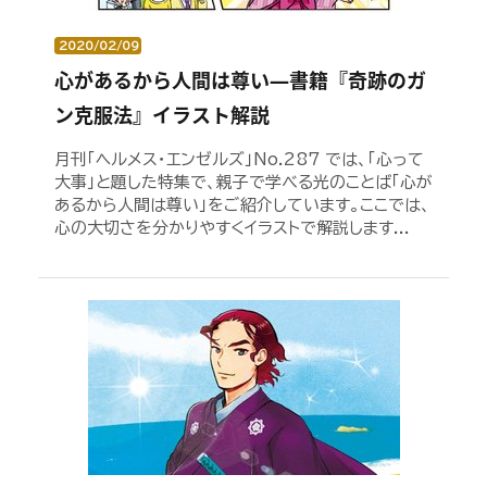
2020/02/09
心があるから人間は尊い―書籍『奇跡のガ
ン克服法』イラスト解説
月刊「ヘルメス・エンゼルズ」No.287 では、「心って
大事」と題した特集で、親子で学べる光のことば「心が
あるから人間は尊い」をご紹介しています。ここでは、
心の大切さを分かりやすくイラストで解説します...