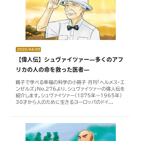
2020/04/05
【偉人伝】シュヴァイツァー―多くのアフ
リカの人の命を救った医者―
親子で学べる幸福の科学の小冊子 月刊「ヘルメス・エ
ンゼルズ」No.276より、シュヴァイツァーの偉人伝を
紹介します。シュヴァイツァー（1875年～1965年）
30才から人のために生きるヨーロッパのドイ...