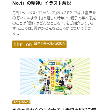
No.1」の精神』イラスト解説
月刊「ヘルメス・エンゼルズ」No.282 では、「霊界を
のぞいてみよう！」と題した特集で、親子で学べる光
のことば「霊界はどんなところ？」をご紹介していま
す。ここでは、霊界がどんなところかについて分か
り...
blur_on
親子で学べる心の教え
2019/06/11