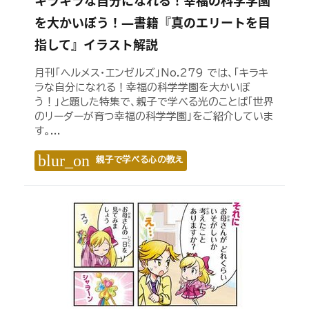
キラキラな自分になれる！幸福の科学学園
を大かいぼう！―書籍『真のエリートを目
指して』イラスト解説
月刊「ヘルメス・エンゼルズ」No.279 では、「キラキ
ラな自分になれる！幸福の科学学園を大かいぼ
う！」と題した特集で、親子で学べる光のことば「世界
のリーダーが育つ幸福の科学学園」をご紹介していま
す。...
blur_on
親子で学べる心の教え