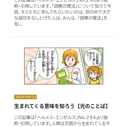
この記事は「ヘルメス・エンゼルズ」No.296より抜
粋・引用しています。「因果の理法」について知ろう今
回、キミたちに学んでもらいたいのは、世の中で大き
な成功をなしとげた人は、みんな、「因果の理法」を
知...
2020/09/23
生まれてくる意味を知ろう【光のことば】
この記事は「ヘルメス・エンゼルズ」No.294より抜
粋・引用しています。人間は天国から生まれてくる今