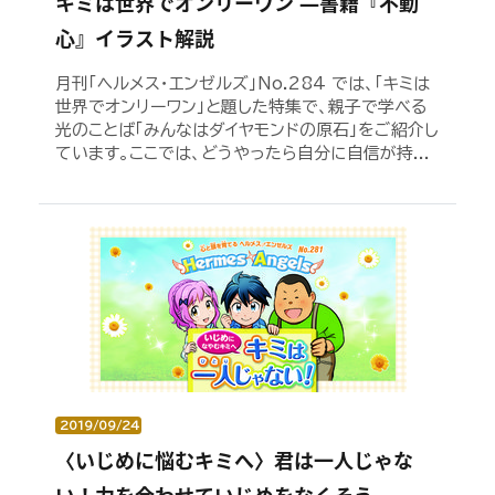
キミは世界でオンリーワン ―書籍『不動
心』イラスト解説
月刊「ヘルメス・エンゼルズ」No.284 では、「キミは
世界でオンリーワン」と題した特集で、親子で学べる
光のことば「みんなはダイヤモンドの原石」をご紹介し
ています。ここでは、どうやったら自分に自信が持...
2019/09/24
〈いじめに悩むキミへ〉君は一人じゃな