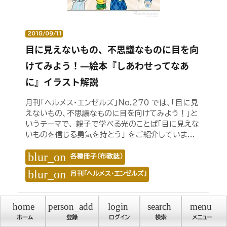
2018/09/11
目に見えないもの、不思議なものに目を向
けてみよう！―絵本『しあわせってなあ
に』イラスト解説
月刊「ヘルメス・エンゼルズ」No.270 では、「目に見
えないもの、不思議なものに目を向けてみよう！」と
いうテーマで、 親子で学べる光のことば「目に見えな
いものを信じる勇気を持とう」 をご紹介していま...
blur_on
各種冊子（布教誌）
blur_on
月刊「ヘルメス・エンゼルズ」
home
person_add
login
search
menu
ホーム
登録
ログイン
検索
メニュー