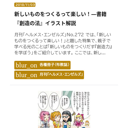
2018/11/03
新しいものをつくるって楽しい！―書籍
『創造の法』イラスト解説
月刊「ヘルメス・エンゼルズ」No.272 では、「新しい
ものをつくるって楽しい！」と題した特集で、親子で
学べる光のことば「新しいものをつくりだす『創造力』
を学ぼう」をご紹介しています。 ここでは、新し...
blur_on
各種冊子（布教誌）
blur_on
月刊「ヘルメス・エンゼルズ」