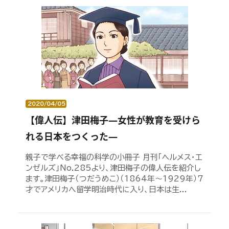
2020/04/05
【偉人伝】津田梅子―女性が教育を受けら
れる日本をつくった―
親子で学べる幸福の科学の小冊子 月刊「ヘルメス・エ
ンゼルズ」No.285より、津田梅子の偉人伝を紹介し
ます。津田梅子（つだうめこ）（1864年～1929年）７
才でアメリカへ留学明治時代に入り、日本は生...