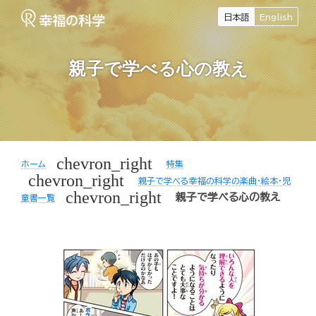
日本語
English
親子で学べる心の教え
chevron_right
ホーム
特集
chevron_right
親子で学べる幸福の科学の楽曲・絵本・児
chevron_right
親子で学べる心の教え
童書一覧