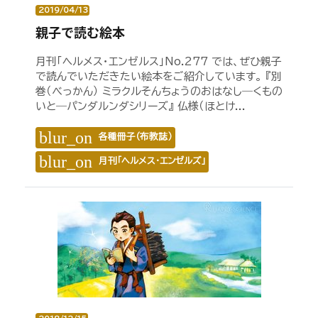
2019/04/13
親子で読む絵本
月刊「ヘルメス・エンゼルス」No.277 では、ぜひ親子
で読んでいただきたい絵本をご紹介しています。 『別
巻（べっかん） ミラクルそんちょうのおはなし―くもの
いと―パンダルンダシリーズ』 仏様（ほとけ...
blur_on
各種冊子（布教誌）
blur_on
月刊「ヘルメス・エンゼルズ」