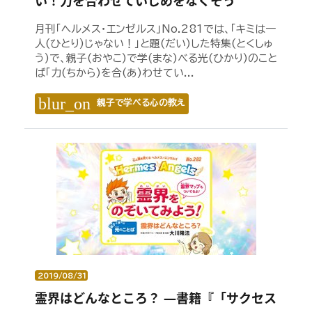
い！力を合わせていじめをなくそう
月刊「ヘルメス・エンゼルス」No.281では、「キミは一
人(ひとり)じゃない！」と題(だい)した特集(とくしゅ
う)で、親子(おやこ)で学(まな)べる光(ひかり)のこと
ば「力(ちから)を合(あ)わせてい...
blur_on
親子で学べる心の教え
2019/08/31
霊界はどんなところ？ ―書籍『「サクセス