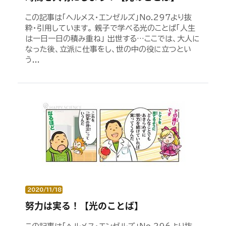
この記事は「ヘルメス・エンゼルズ」No.297より抜
粋・引用しています。 親子で学べる光のことば「人生
は一日一日の積み重ね」 出世する…ここでは、大人に
なった後、立派に仕事をし、世の中の役に立つとい
う...
2020/11/18
努力は実る！【光のことば】