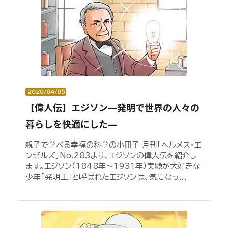
2020/04/05
【偉人伝】エジソン―発明で世界の人々の
暮らしを快適にした―
親子で学べる幸福の科学の小冊子 月刊「ヘルメス・エ
ンゼルズ」No.283より、エジソンの偉人伝を紹介し
ます。エジソン（1848年～1931年）実験が大好きな
少年「発明王」と呼ばれたエジソンは、気になっ...