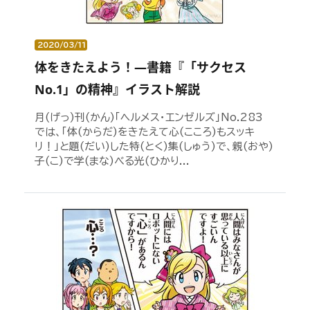
2020/03/11
体をきたえよう！―書籍『「サクセス
No.1」の精神』イラスト解説
月(げっ)刊(かん)「ヘルメス・エンゼルズ」No.283
では、「体(からだ)をきたえて心(こころ)もスッキ
リ！」と題(だい)した特(とく)集(しゅう)で、親(おや)
子(こ)で学(まな)べる光(ひかり...