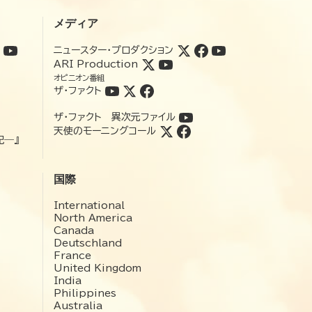
メディア
ニュースター・プロダクション
ARI Production
オピニオン番組
ザ・ファクト
ザ・ファクト 異次元ファイル
天使のモーニングコール
記―』
国際
International
North America
Canada
Deutschland
France
United Kingdom
India
Philippines
Australia