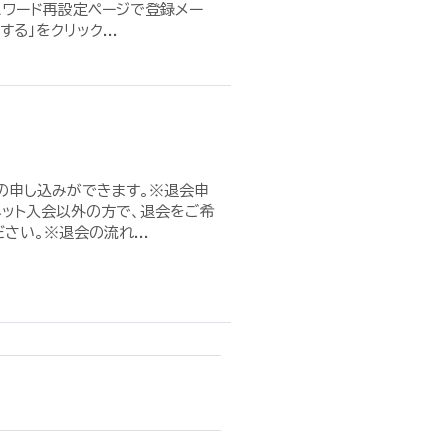
スワード再設定ページで登録メー
る」をクリック...
の申し込みができます。※退会申
ネット入会以外の方で、退会をご希
い。※退会の流れ...