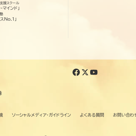
支援スクール
・マインド」
塾
スNo.1」
録
境
ソーシャルメディア・ガイドライン
よくある質問
お問い合わ