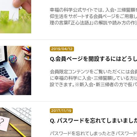
幸福の科学公式サイトでは、入会・三帰誓願
仰生活をサポートする会員ページをご用意し
理の言葉『正心法語』」の解説や読み方の作法
2019/04/12
Q.会員ページを開設するにはどう
会員限定コンテンツをご覧いただくには会
に幸福の科学に入会・三帰誓願している方
設できます。※新入会・新三帰者の方で仮パス
2017/11/19
Q. パスワードを忘れてしまいまし
パスワードを忘れてしまったときパスワード