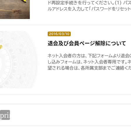
ド再設定手続きを行ってください。(1) パ
ルアドレスを入力して「パスワードをリセットす
2016/03/10
退会及び会員ページ解除について
ネット入会者の方は、下記フォームより退会
し込みフォームは、ネット入会者専用です。
望される場合は、各所属支部までご連絡くださ
print