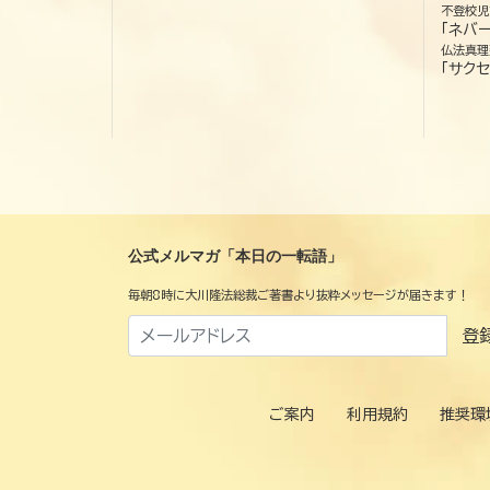
不登校児
「ネバー
仏法真理
「サクセ
公式メルマガ「本日の一転語」
毎朝8時に大川隆法総裁ご著書より抜粋メッセージが届きます！
登
ご案内
利用規約
推奨環