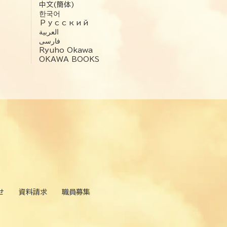
中文(簡体)
한국어
Русский
العربية‏
فارسی
Ryuho Okawa
OKAWA BOOKS
せ
資料請求
職員募集