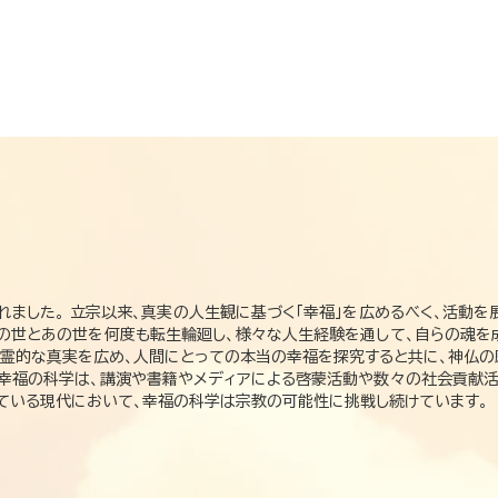
れました。 立宗以来、真実の人生観に基づく「幸福」を広めるべく、活動を
この世とあの世を何度も転生輪廻し、様々な人生経験を通して、自らの魂を
た霊的な真実を広め、人間にとっての本当の幸福を探究すると共に、神仏
、幸福の科学は、講演や書籍やメディアによる啓蒙活動や数々の社会貢献活
れている現代において、幸福の科学は宗教の可能性に挑戦し続けています。