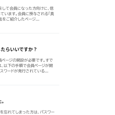
をして会員になった方向けに、信
ています。会員に授与される「真
をご紹介したページ...
したらいいですか？
員ページの開設が必要です。すで
は、以下の手順で会員ページが開
ワードが発行されている...
た。
を忘れてしまった方は、パスワー