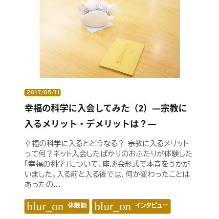
2017/05/11
幸福の科学に入会してみた（2）―宗教に
入るメリット・デメリットは？―
幸福の科学に入るとどうなる？ 宗教に入るメリット
って何？ネット入会したばかりのおふたりが体験した
「幸福の科学」について、座談会形式で本音をうかが
いました。入る前と入る後では、何か変わったことは
あったの...
blur_on
blur_on
体験談
インタビュー