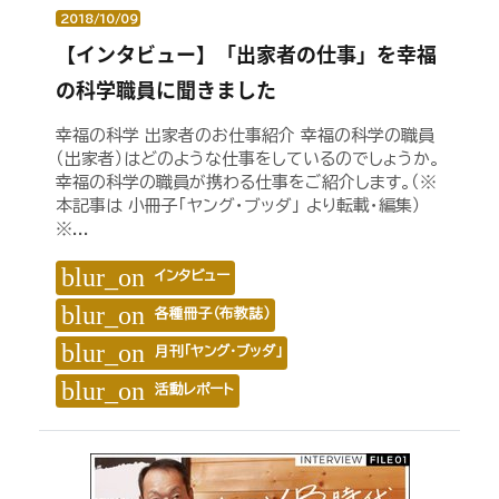
2018/10/09
【インタビュー】「出家者の仕事」を幸福
の科学職員に聞きました
幸福の科学 出家者のお仕事紹介 幸福の科学の職員
（出家者）はどのような仕事をしているのでしょうか。
幸福の科学の職員が携わる仕事をご紹介します。（※
本記事は 小冊子「ヤング・ブッダ」 より転載・編集）
※...
blur_on
インタビュー
blur_on
各種冊子（布教誌）
blur_on
月刊「ヤング・ブッダ」
blur_on
活動レポート