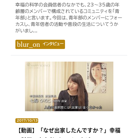
幸福の科学の会員信者のなかでも、23～35歳の年
齢層のメンバーで構成されているコミュニティを「青
年部」と言います。今回は、青年部のメンバーにフォー
カスし、青年信者の活動や普段の生活についてうか
がいまし...
blur_on
インタビュー
2017/10/13
【動画】「なぜ出家したんですか？」幸福