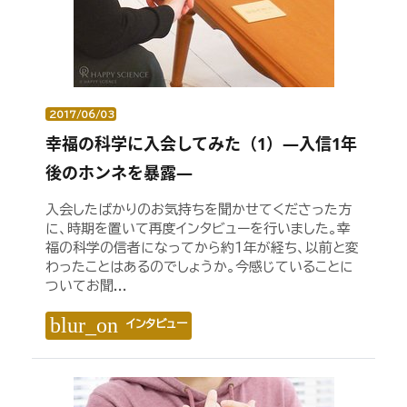
2017/06/03
幸福の科学に入会してみた（1）―入信1年
後のホンネを暴露―
入会したばかりのお気持ちを聞かせてくださった方
に、時期を置いて再度インタビューを行いました。幸
福の科学の信者になってから約1年が経ち、以前と変
わったことはあるのでしょうか。今感じていることに
ついてお聞...
blur_on
インタビュー