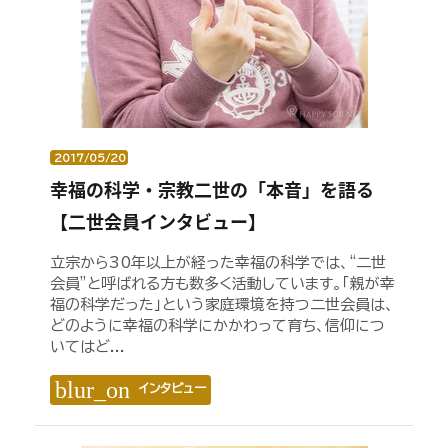
2017/05/20
幸福の科学・宗教二世の「本音」を語る
【二世会員インタビュー】
立宗から30年以上が経った幸福の科学では、“二世
会員”と呼ばれる方も数多く活動しています。「親が幸
福の科学だった」という家庭環境を持つ二世会員は、
どのように幸福の科学にかかわって育ち、信仰につ
いてはど...
blur_on
インタビュー