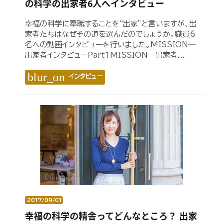
の科学の出家者6人へインタビュー
幸福の科学に奉職することを“出家”と言いますが、出
家者たちはなぜその道を選んだのでしょうか。職員6
名への動画インタビューを行いました。MISSION―
出家者インタビューPart1MISSION―出家者...
blur_on
インタビュー
2017/09/01
幸福の科学の精舎ってどんなところ？ 出家