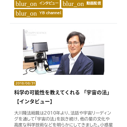
blur_on
blur_on
インタビュー
動画配信
blur_on
YB channel
2018/08/31
科学の可能性を教えてくれる 「宇宙の法」
【インタビュー】
大川隆法総裁は2010年より、法話や宇宙リーディン
グを通して「宇宙の法」を説き続け、他の星の文化や
高度な科学技術などを明らかにしてきました。小惑星