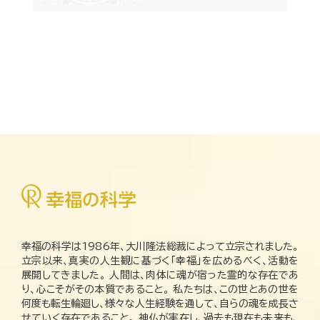
幸福の科学は1986年、大川隆法総裁によって立宗されました。
立宗以来、真実の人生観に基づく「幸福」を広めるべく、活動を
展開してきました。 人間は、肉体に魂が宿った霊的な存在であ
り、心こそがその本質であること。 私たちは、この世とあの世を
何度も転生輪廻し、様々な人生経験を通して、自らの魂を成長さ
せていく存在であること。 神仏が実在し、過去も現在も未来も、