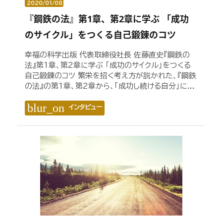
2020/01/08
『鋼鉄の法』第1章、第2章に学ぶ 「成功
のサイクル」をつくる自己鍛錬のコツ
幸福の科学出版 代表取締役社長 佐藤直史『鋼鉄の
法』第1章、第2章に学ぶ 「成功のサイクル」をつくる
自己鍛錬のコツ 繁栄を招く考え方が説かれた、『鋼鉄
の法』の第1章、第2章から、「成功し続ける自分」に...
blur_on
インタビュー