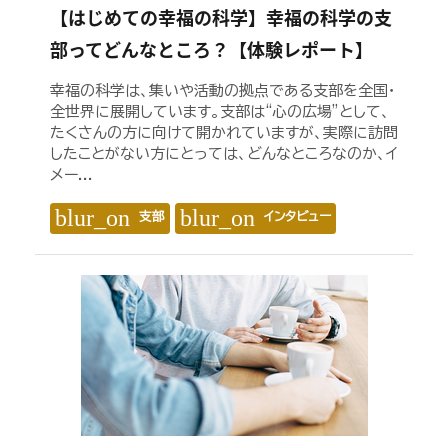
【はじめての幸福の科学】幸福の科学の支
部ってどんなところ？【体験レポート】
幸福の科学は、集いや活動の拠点である支部を全国・
全世界に展開しています。支部は“心の広場”として、
たくさんの方に向けて開かれていますが、実際に訪問
したことがない方にとっては、どんなところなのか、イ
メー...
blur_on
blur_on
支部
インタビュー