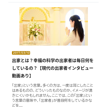
2017/03/10
出家とは？幸福の科学の出家者は毎日何を
しているの？【現代の出家者インタビュー
動画あり】
「出家」という言葉。多くの方は、一度は耳にしたこと
はあるものの、どういったものなのか、イメージが湧
きにくいかもしれません。ここでは、この「出家」とい
う言葉の意味や、「出家者」が普段何をしているかな
どを...