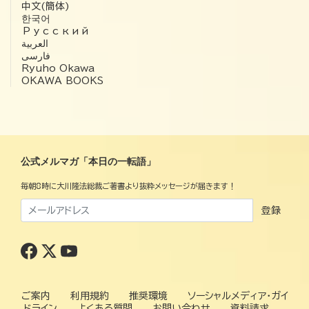
中文(簡体)
한국어
Русский
العربية‏
فارسی
Ryuho Okawa
OKAWA BOOKS
公式メルマガ「本日の一転語」
毎朝8時に大川隆法総裁ご著書より抜粋メッセージが届きます！
登録
ご案内
利用規約
推奨環境
ソーシャルメディア・ガイ
ドライン
よくある質問
お問い合わせ
資料請求