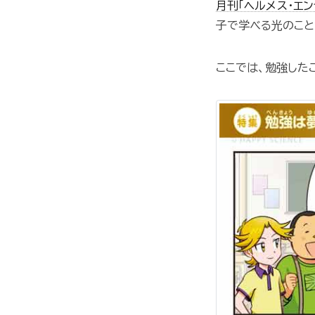
月刊「ヘルメス・エン
子で学べる光のこと
ここでは、勉強した