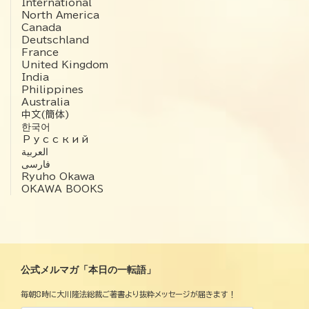
International
North America
Canada
Deutschland
France
United Kingdom
India
Philippines
Australia
中文(簡体)
한국어
Русский
العربية‏
فارسی
Ryuho Okawa
OKAWA BOOKS
公式メルマガ「本日の一転語」
毎朝8時に大川隆法総裁ご著書より抜粋メッセージが届きます！