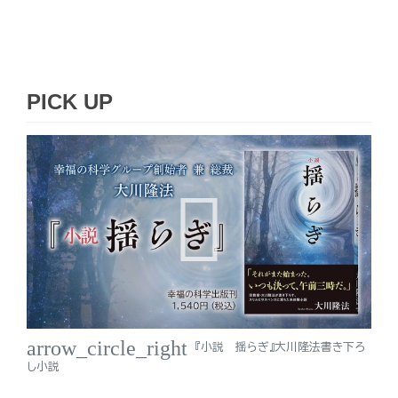
PICK UP
arrow_circle_right
『小説 揺らぎ』大川隆法書き下ろ
し小説