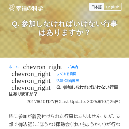
日本語
English
Q. 参加しなければいけない行事
はありますか？
chevron_right
ホーム
ご案内
chevron_right
よくある質問
chevron_right
活動・冠婚葬祭
chevron_right
Q. 参加しなければいけない行事
はありますか？
2017年10月27日
（Last Update:
2025年10月25日
）
特に参加が義務付けられた行事はありません。ただ、支
部で御法話（ごほうわ）拝聴会（はいちょうかい）が行わ