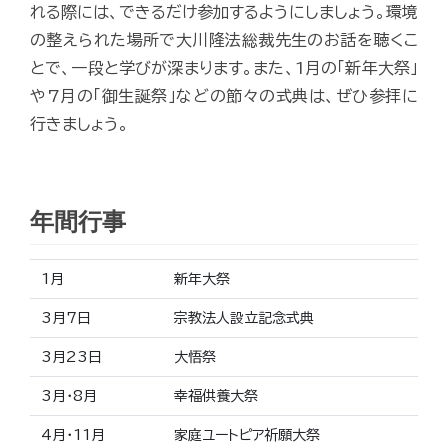
れる際には、できるだけ参加するようにしましょう。環境
の整えられた場所で大川隆法総裁先生のお話を聴くこ
とで、一段と学びが深まります。また、1月の「新年大祭」
や7月の「御生誕祭」などの節々の式典は、ぜひ参拝に
行きましょう。
年間行事
1月
新年大祭
3月7日
宗教法人設立記念式典
3月23日
大悟祭
3月・8月
幸福供養大祭
4月・11月
家庭ユートピア祈願大祭