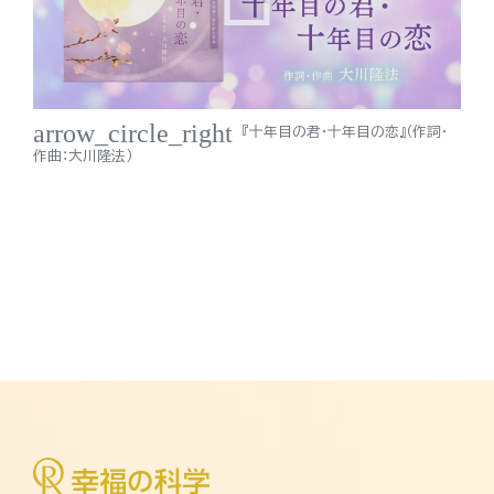
arrow_circle_right
『十年目の君・十年目の恋』（作詞・
作曲：大川隆法）