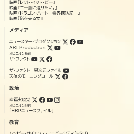
映画『レット・イット・ビー』
映画『二十歳に還りたい。』
映画『ドラゴン・ハート―霊界探訪記―』
映画『影を売る女』
メディア
ニュースター・プロダクション
ARI Production
オピニオン番組
ザ・ファクト
ザ・ファクト 異次元ファイル
天使のモーニングコール
政治
幸福実現党
オピニオン配信
「HRPニュースファイル」
教育
ハッピー・サイエンス・ユニバーシティ（HSU）