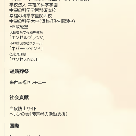
学校法人 幸福の科学学園
幸福の科学学園那須本校
幸福の科学学園関西校
幸福の科学大学(仮称/現在構想中)
HS政経塾
天使を育てる幼児教育
「エンゼルプランV」
不登校児支援スクール
「ネバー・マインド」
仏法真理塾
「サクセスNo.1」
冠婚葬祭
来世幸福セレモニー
社会貢献
自殺防止サイト
ヘレンの会（障害者の活動支援）
国際