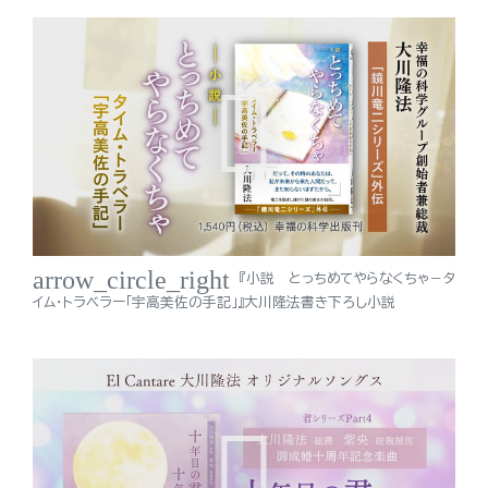
arrow_circle_right
『小説 とっちめてやらなくちゃ－タ
イム・トラベラー「宇高美佐の手記」』大川隆法書き下ろし小説