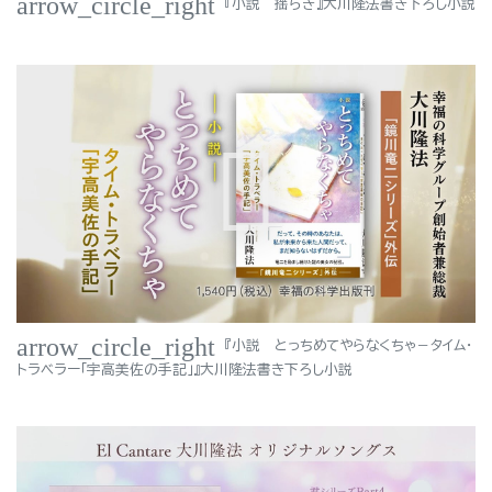
arrow_circle_right
『小説 揺らぎ』大川隆法書き下ろし小説
arrow_circle_right
『小説 とっちめてやらなくちゃ－タイム・
トラベラー「宇高美佐の手記」』大川隆法書き下ろし小説