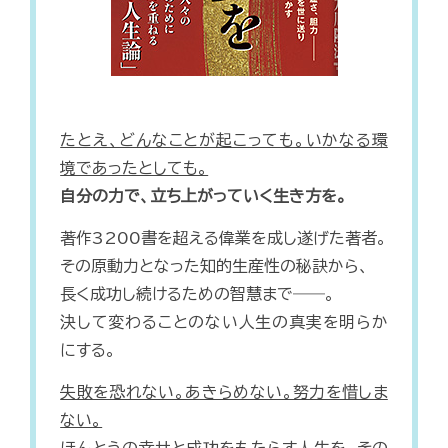
たとえ、どんなことが起こっても。いかなる環
境であったとしても。
自分の力で、立ち上がっていく生き方を。
著作3200書を超える偉業を成し遂げた著者。
その原動力となった知的生産性の秘訣から、
長く成功し続けるための智慧まで――。
決して変わることのない人生の真実を明らか
にする。
失敗を恐れない。あきらめない。努力を惜しま
ない。