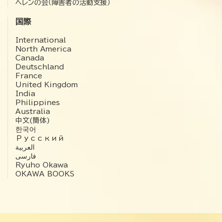
ヘレンの会（障害者の活動支援）
国際
International
North America
Canada
Deutschland
France
United Kingdom
India
Philippines
Australia
中文(簡体)
한국어
Русский
العربية‏
فارسی
Ryuho Okawa
OKAWA BOOKS