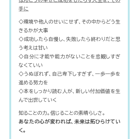
ほんとうの幸せと成功をもたらす人生を、その
手に
◇環境や他人のせいにせず、その中からどう生
きるかが大事
◇成功したら自慢し、失敗したら終わりだと思
う考えは甘い
◇自分に才能や能力がないことを悲観しすぎ
なくていい
◇うぬぼれず、自己卑下しすぎず、一歩一歩を
進める努力を
◇本をしっかり読む人が、新しい付加価値を生
んで出世していく
知ることの力。信じることの素晴らしさ。
あなたの心が変われば、未来は拓ひらけてい
く。