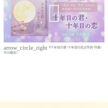
arrow_circle_right
『十年目の君・十年目の恋』（作詞・作曲：
大川隆法）