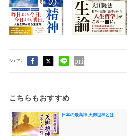
print
シェア：
こちらもおすすめ
日本の最高神 天御祖神とは