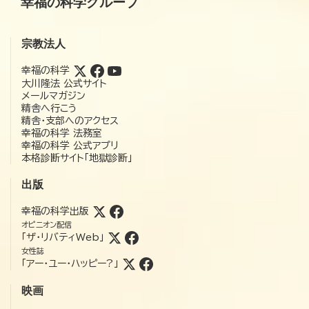
幸福の科学グループ
宗教法人
幸福の科学
大川隆法 公式サイト
メールマガジン
精舎へ行こう
精舎・支部へのアクセス
幸福の科学 法務室
幸福の科学 公式アプリ
本格診断サイト「地獄診断」
出版
幸福の科学出版
オピニオン配信
「ザ・リバティWeb」
女性誌
「アー・ユー・ハッピー?」
映画