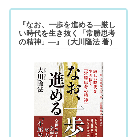
『なお、一歩を進める―厳し
い時代を生き抜く「常勝思考
の精神」―』（大川隆法 著）