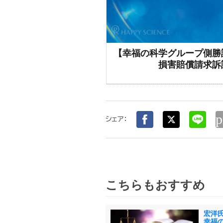
【幸福の科学グループ側勝
損害賠償請求訴
p
シェア：
こちらもおすすめ
宏洋
幸福