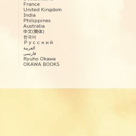
France
United Kingdom
India
Philippines
Australia
中文(簡体)
한국어
Русский
العربية‏
فارسی
Ryuho Okawa
OKAWA BOOKS