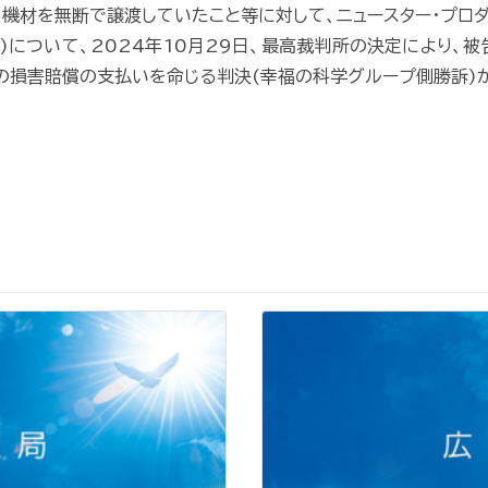
楽機材を無断で譲渡していたこと等に対して、ニュースター・プロダ
訴)について、2024年10月29日、最高裁判所の決定により、
円の損害賠償の支払いを命じる判決(幸福の科学グループ側勝訴)