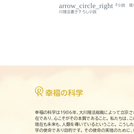
arrow_circle_right
『小説 揺
川隆法書き下ろし小説
幸福の科学は1986年、大川隆法総裁によって立宗さ
在であり、心こそがその本質であること。 私たちは、
現在も未来も、人類を導いているということ。 こうし
学の使命であり目的です。 その使命の実現のために