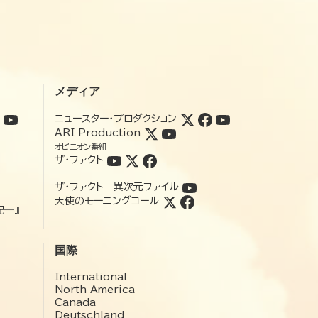
メディア
ニュースター・プロダクション
ARI Production
オピニオン番組
ザ・ファクト
ザ・ファクト 異次元ファイル
天使のモーニングコール
記―』
国際
International
North America
Canada
Deutschland