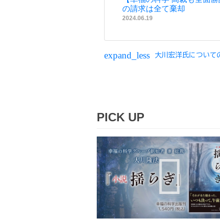
の請求は全て棄却
2024.06.19
expand_less
大川宏洋氏について
PICK UP