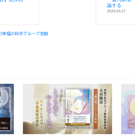
論する
2020.03.27
の幸福の科学グループ見解