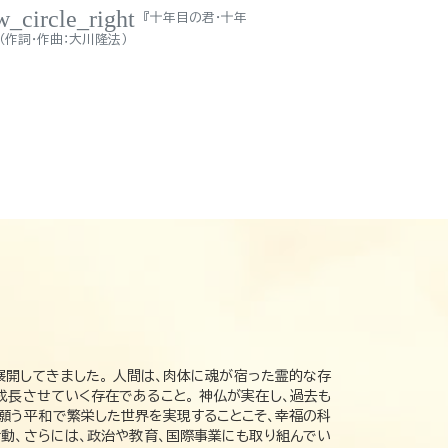
w_circle_right
『十年目の君・十年
（作詞・作曲：大川隆法）
展開してきました。 人間は、肉体に魂が宿った霊的な存
成長させていく存在であること。 神仏が実在し、過去も
の願う平和で繁栄した世界を実現することこそ、幸福の科
動、さらには、政治や教育、国際事業にも取り組んでい