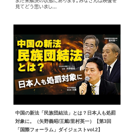
まだ未解決の状態にあります。みなさんは映像を
見てどう思いまし...
中国の新法「民族団結法」とは？日本人も処罰
対象に。（矢野義昭/王戴/里村英一）【第3回
「国際フォーラム」ダイジェストvol.2】