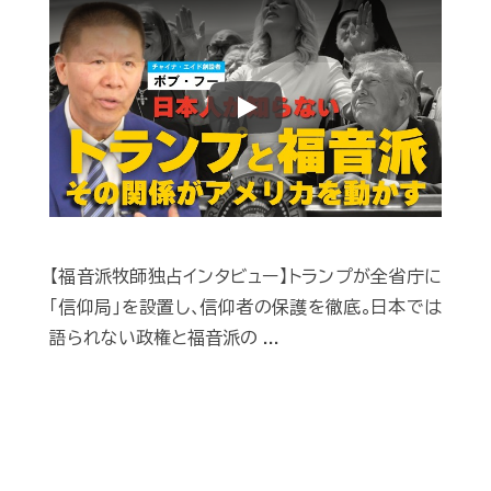
Play
【福音派牧師独占インタビュー】トランプが全省庁に
｢信仰局｣を設置し､信仰者の保護を徹底｡日本では
語られない政権と福音派の ...