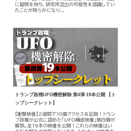
に疑問を持ち、研究所流出の可能性を認識してい
たことが明らかになり...
トランプ政権UFO機密解除 第4弾 19本公開 【ト
ップシークレット】
【衝撃映像】2週間で10億アクセスを記録！トラン
プ政権が公式に認めた｢UFO機密映像｣第四弾が
解禁。全19本の映像を公開！これらの映像はい