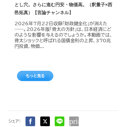
とし穴。さらに進む円安・物価高。（釈量子×西
邑拓真）【言論チャンネル】
2026年7月22日収録「財政健全化」が消えた
――。2026年版「骨太の方針」は、日本経済にど
のような影響を与えるのでしょうか。本動画では、
骨太ショックと呼ばれる国債金利の上昇、370兆
円投資、物価...
もっと見る
print
シェア：