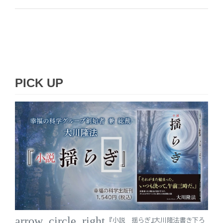
PICK UP
arrow_circle_right
『小説 揺らぎ』大川隆法書き下ろ