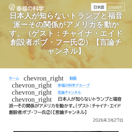
日本語
English
日本人が知らないトランプと福音
派ーその関係がアメリカを動か
す。（ゲスト：チャイナ・エイド
創設者ボブ・フー氏②）【言論チ
ャンネル】
chevron_right
ホーム
動画
chevron_right
幸福の科学グループ
chevron_right
言論チャンネル
chevron_right
日本人が知らないトランプと福音
派ーその関係がアメリカを動かす。（ゲスト：チャイナ・エイド
創設者ボブ・フー氏②）【言論チャンネル】
2026年3月27日