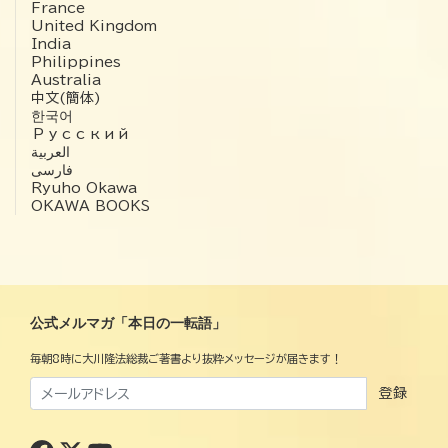
France
United Kingdom
India
Philippines
Australia
中文(簡体)
한국어
Русский
العربية‏
فارسی
Ryuho Okawa
OKAWA BOOKS
公式メルマガ「本日の一転語」
毎朝8時に大川隆法総裁ご著書より抜粋メッセージが届きます！
登録