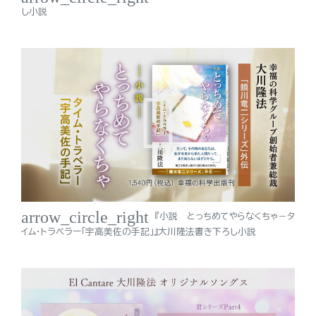
し小説
arrow_circle_right
『小説 とっちめてやらなくちゃ－タ
イム・トラベラー「宇高美佐の手記」』大川隆法書き下ろし小説