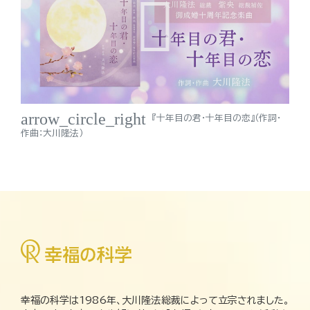
arrow_circle_right
『十年目の君・十年目の恋』（作詞・
作曲：大川隆法）
幸福の科学は1986年、大川隆法総裁によって立宗されました。