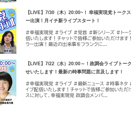
【LIVE】7/30（木）20:00~！ 幸福実現党トー
ー出演！月イチ新ライブスタート！
#幸福実現党 #ライブ #党首 #新シリーズ #トーク 
信いたします！チャットで皆様ご参加いただけます
ラー出演！最近の出来事をフランクに...
【LIVE】7/22（水）20:00～！政調会ライブトー
せいたします！最新の時事問題に言及します！
#幸福実現党 #ライブ #最新ニュース #時事ネタ #
イブ配信いたします！チャットで皆様ご参加いただ
スに対して、幸福実現党 政調会メンバ...