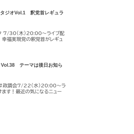
クスタジオVol.1 釈党首レギュラ
7/30（木）20:00～ライブ配
！幸福実現党の釈党首がレギュ
クVol.38 テーマは後日お知ら
政調会7/22（水）20:00～ラ
けます！最近の気になるニュー