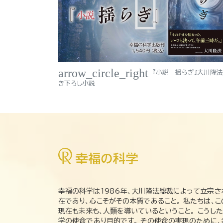
arrow_circle_right
『小説 揺らぎ』大川隆
き下ろし小説
幸福の科学は1986年、大川隆法総裁によって立宗さ
在であり、心こそがその本質であること。 私たちは、
現在も未来も、人類を導いているということ。 こうし
学の使命であり目的です。 その使命の実現のために