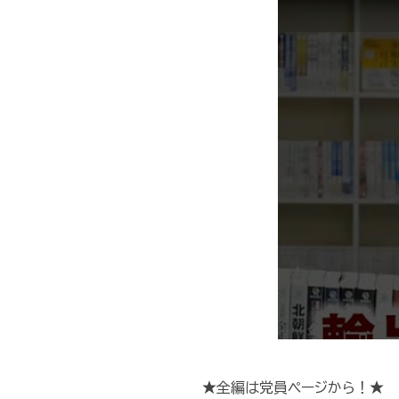
★全編は党員ページから！★