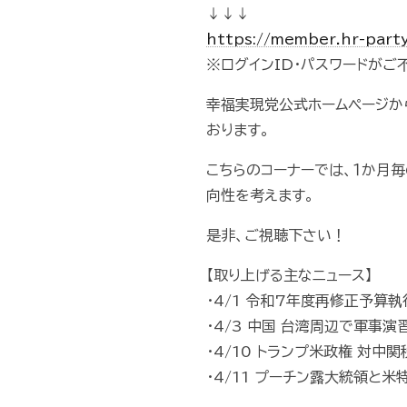
↓↓↓
https://member.hr-part
※ログインID・パスワードが
幸福実現党公式ホームページから
おります。
こちらのコーナーでは、１か月
向性を考えます。
是非、ご視聴下さい！
【取り上げる主なニュース】
・4/1 令和7年度再修正予算
・4/3 中国 台湾周辺で軍事演
・4/10 トランプ米政権 対中
・4/11 プーチン露大統領と米