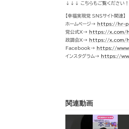
↓↓↓ こちらもご覧ください！
【幸福実現党 SNSサイト関連】
ホームページ→
https://hr-p
党公式X→
https://x.com/
政調会X→
https://x.com/
Facebook→
https://www
インスタグラム→
https://w
関連動画