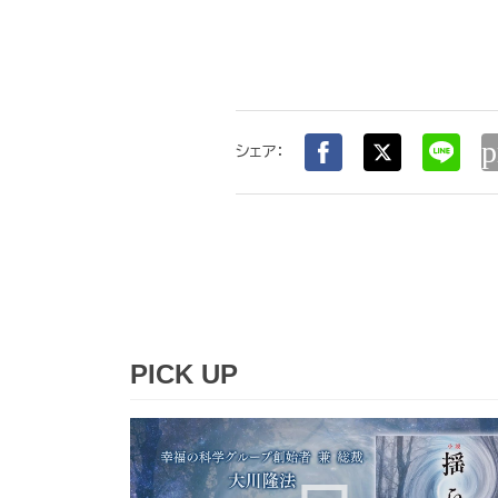
p
シェア：
PICK UP