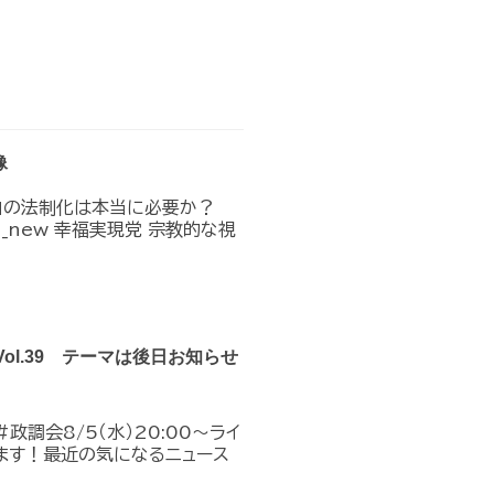
像
」の法制化は本当に必要か？
n_in_new 幸福実現党 宗教的な視
Vol.39 テーマは後日お知らせ
政調会8/5（水）20:00～ライ
ます！最近の気になるニュース