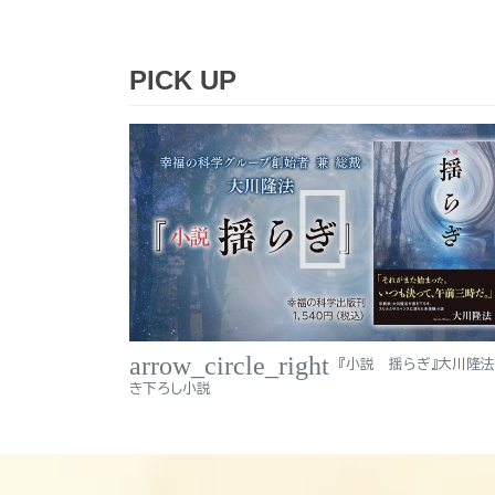
PICK UP
arrow_circle_right
『小説 揺らぎ』大川隆
き下ろし小説