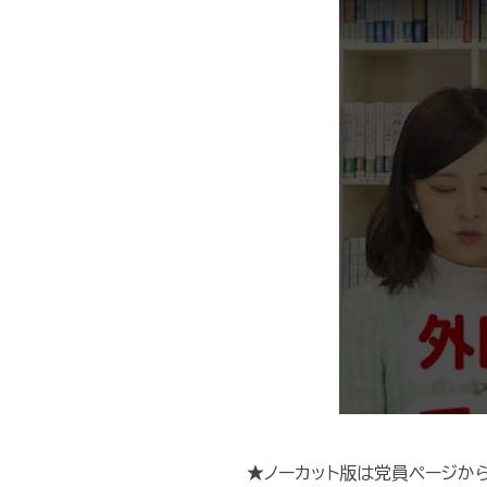
★ノーカット版は党員ページか