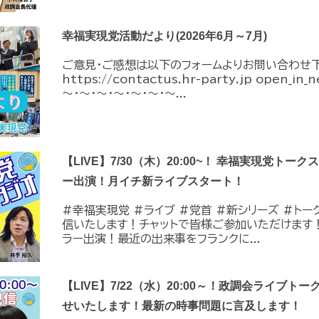
幸福実現党活動だより(2026年6月～7月)
ご意見・ご感想は以下のフォームよりお問い合わせ
https://contactus.hr-party.jp open_i
～・～・～・～・～・～・～...
【LIVE】7/30（木）20:00~！ 幸福実現党トー
ー出演！月イチ新ライブスタート！
#幸福実現党 #ライブ #党首 #新シリーズ #トーク 
信いたします！チャットで皆様ご参加いただけます
ラー出演！最近の出来事をフランクに...
【LIVE】7/22（水）20:00～！政調会ライブトー
せいたします！最新の時事問題に言及します！