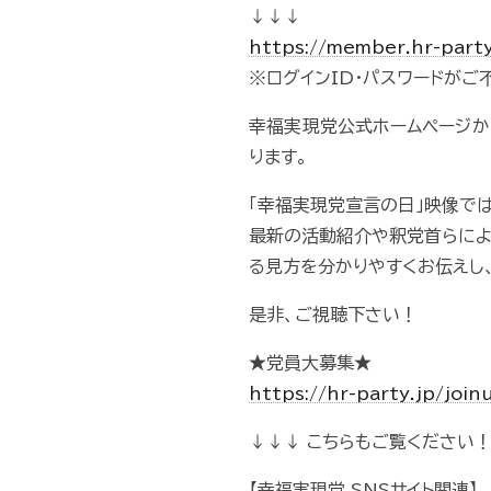
↓↓↓
https://member.hr-part
※ログインID・パスワードが
幸福実現党公式ホームページか
ります。
「幸福実現党宣言の日」映像で
最新の活動紹介や釈党首らによ
る見方を分かりやすくお伝えし
是非、ご視聴下さい！
★党員大募集★
https://hr-party.jp/join
↓↓↓ こちらもご覧ください！
【幸福実現党 SNSサイト関連】