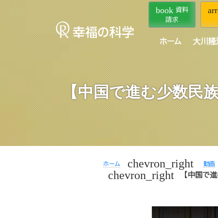
book
ar
資料
請求
ホーム
大川隆
【中国で進む少数民族
chevron_right
ホーム
動画
chevron_right
【中国で進