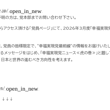
open_in_new
y.jp/
ご不明の方は、党本部までお問い合わせ下さい。
らアクセス頂ける「党員ページ」にて、2026年3月度「幸福実現
は、党員の皆様限定で、”幸福実現党最前線”の情報をお届けいたし
るメッセージをはじめ、「幸福実現党ニュース≪虎の巻≫」と題し
、日本と世界の進むべき方向性を考えます。
open_in_new
us/
 ↓↓↓