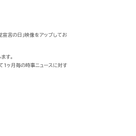
党宣言の日」映像をアップしてお
ます。
て1ヶ月毎の時事ニュースに対す