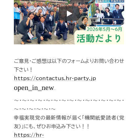
Play
ご意見・ご感想は以下のフォームよりお問い合わせ
下さい！
https://contactus.hr-party.jp
open_in_new
～・～・～・～・～・～・～・～・～・～・～・～・～・～・
～・～・～・～・～・～
幸福実現党の最新情報が届く「機関紙愛読者(党
友)」にも、ぜひお申込み下さい！！
https://hr-