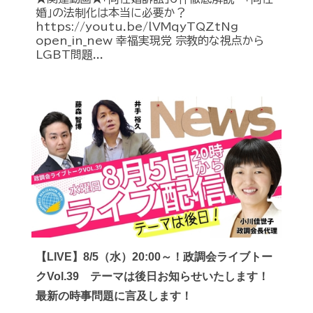
婚」の法制化は本当に必要か？
https://youtu.be/lVMqyTQZtNg
open_in_new 幸福実現党 宗教的な視点から
LGBT問題...
【LIVE】8/5（水）20:00～！政調会ライブトー
クVol.39 テーマは後日お知らせいたします！
最新の時事問題に言及します！