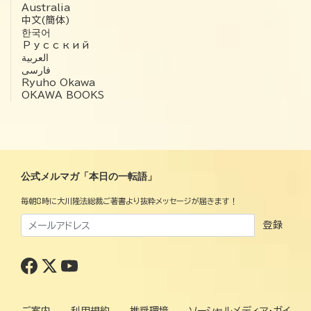
Australia
中文(簡体)
한국어
Русский
العربية‏
فارسی
Ryuho Okawa
OKAWA BOOKS
公式メルマガ「本日の一転語」
毎朝8時に大川隆法総裁ご著書より抜粋メッセージが届きます！
登録