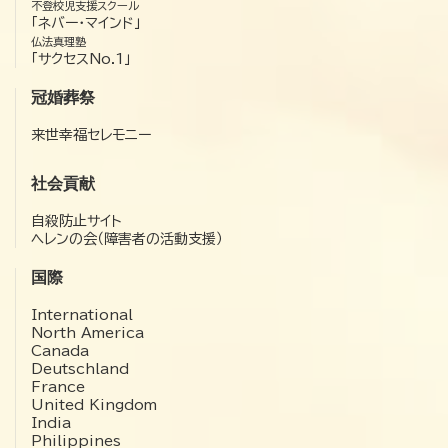
不登校児支援スクール
「ネバー・マインド」
仏法真理塾
「サクセスNo.1」
冠婚葬祭
来世幸福セレモニー
社会貢献
自殺防止サイト
ヘレンの会（障害者の活動支援）
国際
International
North America
Canada
Deutschland
France
United Kingdom
India
Philippines