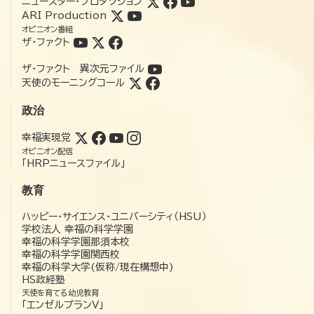
ニュースター・プロダクション
ARI Production
オピニオン番組
ザ・ファクト
ザ・ファクト 異次元ファイル
天使のモーニングコール
政治
幸福実現党
オピニオン配信
「HRPニュースファイル」
教育
ハッピー・サイエンス・ユニバーシティ（HSU）
学校法人 幸福の科学学園
幸福の科学学園那須本校
幸福の科学学園関西校
幸福の科学大学(仮称/現在構想中)
HS政経塾
天使を育てる幼児教育
「エンゼルプランV」