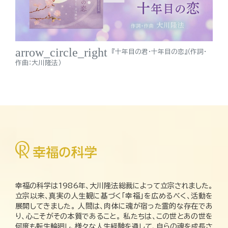
arrow_circle_right
『十年目の君・十年目の恋』（作詞・
作曲：大川隆法）
幸福の科学は1986年、大川隆法総裁によって立宗されました。
立宗以来、真実の人生観に基づく「幸福」を広めるべく、活動を
展開してきました。 人間は、肉体に魂が宿った霊的な存在であ
り、心こそがその本質であること。 私たちは、この世とあの世を
何度も転生輪廻し、様々な人生経験を通して、自らの魂を成長さ