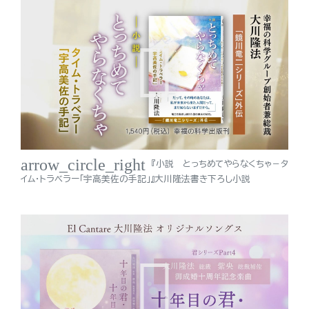
arrow_circle_right
『小説 とっちめてやらなくちゃ－タ
イム・トラベラー「宇高美佐の手記」』大川隆法書き下ろし小説