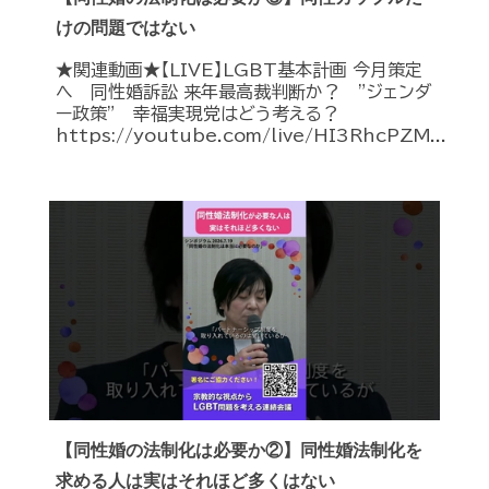
けの問題ではない
★関連動画★【LIVE】LGBT基本計画 今月策定
へ 同性婚訴訟 来年最高裁判断か？ ”ジェンダ
ー政策” 幸福実現党はどう考える？
https://youtube.com/live/HI3RhcPZM...
【同性婚の法制化は必要か②】同性婚法制化を
求める人は実はそれほど多くはない