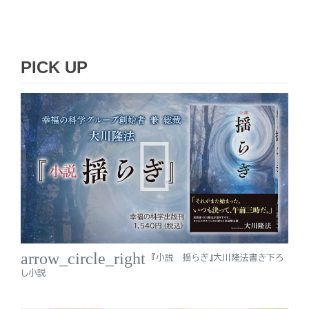
PICK UP
arrow_circle_right
『小説 揺らぎ』大川隆法書き下ろ
し小説