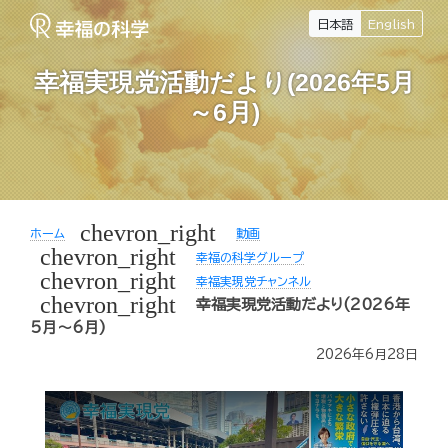
日本語
English
幸福実現党活動だより(2026年5月
～6月)
chevron_right
ホーム
動画
chevron_right
幸福の科学グループ
chevron_right
幸福実現党チャンネル
chevron_right
幸福実現党活動だより(2026年
5月～6月)
2026年6月28日