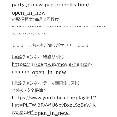
party.jp/newspaper/application/
open_in_new
※配信頻度：毎月2回程度
～・～・～・～・～・～・～・～・～・～・～・～・～・～・
～・～・～・～・～・～
↓↓↓ こちらもご覧ください！ ↓↓↓
【言論チャンネル 特設サイト】
https://hr-party.jp/movie/genron-
open_in_new
channel
【言論チャンネル テーマ別再生リスト】
＜外交・安全保障＞
https://www.youtube.com/playlist?
list=PLTW_8RVvfU6bvBxzLSzBaW-K-
open_in_new
jvdJzCMf