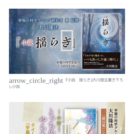
arrow_circle_right
『小説 揺らぎ』大川隆法書き下ろ
し小説