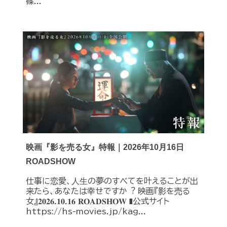
篠...
映画『影を売る女』特報｜2026年10月16日
ROADSHOW
仕事に恋愛、⼈⽣の夢のすべてを叶えることが出
来たら、あなたは幸せですか︖ 映画『影を売る
女』𝟐𝟎𝟐𝟔.𝟏𝟎.𝟏𝟔 𝐑𝐎𝐀𝐃𝐒𝐇𝐎𝐖 ❚公式サイト
https://hs-movies.jp/kag...