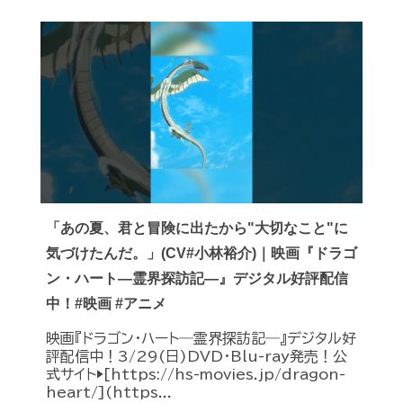
「あの夏、君と冒険に出たから"大切なこと"に
気づけたんだ。」(CV#小林裕介)｜映画『ドラゴ
ン・ハート―霊界探訪記―』デジタル好評配信
中！#映画 #アニメ
映画『ドラゴン・ハート―霊界探訪記―』デジタル好
評配信中！3/29(日)DVD・Blu-ray発売！公
式サイト▶︎[https://hs-movies.jp/dragon-
heart/](https...