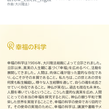
作曲：大川隆法）
幸福の科学は1986年、大川隆法総裁によって立宗されました。
立宗以来、真実の人生観に基づく「幸福」を広めるべく、活動を
展開してきました。 人間は、肉体に魂が宿った霊的な存在であ
り、心こそがその本質であること。 私たちは、この世とあの世を
何度も転生輪廻し、様々な人生経験を通して、自らの魂を成長さ
せていく存在であること。 神仏が実在し、過去も現在も未来も、
人類を導いているということ。 こうした霊的な真実を広め、人間
にとっての本当の幸福を探究すると共に、神仏の願う平和で繁
栄した世界を実現することこそ、幸福の科学の使命であり目的で
す。 その使命の実現のために、幸福の科学は、講演や書籍やメ