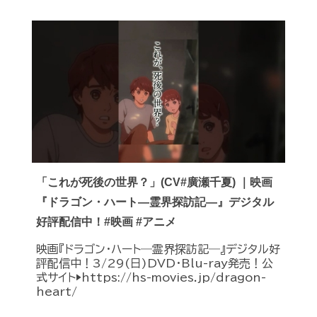
「これが死後の世界？」(CV#廣瀬千夏) ｜映画
『ドラゴン・ハート―霊界探訪記―』デジタル
好評配信中！#映画 #アニメ
映画『ドラゴン・ハート―霊界探訪記―』デジタル好
評配信中！3/29(日)DVD・Blu-ray発売！公
式サイト▶︎https://hs-movies.jp/dragon-
heart/