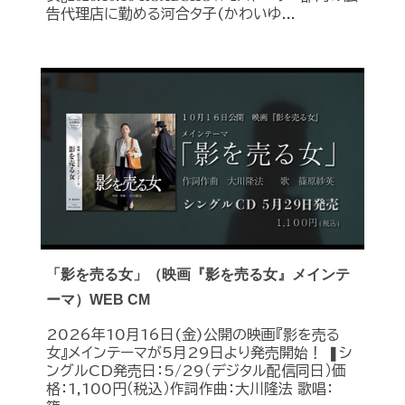
告代理店に勤める河合タ子(かわいゆ...
「影を売る女」（映画『影を売る女』メインテ
ーマ）WEB CM
2026年10月16日(金)公開の映画『影を売る
女』メインテーマが5月29日より発売開始！ ❚シ
ングルCD発売日：5/29（デジタル配信同日）価
格：1,100円（税込）作詞作曲：大川隆法 歌唱：