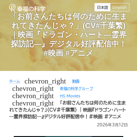
日本語
English
「お前さんたちは何のために生ま
れてきたんじゃ？」(CV#千葉繁)
｜映画『ドラゴン・ハート―霊界
探訪記―』デジタル好評配信中！
#映画 #アニメ
chevron_right
ホーム
動画
chevron_right
幸福の科学グループ
chevron_right
HS Movies
chevron_right
「お前さんたちは何のために生ま
れてきたんじゃ？」(CV#千葉繁) ｜映画『ドラゴン・ハート
―霊界探訪記―』デジタル好評配信中！#映画 #アニメ
2026年3月12日