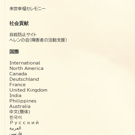
来世幸福セレモニー
社会貢献
自殺防止サイト
ヘレンの会（障害者の活動支援）
国際
International
North America
Canada
Deutschland
France
United Kingdom
India
Philippines
Australia
中文(簡体)
한국어
Русский
العربية‏
فارسی