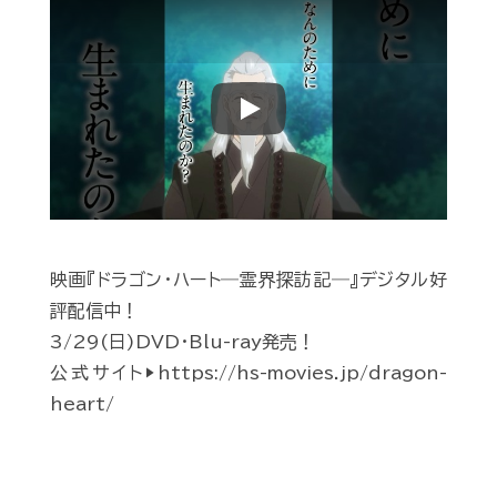
Play
映画『ドラゴン・ハート―霊界探訪記―』デジタル好
評配信中！
3/29(日)DVD・Blu-ray発売！
公式サイト▶︎https://hs-movies.jp/dragon-
heart/