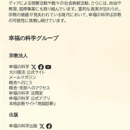
ディアによる啓蒙活動や数々の社会貢献活動、さらには、政治や
教育、国際事業にも取り組んでいます。 霊的な真実が忘れられ、
宗教の価値が見失われている現代において、幸福の科学は宗教
の可能性に挑戦し続けています。
幸福の科学グループ
宗教法人
幸福の科学
大川隆法 公式サイト
メールマガジン
精舎へ行こう
精舎・支部へのアクセス
幸福の科学 法務室
幸福の科学 公式アプリ
本格診断サイト「地獄診断」
出版
幸福の科学出版