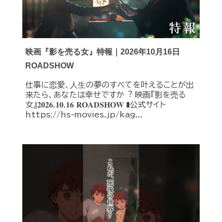
映画『影を売る女』特報｜2026年10月16日
ROADSHOW
仕事に恋愛、⼈⽣の夢のすべてを叶えることが出
来たら、あなたは幸せですか︖ 映画『影を売る
女』𝟐𝟎𝟐𝟔.𝟏𝟎.𝟏𝟔 𝐑𝐎𝐀𝐃𝐒𝐇𝐎𝐖 ❚公式サイト
https://hs-movies.jp/kag...