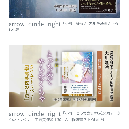
arrow_circle_right
『小説 揺らぎ』大川隆法書き下ろ
し小説
arrow_circle_right
『小説 とっちめてやらなくちゃ－タ
イム・トラベラー「宇高美佐の手記」』大川隆法書き下ろし小説