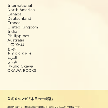
International
North America
Canada
Deutschland
France
United Kingdom
India
Philippines
Australia
中文(簡体)
한국어
Русский
العربية‏
فارسی
Ryuho Okawa
OKAWA BOOKS
公式メルマガ「本日の一転語」
毎朝8時に大川隆法総裁ご著書より抜粋メッセージが届きます！