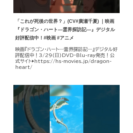
「これが死後の世界？」(CV#廣瀬千夏) ｜映画
『ドラゴン・ハート―霊界探訪記―』デジタル
好評配信中！#映画 #アニメ
映画『ドラゴン・ハート―霊界探訪記―』デジタル好
評配信中！3/29(日)DVD・Blu-ray発売！公
式サイト▶︎https://hs-movies.jp/dragon-
heart/