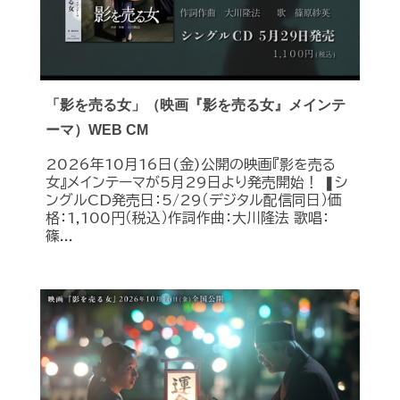
「影を売る女」（映画『影を売る女』メインテ
ーマ）WEB CM
2026年10月16日(金)公開の映画『影を売る
女』メインテーマが5月29日より発売開始！ ❚シ
ングルCD発売日：5/29（デジタル配信同日）価
格：1,100円（税込）作詞作曲：大川隆法 歌唱：
篠...