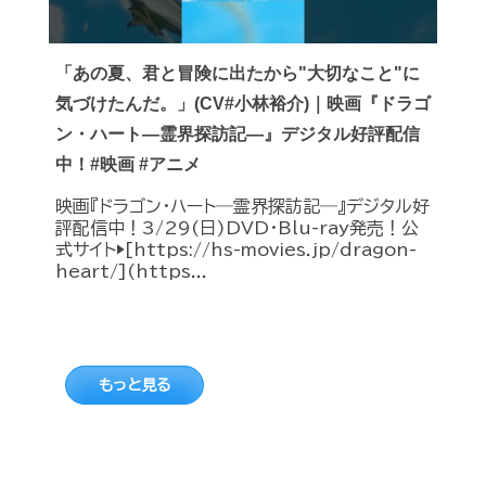
「あの夏、君と冒険に出たから"大切なこと"に
気づけたんだ。」(CV#小林裕介)｜映画『ドラゴ
ン・ハート―霊界探訪記―』デジタル好評配信
中！#映画 #アニメ
映画『ドラゴン・ハート―霊界探訪記―』デジタル好
評配信中！3/29(日)DVD・Blu-ray発売！公
式サイト▶︎[https://hs-movies.jp/dragon-
heart/](https...
もっと見る