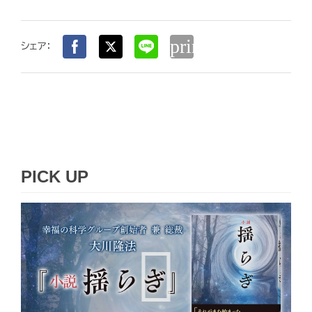
print
シェア：
PICK UP