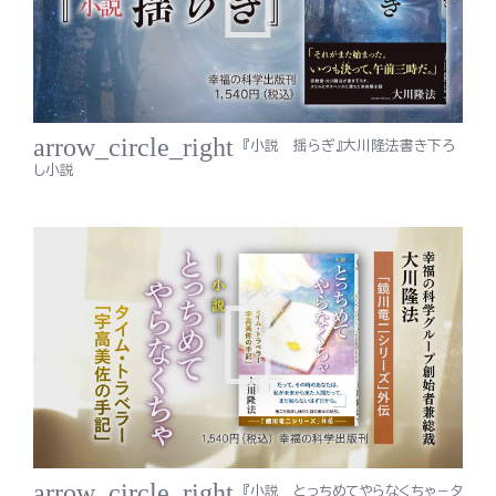
arrow_circle_right
『小説 揺らぎ』大川隆法書き下ろ
し小説
arrow_circle_right
『小説 とっちめてやらなくちゃ－タ