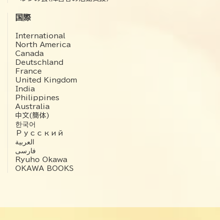
国際
International
North America
Canada
Deutschland
France
United Kingdom
India
Philippines
Australia
中文(簡体)
한국어
Русский
العربية‏
فارسی
Ryuho Okawa
OKAWA BOOKS