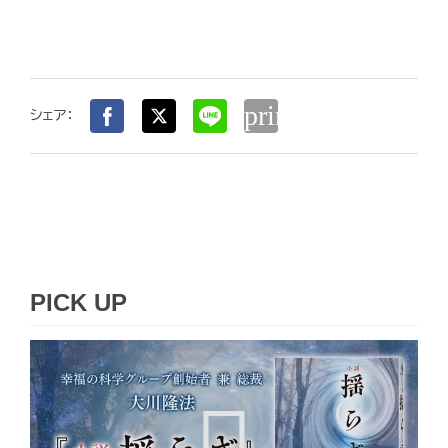
print
シェア：
PICK UP