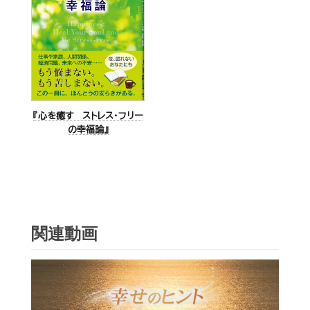
『心を癒す ストレス・フリー
の幸福論』
関連動画