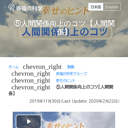
日本語
English
⑤人間関係向上のコツ【人間関
係】
chevron_right
ホーム
動画
chevron_right
幸福の科学グループ
chevron_right
幸せのヒント
chevron_right
⑤人間関係向上のコツ【人間関
係】
2019年11月30日
（Last Update:
2020年2月22日
）
Play