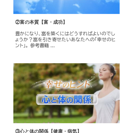
②富の本質【富・成功】
豊かになり、富を築くにはどうすればよいのでし
ょうか？富を引き寄せたいあなたへの「幸せのヒ
ント」。 参考書籍 ...
③心と体の関係【健康・病気】