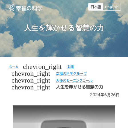
日本語
English
人生を輝かせる智慧の力
chevron_right
ホーム
動画
chevron_right
幸福の科学グループ
chevron_right
天使のモーニングコール
chevron_right
人生を輝かせる智慧の力
2024年6月26日