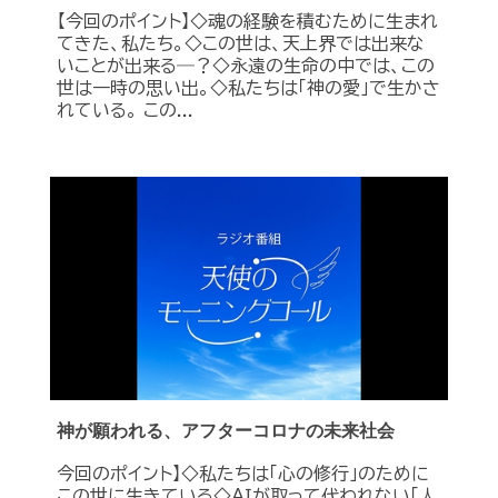
【今回のポイント】◇魂の経験を積むために生まれ
てきた、私たち。◇この世は、天上界では出来な
いことが出来る―？◇永遠の生命の中では、この
世は一時の思い出。◇私たちは「神の愛」で生かさ
れている。 この...
神が願われる、アフターコロナの未来社会
今回のポイント】◇私たちは「心の修行」のために
この世に生きている◇ＡＩが取って代われない「人