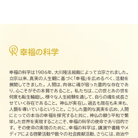
幸福の科学は1986年、大川隆法総裁によって立宗されました。
立宗以来、真実の人生観に基づく「幸福」を広めるべく、活動を
展開してきました。 人間は、肉体に魂が宿った霊的な存在であ
り、心こそがその本質であること。 私たちは、この世とあの世を
何度も転生輪廻し、様々な人生経験を通して、自らの魂を成長さ
せていく存在であること。 神仏が実在し、過去も現在も未来も、
人類を導いているということ。 こうした霊的な真実を広め、人間
にとっての本当の幸福を探究すると共に、神仏の願う平和で繁
栄した世界を実現することこそ、幸福の科学の使命であり目的で
す。 その使命の実現のために、幸福の科学は、講演や書籍やメ
ディアによる啓蒙活動や数々の社会貢献活動、さらには、政治や