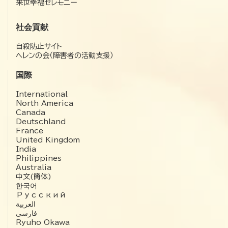
来世幸福セレモニー
社会貢献
自殺防止サイト
ヘレンの会（障害者の活動支援）
国際
International
North America
Canada
Deutschland
France
United Kingdom
India
Philippines
Australia
中文(簡体)
한국어
Русский
العربية‏
فارسی
Ryuho Okawa