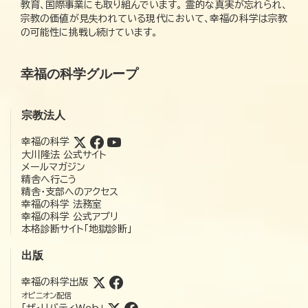
教育、国際事業にも取り組んでいます。 霊的な真実が忘れられ、
宗教の価値が見失われている現代において、幸福の科学は宗教
の可能性に挑戦し続けています。
幸福の科学グループ
宗教法人
幸福の科学
大川隆法 公式サイト
メールマガジン
精舎へ行こう
精舎・支部へのアクセス
幸福の科学 法務室
幸福の科学 公式アプリ
本格診断サイト「地獄診断」
出版
幸福の科学出版
オピニオン配信
「ザ・リバティWeb」