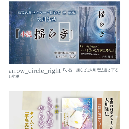
arrow_circle_right
『小説 揺らぎ』大川隆法書き下ろ
し小説