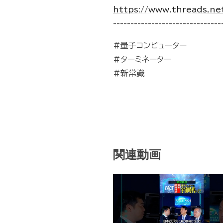
https://www.threads.ne
-------------------------------
#量子コンピューター
#ターミネーター
#新常識
関連動画