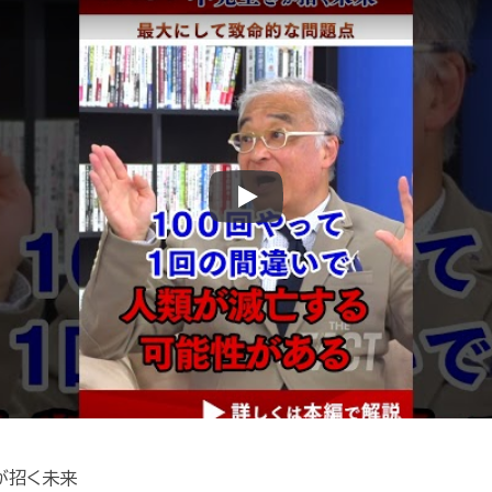
Play
が招く未来