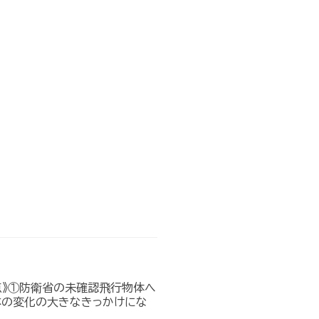
点》①防衛省の未確認飛行物体へ
本の変化の大きなきっかけにな