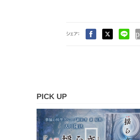
p
シェア：
PICK UP