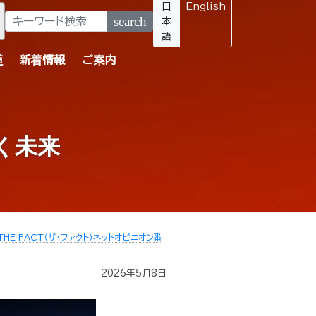
日
English
search
本
語
道
新着情報
ご案内
く未来
THE FACT（ザ・ファクト）ネットオピニオン番
2026年5月8日