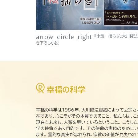
arrow_circle_right
『小説 揺らぎ』大川隆
き下ろし小説
幸福の科学は1986年、大川隆法総裁によって立宗さ
在であり、心こそがその本質であること。 私たちは、
現在も未来も、人類を導いているということ。 こうし
学の使命であり目的です。 その使命の実現のために
ます。 霊的な真実が忘れられ、宗教の価値が見失わ