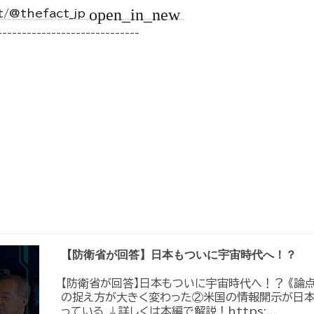
open_in_new
t/@thefact_jp
-----------------------------
【防衛省が回答】日本もついに宇宙時代へ！？
【防衛省が回答】日本もついに宇宙時代へ！？ 《論
の捉え方が大きく変わった②米国の情報開示が日
っている ↓詳しくは本編で解説！https:...