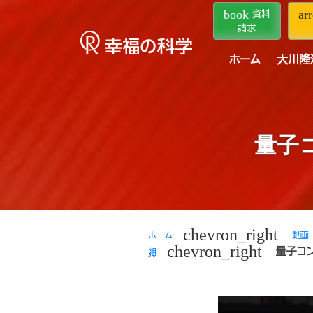
book
ar
資料
請求
ホーム
大川隆
量子
chevron_right
ホーム
動画
chevron_right
量子コ
組