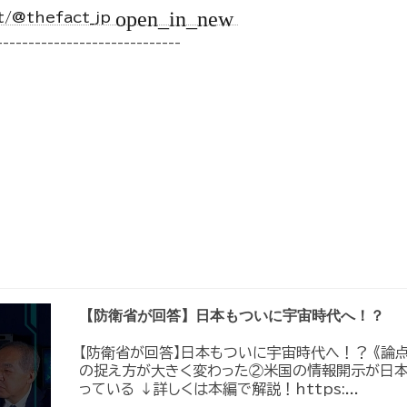
open_in_new
t/@thefact_jp
-----------------------------
【防衛省が回答】日本もついに宇宙時代へ！？
【防衛省が回答】日本もついに宇宙時代へ！？ 《論
の捉え方が大きく変わった②米国の情報開示が日
っている ↓詳しくは本編で解説！https:...