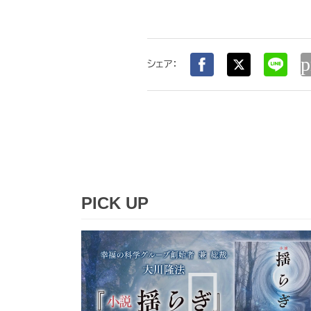
p
シェア：
PICK UP