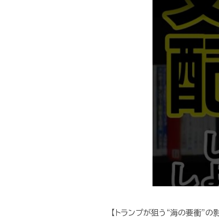
【トランプが狙う“海の要衝”