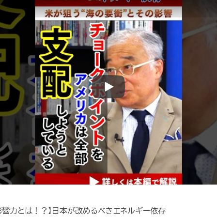
Play
の影響力とは！？】日本が改めるべきエネルギー依存