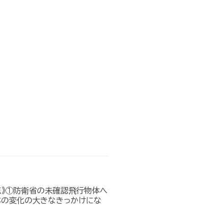
点》①防衛省の未確認飛行物体へ
本の変化の大きなきっかけにな