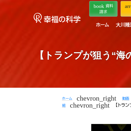
book
ar
資料
請求
ホーム
大川隆
【トランプが狙う“海
chevron_right
ホーム
動画
chevron_right
【トラ
組