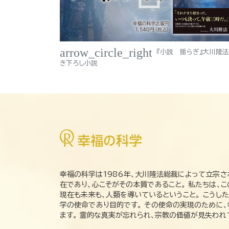
arrow_circle_right
『小説 揺らぎ』大川隆
き下ろし小説
幸福の科学は1986年、大川隆法総裁によって立宗さ
在であり、心こそがその本質であること。 私たちは、
現在も未来も、人類を導いているということ。 こうし
学の使命であり目的です。 その使命の実現のために
ます。 霊的な真実が忘れられ、宗教の価値が見失わ