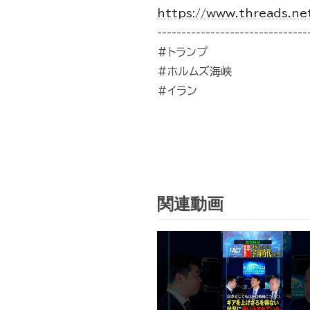
https://www.threads.ne
-------------------------------
#トランプ
#ホルムズ海峡
#イラン
関連動画