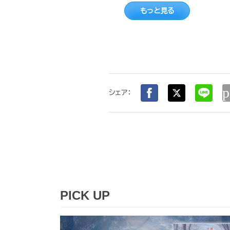
もっと見る
p
シェア：
PICK UP