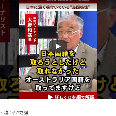
Play
乗り越えるべき壁