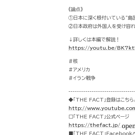
《論点》
①日本に深く根付いている“島
②日本政府は外国人を受け容
↓詳しくは本編で解説！
https://youtu.be/BK7k
#核
#アメリカ
#イラン戦争
-------------------------------
◆「THE FACT」登録はこちら/
http://www.youtube.co
□「THE FACT」公式ページ
ope
https://thefact.jp/
■「THE FACT」Faceboo