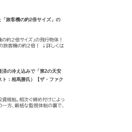
た「旅客機の約2倍サイズ」の
機の約2倍サイズ」の飛行物体！
の旅客機の約2倍！ ↓詳しくは
経済の冷え込みで「第2の天安
スト：相馬勝氏）【ザ・ファク
投資規制。相次ぐ締め付けによっ
の一方、厳格な監視体制の裏で、