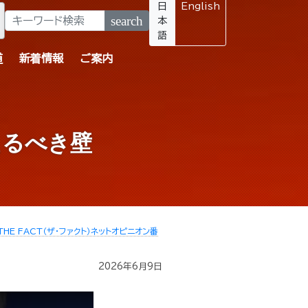
日
English
search
本
語
道
新着情報
ご案内
えるべき壁
THE FACT（ザ・ファクト）ネットオピニオン番
2026年6月9日