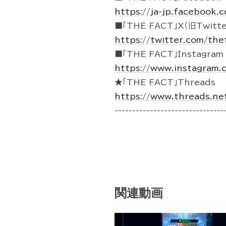
https://ja-jp.facebook
■「THE FACT」X（旧Twitte
https://twitter.com/the
■「THE FACT」Instagram
https://www.instagram.
★「THE FACT」Threads
https://www.threads.ne
-------------------------------
関連動画