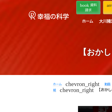
book
ar
資料
請求
ホーム
大川隆
【おかし
chevron_right
ホーム
動画
chevron_right
【おか
組