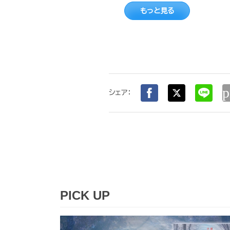
もっと見る
p
シェア：
PICK UP