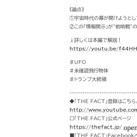
《論点》
①宇宙時代の幕が開けようとし
②この「情報開示」が“前哨戦”
↓詳しくは本編で解説！
https://youtu.be/f44
#UFO
#未確認飛行物体
#トランプ大統領
-------------------------------
◆「THE FACT」登録はこちら/
http://www.youtube.co
□「THE FACT」公式ページ
ope
https://thefact.jp/
■「THE FACT」Faceboo