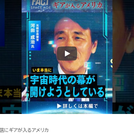
Play
発信にギアが入るアメリカ