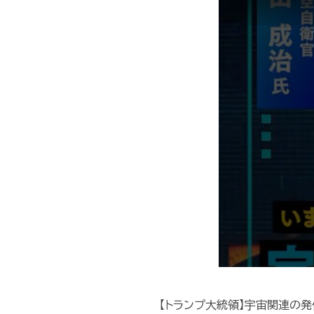
【トランプ大統領】宇宙関連の