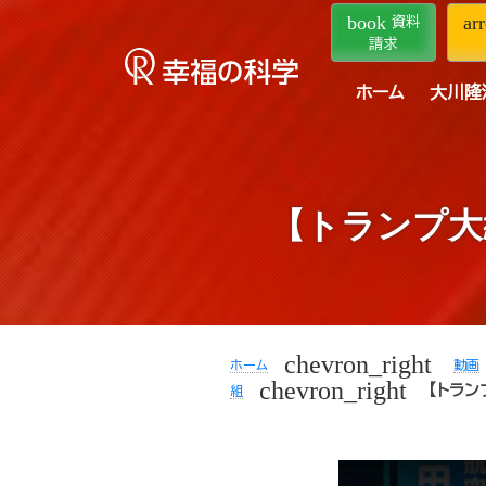
book
ar
資料
請求
ホーム
大川隆
【トランプ大
chevron_right
ホーム
動画
chevron_right
【トラ
組