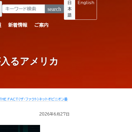
日
English
search
本
語
道
新着情報
ご案内
が入るアメリカ
THE FACT（ザ・ファクト）ネットオピニオン番
2026年6月27日