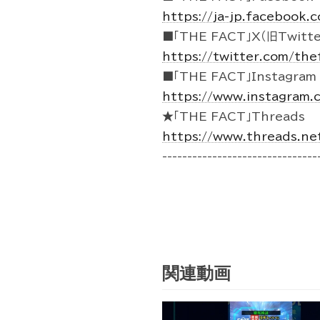
https://ja-jp.facebook
■「THE FACT」X（旧Twitte
https://twitter.com/the
■「THE FACT」Instagram
https://www.instagram.
★「THE FACT」Threads
https://www.threads.ne
-------------------------------
関連動画