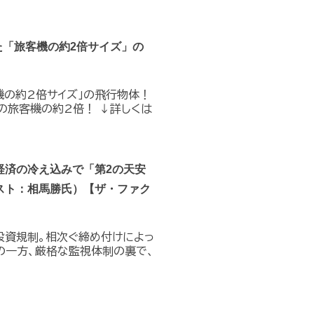
た「旅客機の約2倍サイズ」の
機の約2倍サイズ」の飛行物体！
の旅客機の約2倍！ ↓詳しくは
経済の冷え込みで「第2の天安
スト：相馬勝氏）【ザ・ファク
投資規制。相次ぐ締め付けによっ
の一方、厳格な監視体制の裏で、