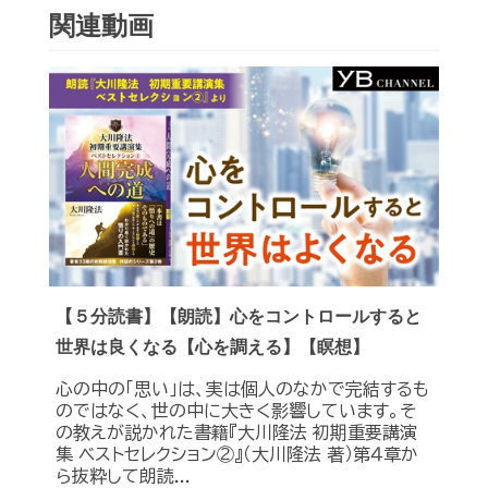
関連動画
【５分読書】【朗読】心をコントロールすると
世界は良くなる【心を調える】【瞑想】
心の中の「思い」は、実は個人のなかで完結するも
のではなく、世の中に大きく影響しています。そ
の教えが説かれた書籍『大川隆法 初期重要講演
集 ベストセレクション②』（大川隆法 著）第４章か
ら抜粋して朗読...