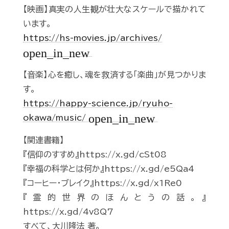
【映画】真実の人生観が壮大なスケールで描かれて
います。
https://hs-movies.jp/archives/
open_in_new
【音楽】心を癒し、魂を救済する「楽曲」が見つかりま
す。
https://happy-science.jp/ryuho-
open_in_new
okawa/music/
【関連書籍】
『信仰のすすめ』https://x.gd/cSt08
『幸福の科学とは何か』https://x.gd/e5Qa4
『コーヒー・ブレイク』https://x.gd/x1Re0
『霊的世界のほんとうの話。』
https://x.gd/4v8Q7
すべて、大川隆法 著。