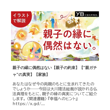
親子の縁に偶然はない【親子の約束】【"親ガチ
ャ"の真実】【家族】
あなたはなぜ今の両親のもとに生まれてきたの
でしょうか――今回は大川隆法総裁が説かれる仏
法真理をもとに、親子の縁の真実についてご紹介
します。 〈関連書籍〉 『幸福へのヒント』
https://x.gd/...