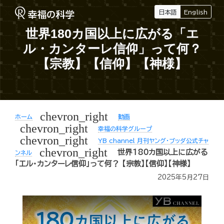
日本語
English
世界180カ国以上に広がる「エ
ル・カンターレ信仰」って何？
【宗教】【信仰】【神様】
chevron_right
ホーム
動画
chevron_right
幸福の科学グループ
chevron_right
YB channel 月刊ヤング・ブッダ公式チャ
chevron_right
世界180カ国以上に広がる
ンネル
「エル・カンターレ信仰」って何？ 【宗教】【信仰】【神様】
2025年5月27日