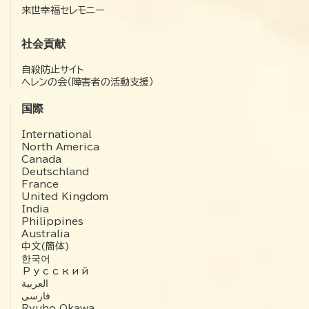
来世幸福セレモニー
社会貢献
自殺防止サイト
ヘレンの会（障害者の活動支援）
国際
International
North America
Canada
Deutschland
France
United Kingdom
India
Philippines
Australia
中文(簡体)
한국어
Русский
العربية‏
فارسی
Ryuho Okawa