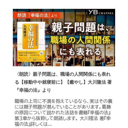
〈朗読〉親子問題は、職場の人間関係にも表れ
る【移動中や就寝前に】【癒やし】大川隆法 著
『幸福の法』より
職場の上司に不満を抱えているなら、実はその裏
には親子問題が潜んでいることがあります。葛藤
の原因について説かれた法話を書籍『幸福の法』
第３章から抜粋して朗読します。 大川隆法 著『幸
福の法』詳しくは...