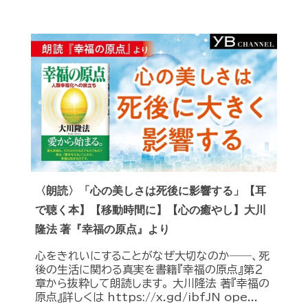
〈朗読〉「心の美しさは死後に影響する」【耳
で聴く本】【移動時間に】【心の癒やし】大川
隆法 著『幸福の原点』より
心をきれいにすることがなぜ大切なのか――、死
後の生活に関わる真実を書籍『幸福の原点』第２
章から抜粋して朗読します。 大川隆法 著『幸福の
原点』詳しくは https://x.gd/ibfJN ope...