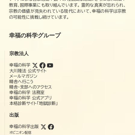
教育、国際事業にも取り組んでいます。 霊的な真実が忘れられ、
宗教の価値が見失われている現代において、幸福の科学は宗教
の可能性に挑戦し続けています。
幸福の科学グループ
宗教法人
幸福の科学
大川隆法 公式サイト
メールマガジン
精舎へ行こう
精舎・支部へのアクセス
幸福の科学 法務室
幸福の科学 公式アプリ
本格診断サイト「地獄診断」
出版
幸福の科学出版
オピニオン配信