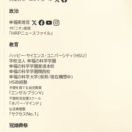
政治
幸福実現党
オピニオン配信
「HRPニュースファイル」
教育
ハッピー・サイエンス・ユニバーシティ（HSU）
学校法人 幸福の科学学園
幸福の科学学園那須本校
幸福の科学学園関西校
幸福の科学大学(仮称/現在構想中)
HS政経塾
天使を育てる幼児教育
「エンゼルプランV」
不登校児支援スクール
「ネバー・マインド」
仏法真理塾
「サクセスNo.1」
冠婚葬祭