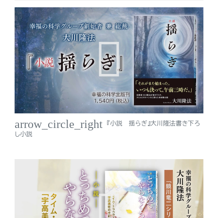
arrow_circle_right
『小説 揺らぎ』大川隆法書き下ろ
し小説