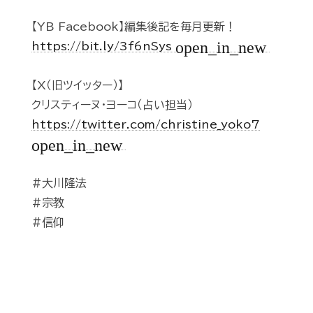
【YB Facebook】編集後記を毎月更新！
open_in_new
https://bit.ly/3f6nSys
【X（旧ツイッター）】
クリスティーヌ・ヨーコ（占い担当）
https://twitter.com/christine_yoko7
open_in_new
#大川隆法
#宗教
#信仰