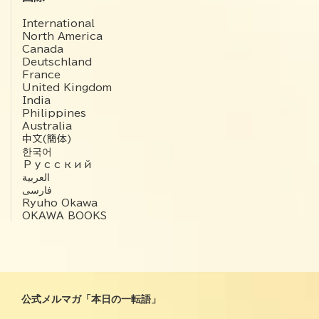
International
North America
Canada
Deutschland
France
United Kingdom
India
Philippines
Australia
中文(簡体)
한국어
Русский
العربية‏
فارسی
Ryuho Okawa
OKAWA BOOKS
公式メルマガ「本日の一転語」