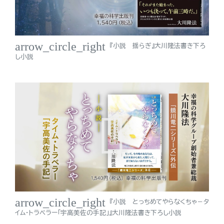
arrow_circle_right
『小説 揺らぎ』大川隆法書き下ろ
し小説
arrow_circle_right
『小説 とっちめてやらなくちゃ－タ
イム・トラベラー「宇高美佐の手記」』大川隆法書き下ろし小説