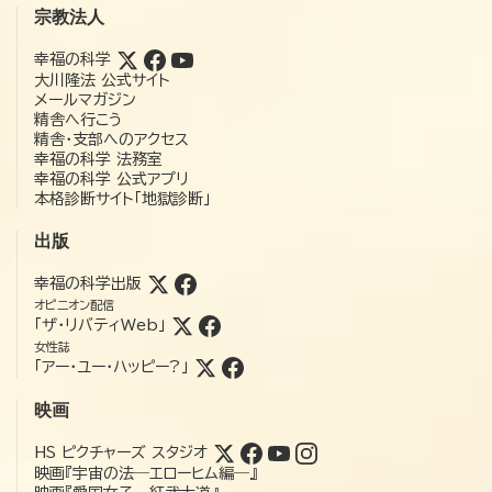
宗教法人
幸福の科学
大川隆法 公式サイト
メールマガジン
精舎へ行こう
精舎・支部へのアクセス
幸福の科学 法務室
幸福の科学 公式アプリ
本格診断サイト「地獄診断」
出版
幸福の科学出版
オピニオン配信
「ザ・リバティWeb」
女性誌
「アー・ユー・ハッピー?」
映画
HS ピクチャーズ スタジオ
映画『宇宙の法―エローヒム編―』