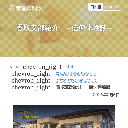
日本語
English
香取支部紹介 ─信仰体験談─
chevron_right
ホーム
動画
chevron_right
幸福の科学公式チャンネル
chevron_right
幸福の科学の活動について
chevron_right
香取支部紹介 ─信仰体験談─
2026年2月6日