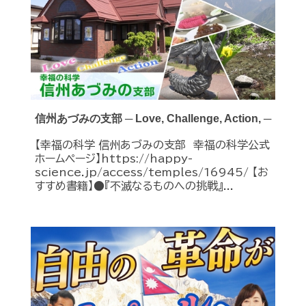
信州あづみの支部 ─ Love, Challenge, Action, ─
【幸福の科学 信州あづみの支部 幸福の科学公式
ホームページ】https://happy-
science.jp/access/temples/16945/ 【お
すすめ書籍】●『不滅なるものへの挑戦』...