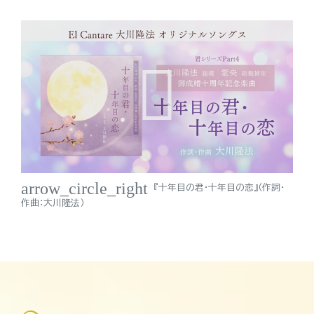
arrow_circle_right
『十年目の君・十年目の恋』（作詞・
作曲：大川隆法）