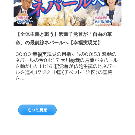
【全体主義と戦う】釈量子党首が「自由の革
命」の最前線ネパールへ【幸福実現党】
00:00 幸福実現党の目指すもの00:53 激動の
ネパールの今04:17 大川総裁の言葉がネパール
を動かした11:16 釈党首が仏陀生誕の地ネパー
ルを巡礼17:22 中国(チベット自治区)の国境
を...
もっと見る