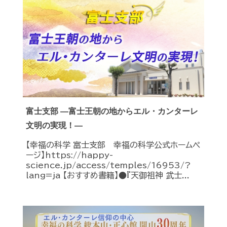
富士支部 ―富士王朝の地からエル・カンターレ
文明の実現！―
【幸福の科学 富士支部 幸福の科学公式ホームペ
ージ】https://happy-
science.jp/access/temples/16953/?
lang=ja 【おすすめ書籍】●『天御祖神 武士...