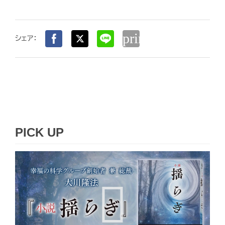
print
シェア：
PICK UP