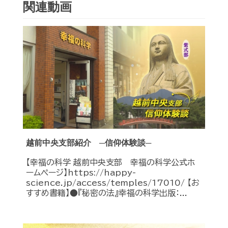
関連動画
越前中央支部紹介 ─信仰体験談─
【幸福の科学 越前中央支部 幸福の科学公式ホ
ームページ】https://happy-
science.jp/access/temples/17010/ 【お
すすめ書籍】●『秘密の法』幸福の科学出版：...