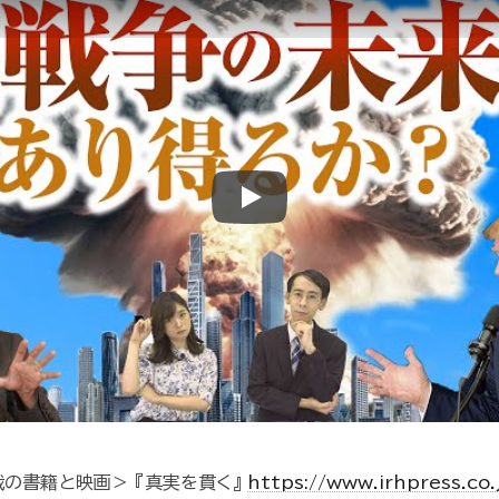
Play
の書籍と映画＞ 『真実を貫く』
https://www.irhpress.co