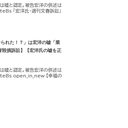
」は嘘と認定。被告宏洋の供述は
D9teBs 「宏洋氏・週刊文春訴訟」
せられた！？」は宏洋の嘘「業
誉毀損訴訟】【宏洋氏の嘘を正
」は嘘と認定。被告宏洋の供述は
eBs open_in_new 【幸福の