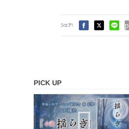
p
シェア：
PICK UP