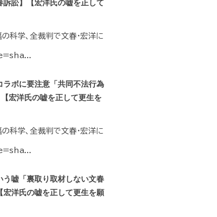
春訴訟】【宏洋氏の嘘を正して
福の科学、全裁判で文春・宏洋に
=sha...
コラボに要注意「共同不法行為
】【宏洋氏の嘘を正して更生を
福の科学、全裁判で文春・宏洋に
=sha...
いう嘘「裏取り取材しない文春
【宏洋氏の嘘を正して更生を願