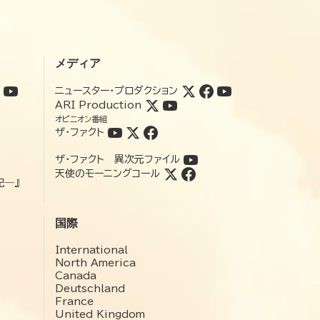
メディア
ニュースター・プロダクション
ARI Production
オピニオン番組
ザ・ファクト
ザ・ファクト 異次元ファイル
天使のモーニングコール
記―』
国際
International
North America
Canada
Deutschland
France
United Kingdom