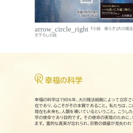
arrow_circle_right
『小説 揺らぎ』大川隆
き下ろし小説
幸福の科学は1986年、大川隆法総裁によって立宗さ
在であり、心こそがその本質であること。 私たちは、
現在も未来も、人類を導いているということ。 こうし
学の使命であり目的です。 その使命の実現のために
ます。 霊的な真実が忘れられ、宗教の価値が見失わ