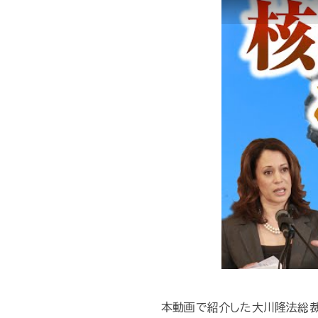
本動画で紹介した大川隆法総裁