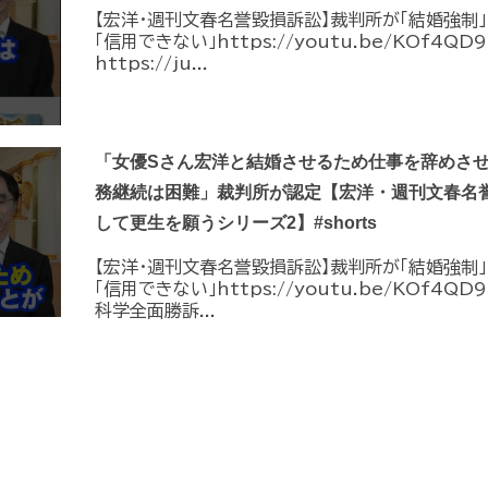
【宏洋・週刊文春名誉毀損訴訟】裁判所が「結婚強制
「信用できない」https://youtu.be/KOf4Q
https://ju...
「女優Sさん宏洋と結婚させるため仕事を辞めさ
務継続は困難」裁判所が認定【宏洋・週刊文春名
して更生を願うシリーズ2】#shorts
【宏洋・週刊文春名誉毀損訴訟】裁判所が「結婚強制
「信用できない」https://youtu.be/KOf4QD9t
科学全面勝訴...