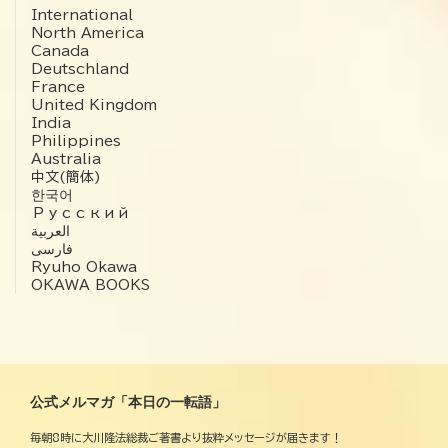
International
North America
Canada
Deutschland
France
United Kingdom
India
Philippines
Australia
中文(簡体)
한국어
Русский
العربية‏
فارسی
Ryuho Okawa
OKAWA BOOKS
公式メルマガ「本日の一転語」
毎朝8時に大川隆法総裁ご著書より抜粋メッセージが届きます！