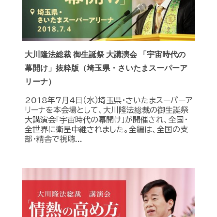
大川隆法総裁 御生誕祭 大講演会 「宇宙時代の
幕開け」抜粋版（埼玉県・さいたまスーパーア
リーナ）
2018年7月4日（水）埼玉県・さいたまスーパーア
リーナを本会場として、大川隆法総裁の御生誕祭
大講演会「宇宙時代の幕開け」が開催され、全国・
全世界に衛星中継されました。全編は、全国の支
部・精舎で視聴...