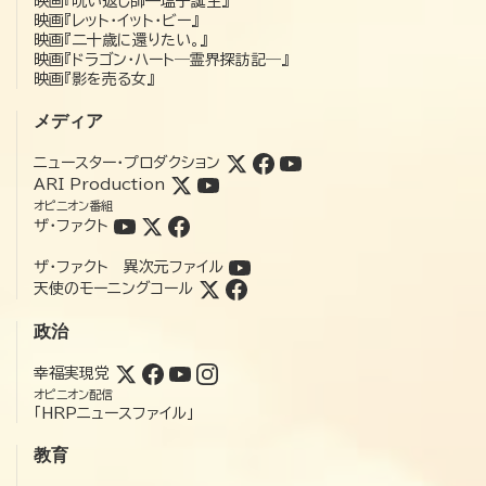
映画『呪い返し師—塩子誕生』
映画『レット・イット・ビー』
映画『二十歳に還りたい。』
映画『ドラゴン・ハート―霊界探訪記―』
映画『影を売る女』
メディア
ニュースター・プロダクション
ARI Production
オピニオン番組
ザ・ファクト
ザ・ファクト 異次元ファイル
天使のモーニングコール
政治
幸福実現党
オピニオン配信
「HRPニュースファイル」
教育