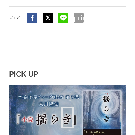
print
シェア：
PICK UP