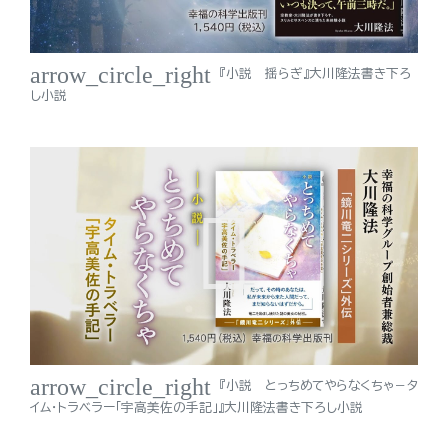
arrow_circle_right
『小説 揺らぎ』大川隆法書き下ろ
し小説
arrow_circle_right
『小説 とっちめてやらなくちゃ－タ
イム・トラベラー「宇高美佐の手記」』大川隆法書き下ろし小説