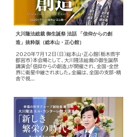
大川隆法総裁 御生誕祭 法話 「信仰からの創
造」抜粋版（総本山・正心館）
2020年7月12日（日）総本山・正心館（栃木県宇
都宮市）本会場として、大川隆法総裁の御生誕祭
講演会「信仰からの創造」が開催され、全国・全世
界に衛星中継されました。全編は、全国の支部・精
舎で視...