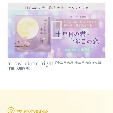
arrow_circle_right
『十年目の君・十年目の恋』（作詞・
作曲：大川隆法）