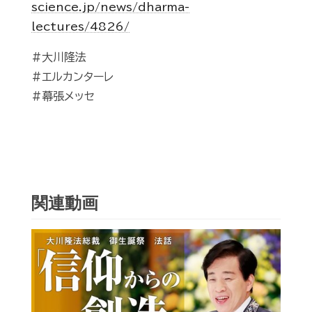
science.jp/news/dharma-
lectures/4826/
#大川隆法
#エルカンターレ
#幕張メッセ
関連動画