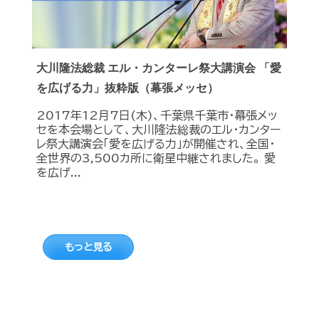
大川隆法総裁 エル・カンターレ祭大講演会 「愛
を広げる力」抜粋版（幕張メッセ）
2017年12月7日(木)、千葉県千葉市・幕張メッ
セを本会場として、大川隆法総裁のエル・カンター
レ祭大講演会「愛を広げる力」が開催され、全国・
全世界の3,500カ所に衛星中継されました。 愛
を広げ...
もっと見る