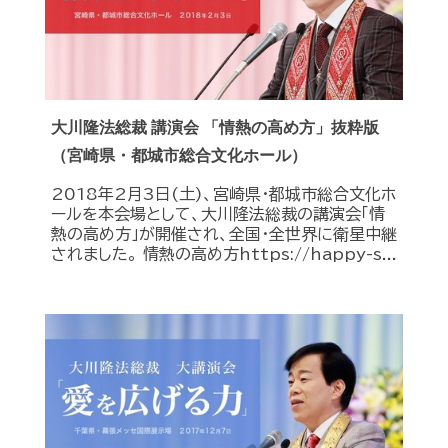
大川隆法総裁 講演会 「情熱の高め方」抜粋版
（宮崎県・都城市総合文化ホール）
2018年2月3日(土)、宮崎県・都城市総合文化ホ
ールを本会場として、大川隆法総裁の講演会「情
熱の高め方」が開催され、全国・全世界に衛星中継
されました。 情熱の高め方https://happy-s...