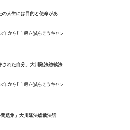
たの人生には目的と使命があ
03年から「自殺を減らそうキャン
許された自分」大川隆法総裁法
03年から「自殺を減らそうキャン
の問題集」大川隆法総裁法話