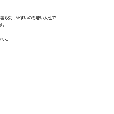
影響も受けやすいのも若い女性で
す。
さい。