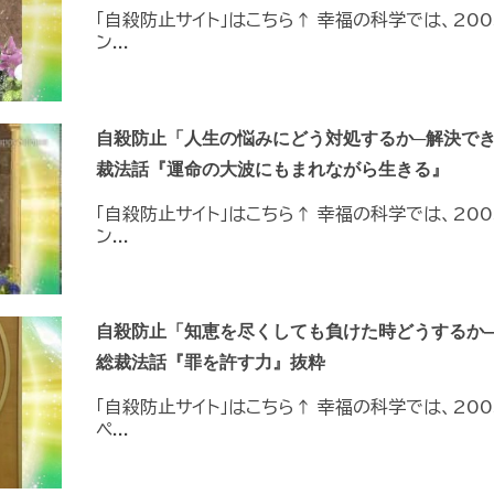
「自殺防止サイト」はこちら↑ 幸福の科学では、20
ン...
自殺防止「人生の悩みにどう対処するか─解決で
裁法話『運命の大波にもまれながら生きる』
「自殺防止サイト」はこちら↑ 幸福の科学では、20
ン...
自殺防止「知恵を尽くしても負けた時どうするか
総裁法話『罪を許す力』抜粋
「自殺防止サイト」はこちら↑ 幸福の科学では、20
ペ...