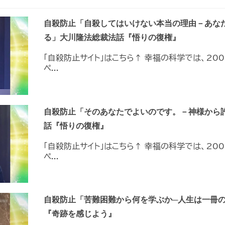
自殺防止「自殺してはいけない本当の理由－あな
る」大川隆法総裁法話『悟りの復権』
「自殺防止サイト」はこちら↑ 幸福の科学では、20
ペ...
自殺防止「そのあなたでよいのです。－神様から
話『悟りの復権』
「自殺防止サイト」はこちら↑ 幸福の科学では、20
ペ...
自殺防止「苦難困難から何を学ぶか─人生は一冊
『奇跡を感じよう』