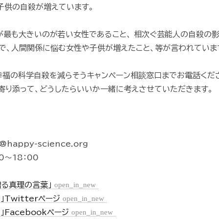
子供の自殺が増えています。
が最も大きいのが若い女性であること、 相次ぐ芸能人の自殺の
校で、人間関係に悩む女性や子供が増えたこと、等が言われていま
幸福の科学自殺を減らそうキャンペーン相談窓口までお電話くだ
寄り添って、どうしたらいいか一緒に考えさせていただきます。
happy-science.org
0～18：00
贈る真理の言葉」
open_in_new
Twitterページ
open_in_new
Facebookページ
open_in_new