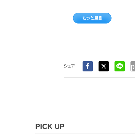
もっと見る
p
シェア：
PICK UP