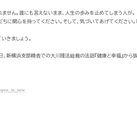
れません。誰にも言えないまま、人生の歩みを止めてしまう人が。
だちに関心を持ってください。そして、気づいてあげてください。
ていきましょう。
4日、新横浜支部精舎での大川隆法総裁の法話『健康と幸福』から
open_in_new