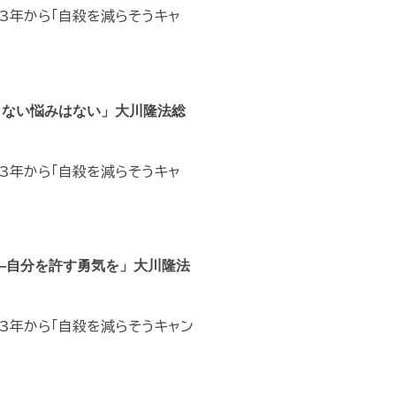
03年から「自殺を減らそうキャ
きない悩みはない」大川隆法総
03年から「自殺を減らそうキャ
―自分を許す勇気を」大川隆法
03年から「自殺を減らそうキャン