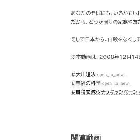
あなたのそばにも、いるかもし
だから、どうか周りの家族や友
そして日本から、自殺をなくし
※本動画は、2008年12月1
#大川隆法
open_in_new
#幸福の科学
open_in_new
#自殺を減らそうキャンペーン
関連動画