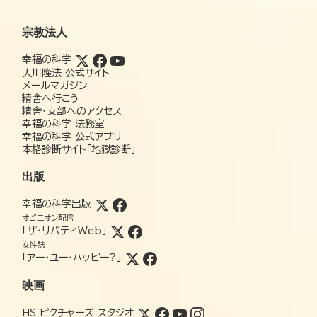
宗教法人
幸福の科学
大川隆法 公式サイト
メールマガジン
精舎へ行こう
精舎・支部へのアクセス
幸福の科学 法務室
幸福の科学 公式アプリ
本格診断サイト「地獄診断」
出版
幸福の科学出版
オピニオン配信
「ザ・リバティWeb」
女性誌
「アー・ユー・ハッピー?」
映画
HS ピクチャーズ スタジオ