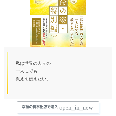
私は世界の人々の
一人にでも
教えを伝えたい。
open_in_new
幸福の科学出版で購入