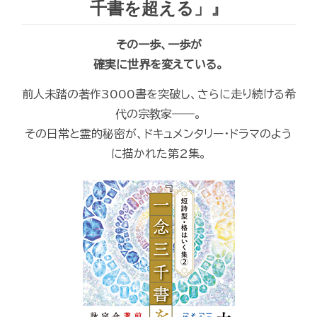
千書を超える」』
その一歩、一歩が
確実に世界を変えている。
前人未踏の著作3000書を突破し、さらに走り続ける希
代の宗教家――。
その日常と霊的秘密が、ドキュメンタリー・ドラマのよう
に描かれた第2集。