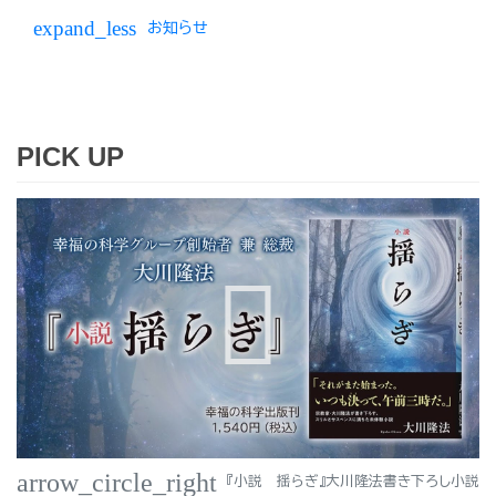
expand_less
お知らせ
PICK UP
arrow_circle_right
『小説 揺らぎ』大川隆法書き下ろし小説