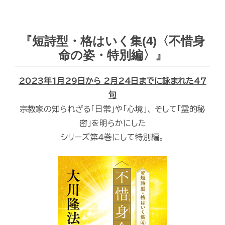
『短詩型・格はいく集(4)〈不惜身
命の姿・特別編〉』
2023年1月29日から 2月24日までに詠まれた47
句
宗教家の知られざる「日常」や「心境」、 そして「霊的秘
密」を明らかにした
シリーズ第4巻にして特別編。