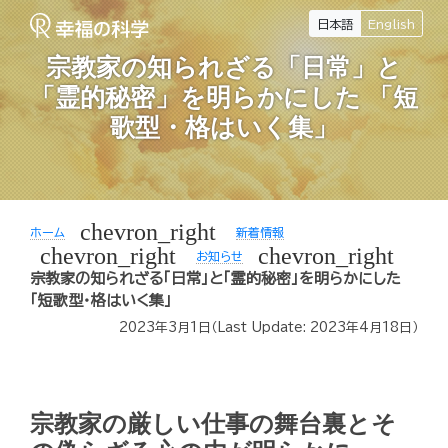
日本語
English
宗教家の知られざる「日常」と
「霊的秘密」を明らかにした 「短
歌型・格はいく集」
chevron_right
ホーム
新着情報
chevron_right
chevron_right
お知らせ
宗教家の知られざる「日常」と「霊的秘密」を明らかにした
「短歌型・格はいく集」
2023年3月1日
（Last Update:
2023年4月18日
）
宗教家の厳しい仕事の舞台裏とそ