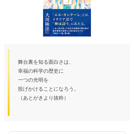
舞台裏を知る面白さは、
幸福の科学の歴史に
一つの光明を
投げかけることになろう。
（あとがきより抜粋）