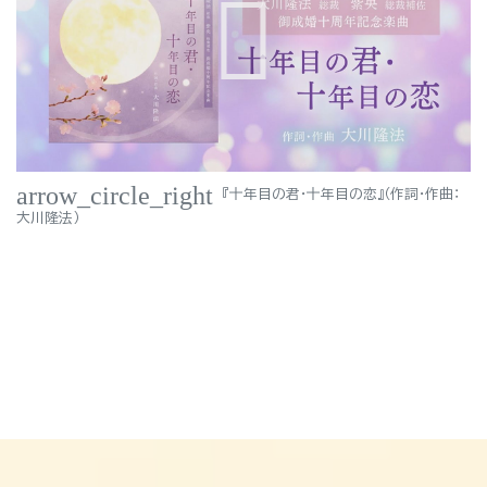
arrow_circle_right
『十年目の君・十年目の恋』（作詞・作曲：
大川隆法）