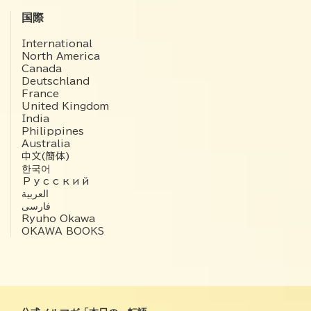
国際
International
North America
Canada
Deutschland
France
United Kingdom
India
Philippines
Australia
中文(簡体)
한국어
Русский
العربية‏
فارسی
Ryuho Okawa
OKAWA BOOKS