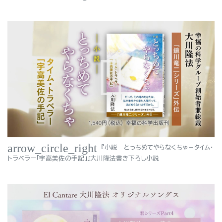
arrow_circle_right
『小説 とっちめてやらなくちゃ－タイム・
トラベラー「宇高美佐の手記」』大川隆法書き下ろし小説