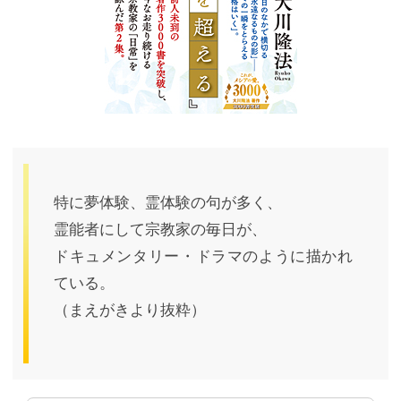
特に夢体験、霊体験の句が多く、
霊能者にして宗教家の毎日が、
ドキュメンタリー・ドラマのように描かれ
ている。
（まえがきより抜粋）