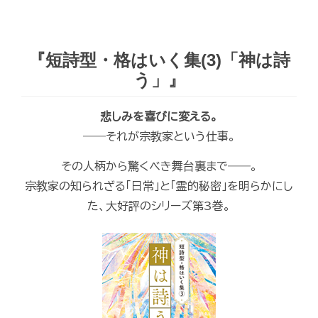
『短詩型・格はいく集(3)「神は詩
う」』
悲しみを喜びに変える。
――それが宗教家という仕事。
その人柄から驚くべき舞台裏まで――。
宗教家の知られざる「日常」と「霊的秘密」を明らかにし
た、大好評のシリーズ第3巻。