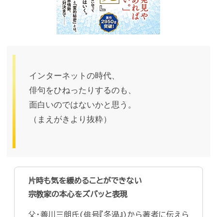
インターネットの時代、
俳句をひねったりするのも、
面白いのではないかと思う。
（まえがきより抜粋）
片時も気を緩めることができない
宗教家の本心をズバッと表現
父・善川三朗氏(俳号『冬渦』)から著者に伝えら