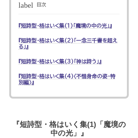
label
目次
『短詩型・格はいく集(1)「魔境の中の光」』
『短詩型・格はいく集(2)「一念三千書を超え
る」』
『短詩型・格はいく集(3)「神は詩う」』
『短詩型・格はいく集(4)〈不惜身命の姿・特
別編〉』
『短詩型・格はいく集(1)「魔境の
中の光」』