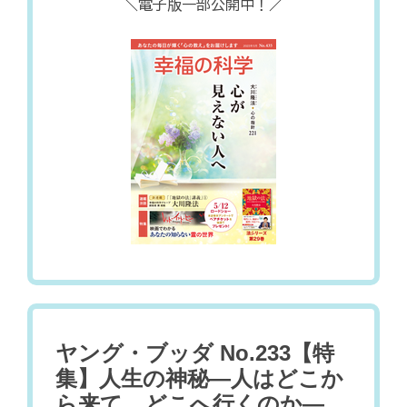
＼電子版一部公開中！／
ヤング・ブッダ No.233【特
集】人生の神秘―人はどこか
ら来て、どこへ行くのか―