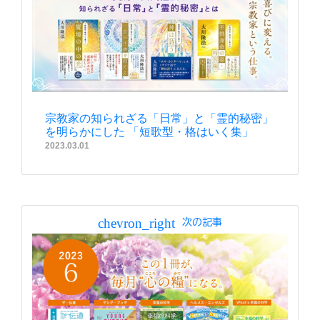
宗教家の知られざる「日常」と「霊的秘密」
を明らかにした 「短歌型・格はいく集」
2023.03.01
chevron_right
次の記事