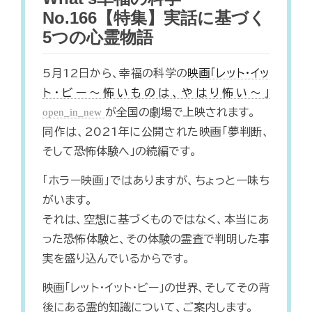
No.166【特集】実話に基づく
5つの心霊物語
5月12日から、幸福の科学の
映画「レット・イッ
ト・ビー～怖いものは、やはり怖い～」
open_in_new
が全国の劇場で上映されます。
同作は、2021年に公開された映画「夢判断、
そして恐怖体験へ」の続編です。
「ホラー映画」ではありますが、ちょっと一味ち
がいます。
それは、空想に基づくものではなく、本当にあ
った恐怖体験と、その体験の霊査で判明した事
実を盛り込んでいるからです。
映画「レット・イット・ビー」の世界、そしてその背
後にある霊的知識について、ご案内します。