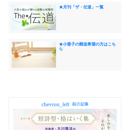
★月刊「ザ・伝道」一覧
★小冊子の郵送希望の方はこち
ら
chevron_left
前の記事