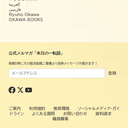
العربية‏
فارسی
Ryuho Okawa
OKAWA BOOKS
公式メルマガ「本日の一転語」
毎朝8時に大川隆法総裁ご著書より抜粋メッセージが届きます！
登録
ご案内
利用規約
推奨環境
ソーシャルメディア・ガイ
ドライン
よくある質問
お問い合わせ
資料請求
職員募集