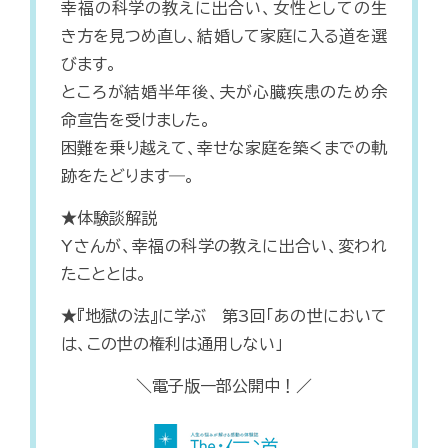
幸福の科学の教えに出合い、女性としての生
き方を見つめ直し、結婚して家庭に入る道を選
びます。
ところが結婚半年後、夫が心臓疾患のため余
命宣告を受けました。
困難を乗り越えて、幸せな家庭を築くまでの軌
跡をたどります―。
★体験談解説
Yさんが、幸福の科学の教えに出合い、変われ
たこととは。
★『地獄の法』に学ぶ 第3回「あの世において
は、この世の権利は通用しない」
＼電子版一部公開中！／