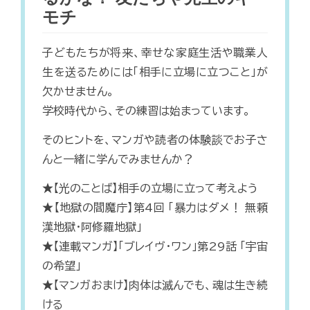
モチ
子どもたちが将来、幸せな家庭生活や職業人
生を送るためには「相手に立場に立つこと」が
欠かせません。
学校時代から、その練習は始まっています。
そのヒントを、マンガや読者の体験談でお子さ
んと一緒に学んでみませんか？
★【光のことば】相手の立場に立って考えよう
★【地獄の閻魔庁】第4回 「暴力はダメ！ 無頼
漢地獄・阿修羅地獄」
★【連載マンガ】「ブレイヴ・ワン」第29話 「宇宙
の希望」
★【マンガおまけ】肉体は滅んでも、魂は生き続
ける