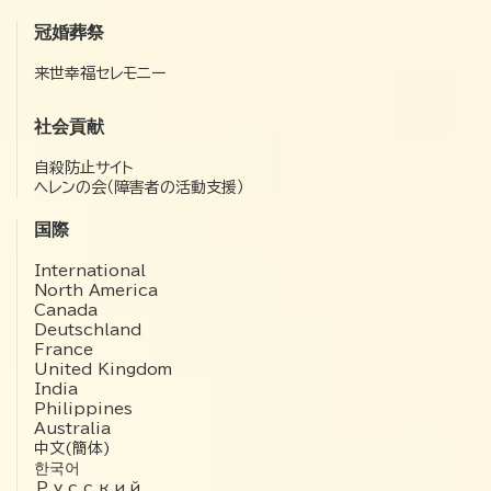
冠婚葬祭
来世幸福セレモニー
社会貢献
自殺防止サイト
ヘレンの会（障害者の活動支援）
国際
International
North America
Canada
Deutschland
France
United Kingdom
India
Philippines
Australia
中文(簡体)
한국어
Русский