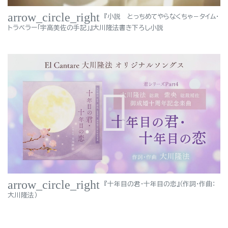
arrow_circle_right
『小説 とっちめてやらなくちゃ－タイム・
トラベラー「宇高美佐の手記」』大川隆法書き下ろし小説
arrow_circle_right
『十年目の君・十年目の恋』（作詞・作曲：
大川隆法）