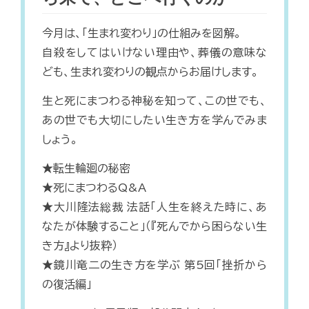
今月は、「生まれ変わり」の仕組みを図解。
自殺をしてはいけない理由や、葬儀の意味な
ども、生まれ変わりの観点からお届けします。
生と死にまつわる神秘を知って、この世でも、
あの世でも大切にしたい生き方を学んでみま
しょう。
★転生輪廻の秘密
★死にまつわるQ&A
★大川隆法総裁 法話「人生を終えた時に、あ
なたが体験すること」（『死んでから困らない生
き方』より抜粋）
★鏡川竜二の生き方を学ぶ 第5回「挫折から
の復活編」