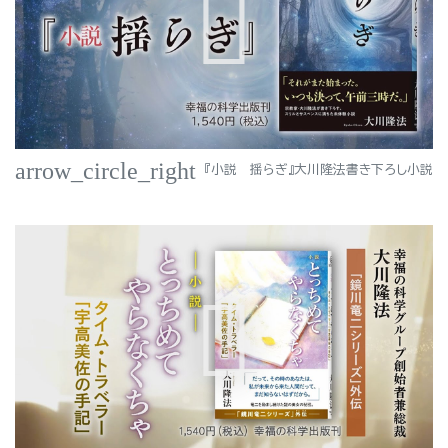
arrow_circle_right
『小説 揺らぎ』大川隆法書き下ろし小説