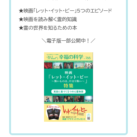
★映画「レット・イット・ビー」5つのエピソード
★映画を読み解く霊的知識
★霊の世界を知るための本
＼電子版一部公開中！／