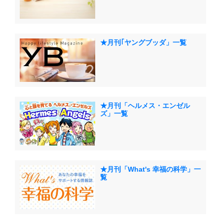
★月刊｢ヤングブッダ」一覧
★月刊「ヘルメス・エンゼル
ズ」一覧
★月刊「What's 幸福の科学」一
覧