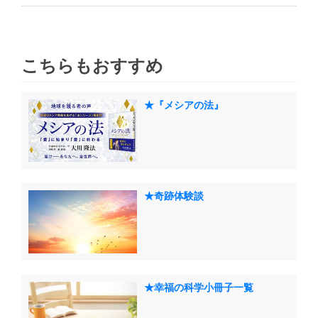
こちらもおすすめ
★『メシアの法』
★奇跡体験談
★幸福の科学小冊子一覧