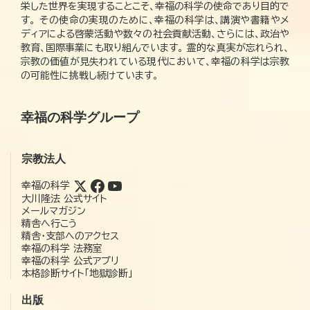
栄した世界を実現することこそ、幸福の科学の使命であり目的で
す。 その使命の実現のために、幸福の科学は、講演や書籍やメ
ディアによる啓蒙活動や数々の社会貢献活動、さらには、政治や
教育、国際事業にも取り組んでいます。 霊的な真実が忘れられ、
宗教の価値が見失われている現代において、幸福の科学は宗教
の可能性に挑戦し続けています。
幸福の科学グループ
宗教法人
幸福の科学
大川隆法 公式サイト
メールマガジン
精舎へ行こう
精舎・支部へのアクセス
幸福の科学 法務室
幸福の科学 公式アプリ
本格診断サイト「地獄診断」
出版