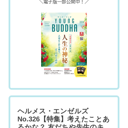
＼電子版一部公開中！／
ヘルメス・エンゼルズ
No.326【特集】考えたことあ
るかな？ 友だちや先生のキ