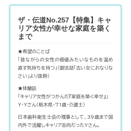
ザ・伝道No.257【特集】キャ
リア女性が幸せな家庭を築く
まで
★希望のことば
「昔ながらの女性の価値みたいなものを温め
直す気持ちを持つ」（御法話「古い女におなりな
さい」より抜粋）
★体験談
「キャリア女性がつかんだ『家庭を築く幸せ』」
Y・Yさん（栃木県・71歳・介護士）
日本歯科衛生士会の理事として、39歳まで国
内外で活躍しキャリア志向だったYさん。