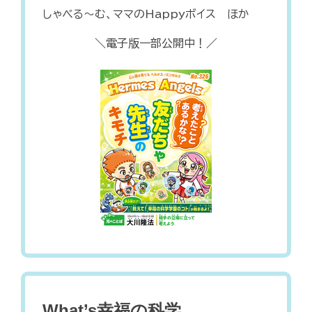
しゃべる～む、ママのHappyボイス ほか
＼電子版一部公開中！／
What’s幸福の科学