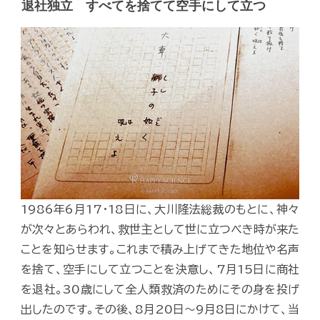
退社独立 すべてを捨てて空手にして立つ
1986年6月17・18日に、大川隆法総裁のもとに、神々
が次々とあらわれ、救世主として世に立つべき時が来た
ことを知らせます。これまで積み上げてきた地位や名声
を捨て、空手にして立つことを決意し、7月15日に商社
を退社。30歳にして全人類救済のためにその身を投げ
出したのです。その後、8月20日～9月8日にかけて、当