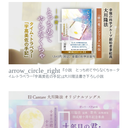
arrow_circle_right
『小説 とっちめてやらなくちゃ－タ
イム・トラベラー「宇高美佐の手記」』大川隆法書き下ろし小説