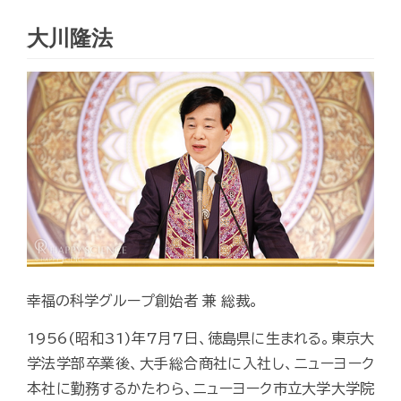
大川隆法
幸福の科学グループ創始者 兼 総裁。
1956(昭和31)年7月7日、徳島県に生まれる。東京大
学法学部卒業後、大手総合商社に入社し、ニューヨーク
本社に勤務するかたわら、ニューヨーク市立大学大学院