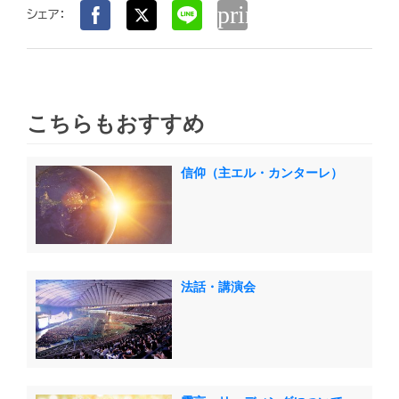
print
シェア：
こちらもおすすめ
信仰（主エル・カンターレ）
法話・講演会