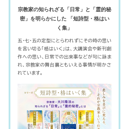
宗教家の知られざる「日常」と「霊的秘
密」を明らかにした 「短詩型・格はい
く集」
五・七・五の定型にとらわれずにその時の思い
を言い切る「格はいく」は、大講演会や新刊創
作への思い、日常での出来事などが句に詠ま
れ、宗教家の舞台裏ともいえる事情が明かさ
れています。