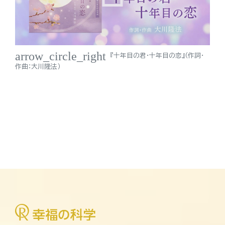
arrow_circle_right
『十年目の君・十年目の恋』（作詞・
作曲：大川隆法）