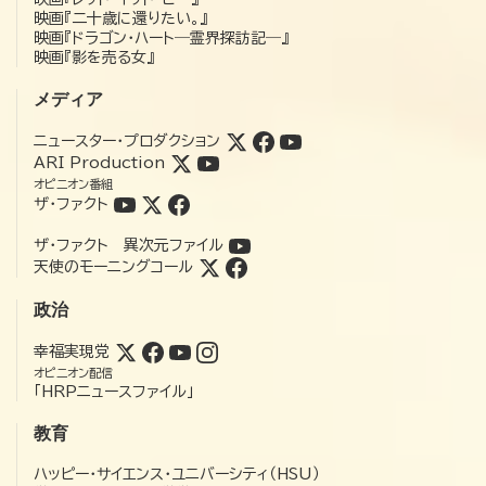
映画『二十歳に還りたい。』
映画『ドラゴン・ハート―霊界探訪記―』
映画『影を売る女』
メディア
ニュースター・プロダクション
ARI Production
オピニオン番組
ザ・ファクト
ザ・ファクト 異次元ファイル
天使のモーニングコール
政治
幸福実現党
オピニオン配信
「HRPニュースファイル」
教育
ハッピー・サイエンス・ユニバーシティ（HSU）