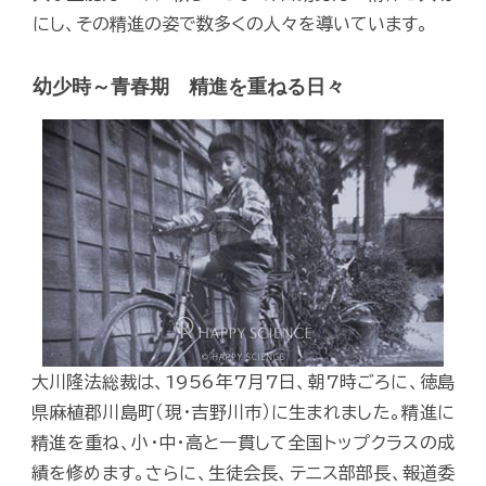
にし、その精進の姿で数多くの人々を導いています。
幼少時～青春期 精進を重ねる日々
大川隆法総裁は、1956年7月7日、朝7時ごろに、徳島
県麻植郡川島町（現・吉野川市）に生まれました。精進に
精進を重ね、小・中・高と一貫して全国トップクラスの成
績を修めます。さらに、生徒会長、テニス部部長、報道委