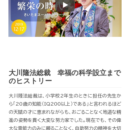
Play
大川隆法総裁 幸福の科学設立まで
のヒストリー
大川隆法総裁は、小学校2年生のときに担任の先生か
ら「20歳の知能（IQ200以上）である」と言われるほど
の天賦の才に恵まれながらも、おごることなく地道な精
進の姿勢を貫く大変な努力家でした。現在でも、その偉
大な霊能力のみに頼ることなく、自助努力の精神を大切