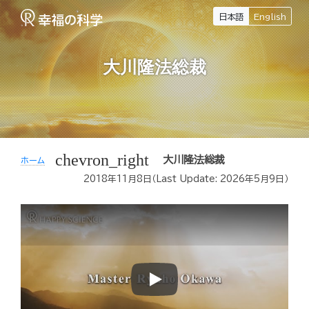
日本語
English
大川隆法総裁
chevron_right
大川隆法総裁
ホーム
2018年11月8日
（Last Update:
2026年5月9日
）
Play