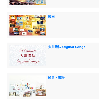
映画
大川隆法 Orginal Songs
経典・書籍