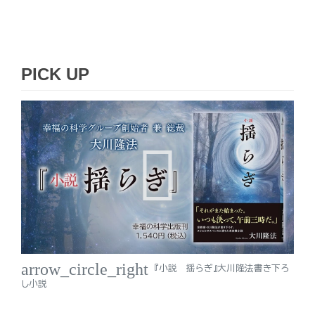
PICK UP
arrow_circle_right
『小説 揺らぎ』大川隆法書き下ろ
し小説