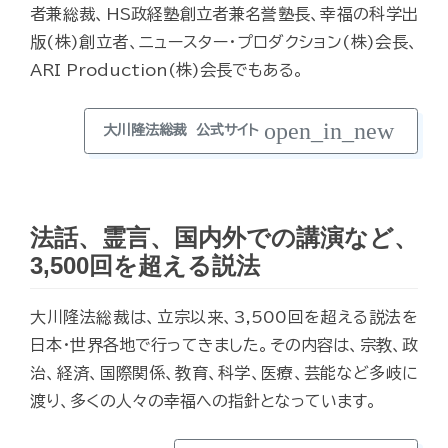
者兼総裁、HS政経塾創立者兼名誉塾長、幸福の科学出
版(株)創立者、ニュースター・プロダクション(株)会長、
ARI Production(株)会長でもある。
open_in_new
大川隆法総裁 公式サイト
法話、霊言、国内外での講演など、
3,500回を超える説法
大川隆法総裁は、立宗以来、3,500回を超える説法を
日本・世界各地で行ってきました。その内容は、宗教、政
治、経済、国際関係、教育、科学、医療、芸能など多岐に
渡り、多くの人々の幸福への指針となっています。