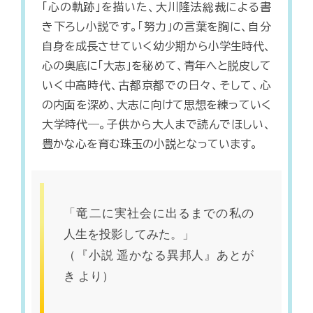
「心の軌跡」を描いた、大川隆法総裁による書
き下ろし小説です。「努力」の言葉を胸に、自分
自身を成長させていく幼少期から小学生時代、
心の奥底に「大志」を秘めて、青年へと脱皮して
いく中高時代、古都京都での日々、そして、心
の内面を深め、大志に向けて思想を練っていく
大学時代―。子供から大人まで読んでほしい、
豊かな心を育む珠玉の小説となっています。
「竜二に実社会に出るまでの私の
人生を投影してみた。」
（『小説 遥かなる異邦人』あとが
き より）