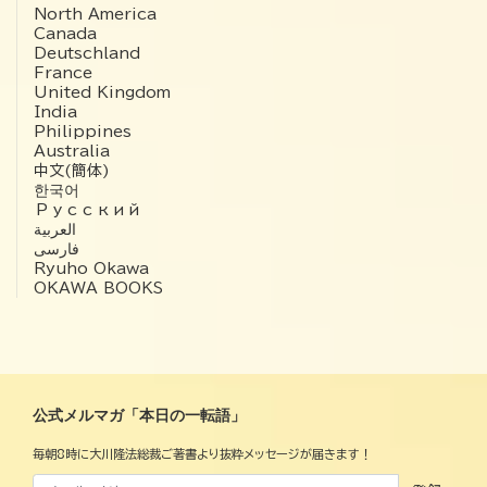
North America
Canada
Deutschland
France
United Kingdom
India
Philippines
Australia
中文(簡体)
한국어
Русский
العربية‏
فارسی
Ryuho Okawa
OKAWA BOOKS
公式メルマガ「本日の一転語」
毎朝8時に大川隆法総裁ご著書より抜粋メッセージが届きます！