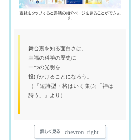
表紙をタップすると書籍の紹介ページを見ることができま
す。
舞台裏を知る面白さは、
幸福の科学の歴史に
一つの光明を
投げかけることになろう。
（『短詩型・格はいく集(3)「神は
詩う」』より）
chevron_right
詳しく見る