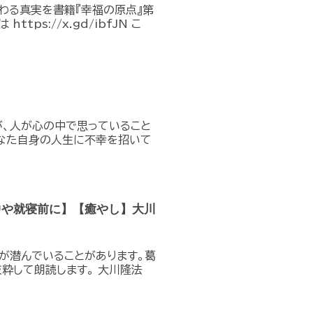
わる真実を書籍『幸福の原点』第
ps://x.gd/ibfJN こ
が、人が心の中で思っていること
なた自身の人生に不幸を招いて
中や就寝前に】【癒やし】大川
が潜んでいることがあります。葛
粋して朗読します。 大川隆法