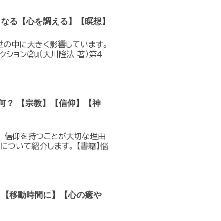
くなる【心を調える】【瞑想】
世の中に大きく影響しています。
ション②』（大川隆法 著）第４
何？ 【宗教】【信仰】【神
。 信仰を持つことが大切な理由
について紹介します。 【書籍】悩
】【移動時間に】【心の癒や