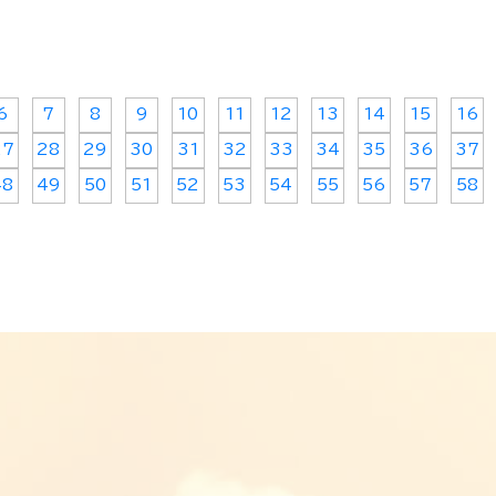
6
7
8
9
10
11
12
13
14
15
16
27
28
29
30
31
32
33
34
35
36
37
48
49
50
51
52
53
54
55
56
57
58