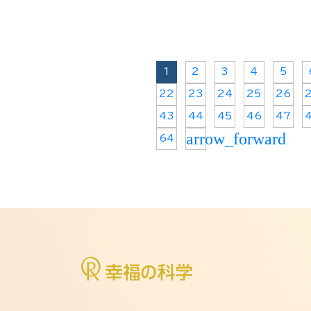
1
2
3
4
5
22
23
24
25
26
43
44
45
46
47
arrow_forward
64