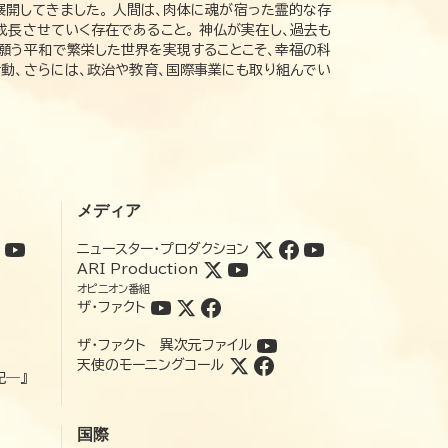
展開してきました。 人間は、肉体に魂が宿った霊的な存
成長させていく存在であること。 神仏が実在し、過去も
の願う平和で繁栄した世界を実現することこそ、幸福の科
動、さらには、政治や教育、国際事業にも取り組んでい
メディア
ニュースター・プロダクション
ARI Production
オピニオン番組
ザ・ファクト
ザ・ファクト 異次元ファイル
天使のモーニングコール
記―』
国際