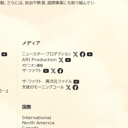
動、さらには、政治や教育、国際事業にも取り組んでい
メディア
ニュースター・プロダクション
ARI Production
オピニオン番組
ザ・ファクト
ザ・ファクト 異次元ファイル
天使のモーニングコール
記―』
国際
International
North America
Canada