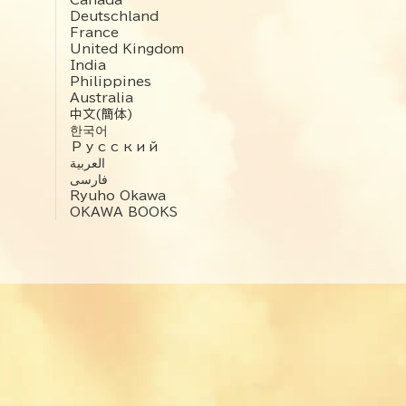
Deutschland
France
United Kingdom
India
Philippines
Australia
中文(簡体)
한국어
Русский
العربية‏
فارسی
Ryuho Okawa
OKAWA BOOKS