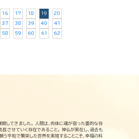
16
17
18
19
20
37
38
39
40
41
58
59
60
61
62
展開してきました。 人間は、肉体に魂が宿った霊的な存
成長させていく存在であること。 神仏が実在し、過去も
の願う平和で繁栄した世界を実現することこそ、幸福の科